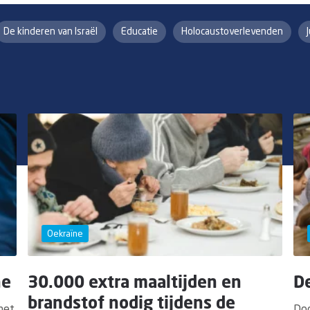
De kinderen van Israël
Educatie
Holocaustoverlevenden
Oekraïne
ne
30.000 extra maaltijden en
D
brandstof nodig tijdens de