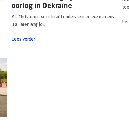
het
Doo
oorlog in Oekraïne
toe
Als Christenen voor Israël ondersteunen we namens
Lee
u al jarenlang Jo...
Lees verder