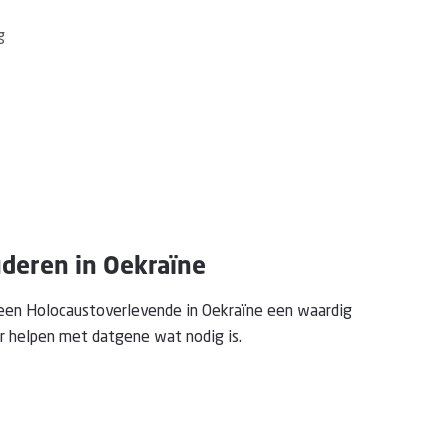
g
uderen in Oekraïne
 een Holocaustoverlevende in Oekraïne een waardig
r helpen met datgene wat nodig is.