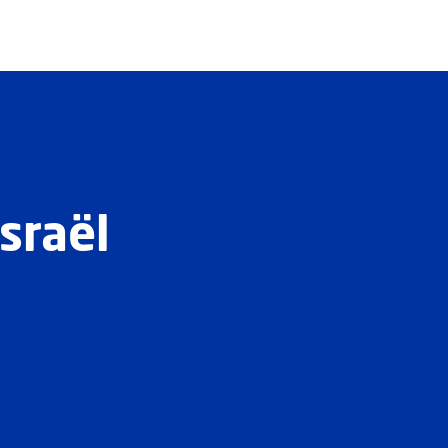
sraël