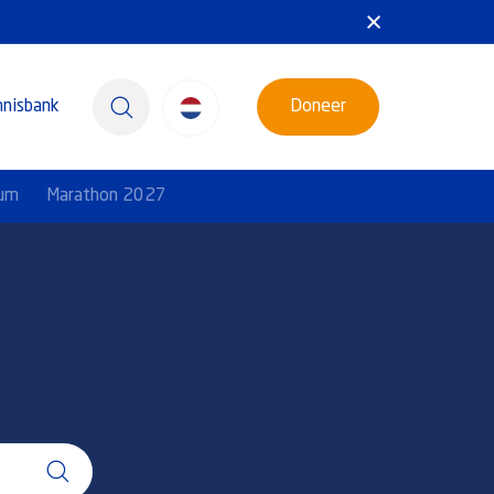
nnisbank
Doneer
rum
Marathon 2027