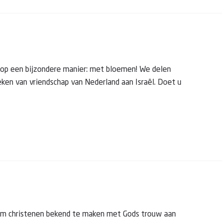
k op een bijzondere manier: met bloemen! We delen
eken van vriendschap van Nederland aan Israël. Doet u
en om christenen bekend te maken met Gods trouw aan