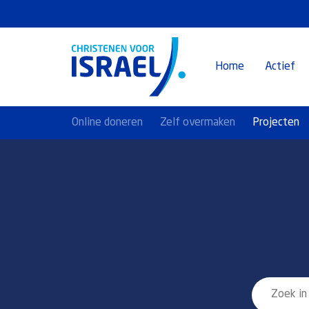
Home
Actief
Online doneren
Zelf overmaken
Projecten