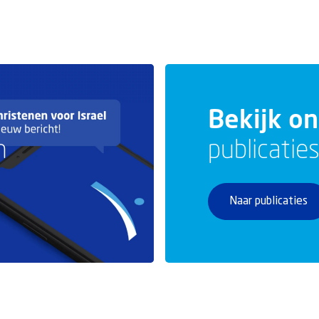
Bekijk o
n
publicatie
Naar publicaties