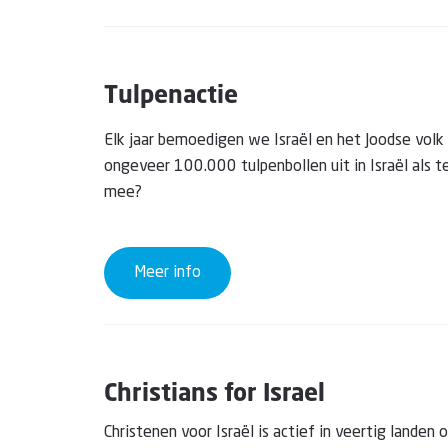
Tulpenactie
Elk jaar bemoedigen we Israël en het Joodse vol
ongeveer 100.000 tulpenbollen uit in Israël als t
mee?
Meer info
Christians for Israel
Christenen voor Israël is actief in veertig land