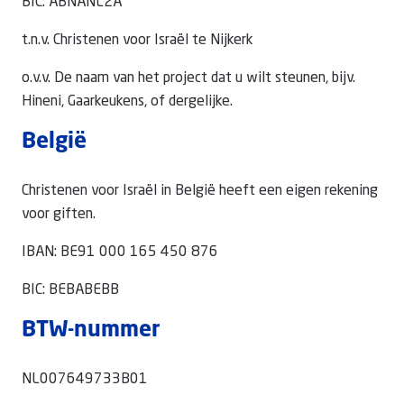
BIC: ABNANL2A
t.n.v. Christenen voor Israël te Nijkerk
o.v.v. De naam van het project dat u wilt steunen, bijv.
Hineni, Gaarkeukens, of dergelijke.
België
Christenen voor Israël in België heeft een eigen rekening
voor giften.
IBAN: BE91 000 165 450 876
BIC: BEBABEBB
BTW-nummer
NL007649733B01