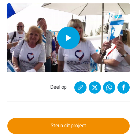
Deel op
Steun dit project