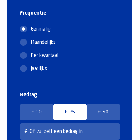
Frequentie
Doneer
Eenmalig
Maandelijks
Per kwartaal
Jaarlijks
Bedrag
€ 10
€ 25
€ 50