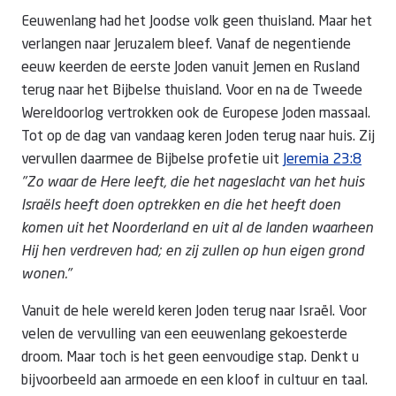
Eeuwenlang had het Joodse volk geen thuisland. Maar het
verlangen naar Jeruzalem bleef. Vanaf de negentiende
eeuw keerden de eerste Joden vanuit Jemen en Rusland
terug naar het Bijbelse thuisland. Voor en na de Tweede
Wereldoorlog vertrokken ook de Europese Joden massaal.
Tot op de dag van vandaag keren Joden terug naar huis. Zij
vervullen daarmee de Bijbelse profetie uit
Jeremia 23:8
"Zo waar de Here leeft, die het nageslacht van het huis
Israëls heeft doen optrekken en die het heeft doen
komen uit het Noorderland en uit al de landen waarheen
Hij hen verdreven had; en zij zullen op hun eigen grond
wonen."
Vanuit de hele wereld keren Joden terug naar Israël. Voor
velen de vervulling van een eeuwenlang gekoesterde
droom. Maar toch is het geen eenvoudige stap. Denkt u
bijvoorbeeld aan armoede en een kloof in cultuur en taal.