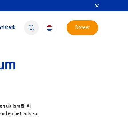
nnisbank
Doneer
rum
 uit Israël. Al
and en het volk zo