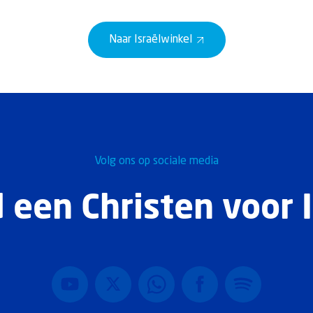
Naar Israëlwinkel
Volg ons op sociale media
 een Christen voor I