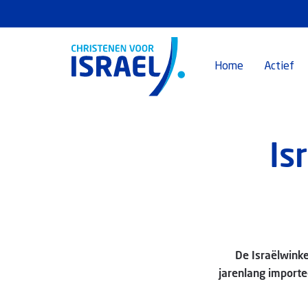
Home
Actief
Is
De Israëlwinke
jarenlang importe