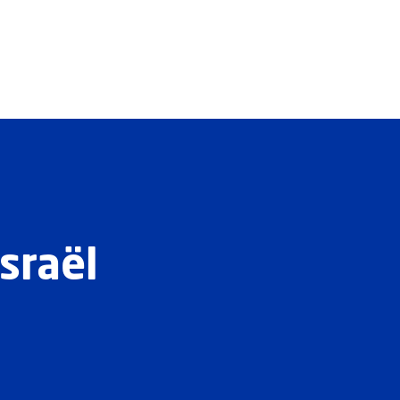
sraël