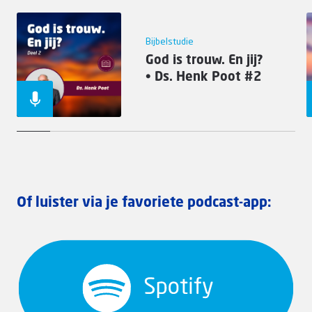
Bijbelstudie
God is trouw. En jij?
• Ds. Henk Poot #2
Of luister via je favoriete podcast-app: