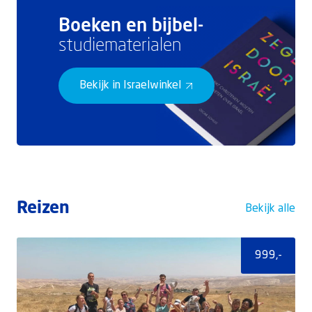
Boeken en bijbel-
studiematerialen
Bekijk in Israelwinkel
Reizen
Bekijk alle
999,-