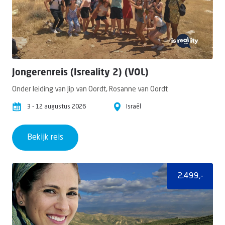
Jongerenreis (Isreality 2) (VOL)
Onder leiding van Jip van Oordt, Rosanne van Oordt
3 - 12 augustus 2026
Israël
Bekijk reis
2.499,-