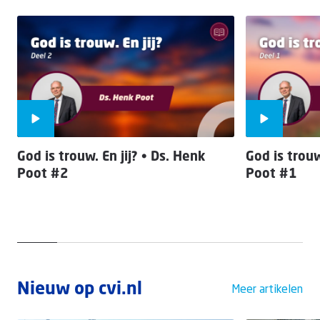
God is trouw. En jij? • Ds. Henk
God is trouw
Poot #2
Poot #1
Nieuw op cvi.nl
Meer artikelen