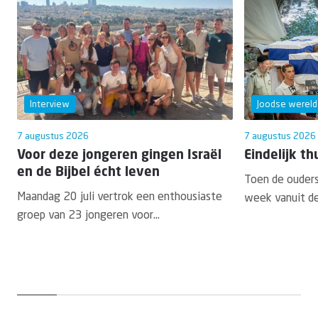
Interview
Joodse wereld
7 augustus 2026
7 augustus 2026
Voor deze jongeren gingen Israël
Eindelijk th
en de Bijbel écht leven
Toen de ouder
Maandag 20 juli vertrok een enthousiaste
week vanuit de 
groep van 23 jongeren voor...