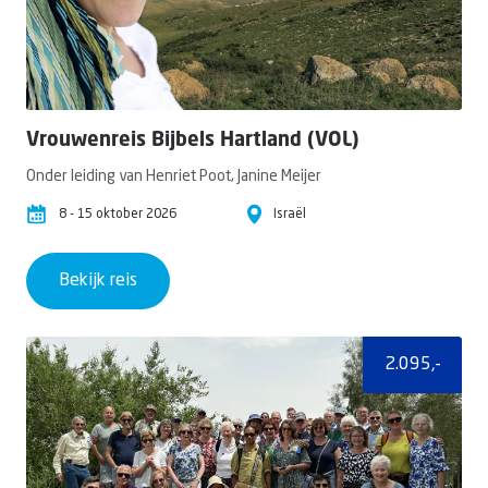
Vrouwenreis Bijbels Hartland (VOL)
Onder leiding van Henriet Poot, Janine Meijer
8 - 15 oktober 2026
Israël
Bekijk reis
2.095,-