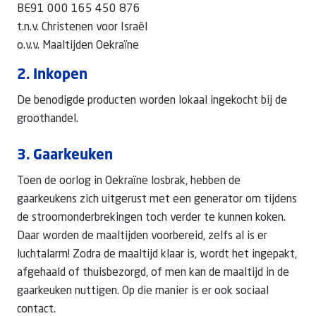
BE91 000 165 450 876
t.n.v. Christenen voor Israël
o.v.v. Maaltijden Oekraïne
2. Inkopen
De benodigde producten worden lokaal ingekocht bij de
groothandel.
3. Gaarkeuken
Toen de oorlog in Oekraïne losbrak, hebben de
gaarkeukens zich uitgerust met een generator om tijdens
de stroomonderbrekingen toch verder te kunnen koken.
Daar worden de maaltijden voorbereid, zelfs al is er
luchtalarm! Zodra de maaltijd klaar is, wordt het ingepakt,
afgehaald of thuisbezorgd, of men kan de maaltijd in de
gaarkeuken nuttigen. Op die manier is er ook sociaal
contact.