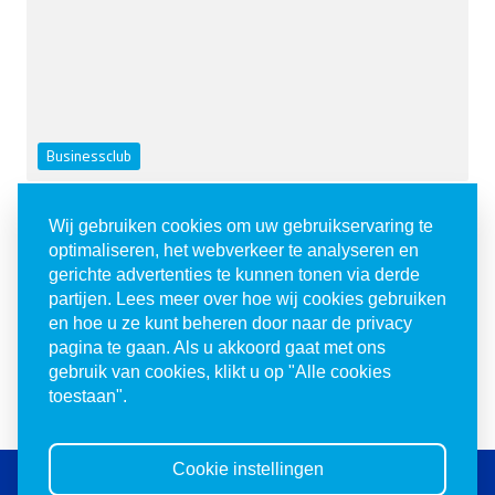
Businessclub
Businessclub • Veilige schuilkelders voor
Wij gebruiken cookies om uw gebruikservaring te
nieuwe immigranten in Be’er Sheva
optimaliseren, het webverkeer te analyseren en
gerichte advertenties te kunnen tonen via derde
In het zuiden van Israël, in Be’er Sheva, wonen honderden
partijen. Lees meer over hoe wij cookies gebruiken
nieuwe im...
en hoe u ze kunt beheren door naar de privacy
pagina te gaan. Als u akkoord gaat met ons
Lees verder
gebruik van cookies, klikt u op "Alle cookies
toestaan".
Cookie instellingen