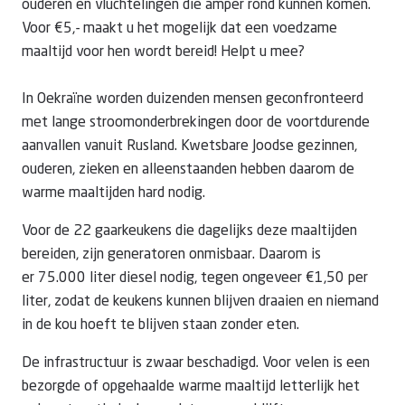
ouderen en vluchtelingen die amper rond kunnen komen.
Voor €5,- maakt u het mogelijk dat een voedzame
maaltijd voor hen wordt bereid! Helpt u mee?
In Oekraïne worden duizenden mensen geconfronteerd
met lange stroomonderbrekingen door de voortdurende
aanvallen vanuit Rusland. Kwetsbare Joodse gezinnen,
ouderen, zieken en alleenstaanden hebben daarom de
warme maaltijden hard nodig.
Voor de 22 gaarkeukens die dagelijks deze maaltijden
bereiden, zijn generatoren onmisbaar. Daarom is
er 75.000 liter diesel
nodig, tegen ongeveer €1,50 per
liter, zodat de keukens kunnen blijven draaien en niemand
in de kou hoeft te blijven staan zonder eten.
De infrastructuur is zwaar beschadigd. Voor velen is een
bezorgde of opgehaalde warme maaltijd letterlijk het