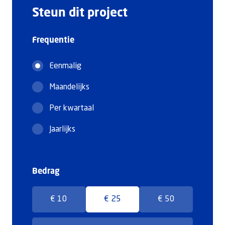
Steun dit project
Frequentie
Doneer
Eenmalig
Maandelijks
Per kwartaal
Jaarlijks
Bedrag
€ 10
€ 25
€ 50