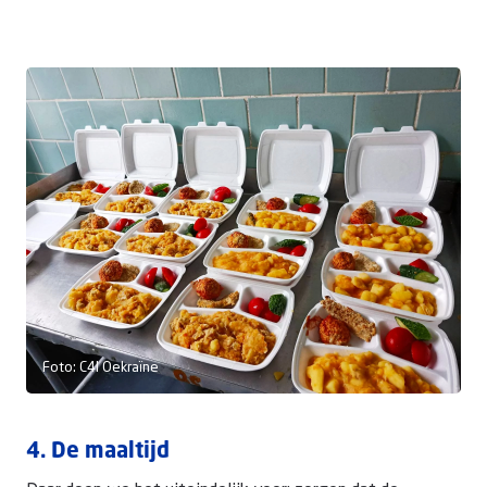
Foto: C4I Oekraïne
4. De maaltijd