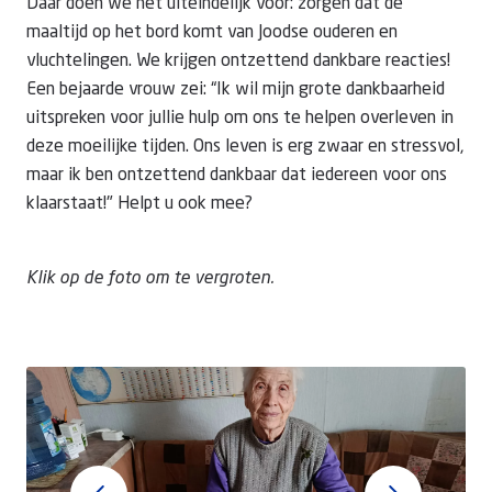
Daar doen we het uiteindelijk voor: zorgen dat de
maaltijd op het bord komt van Joodse ouderen en
vluchtelingen. We krijgen ontzettend dankbare reacties!
Een bejaarde vrouw zei: “Ik wil mijn grote dankbaarheid
uitspreken voor jullie hulp om ons te helpen overleven in
deze moeilijke tijden. Ons leven is erg zwaar en stressvol,
maar ik ben ontzettend dankbaar dat iedereen voor ons
klaarstaat!" Helpt u ook mee?
Klik op de foto om te vergroten.