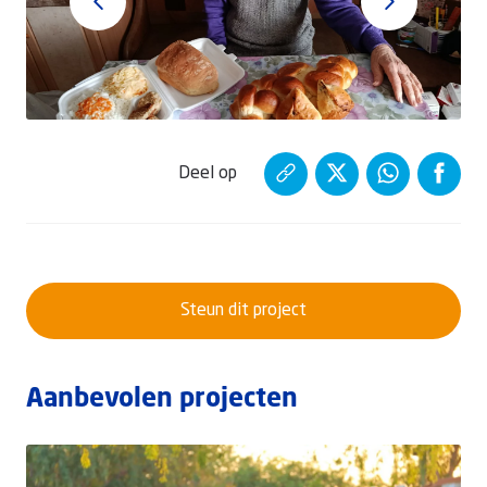
Deel op
Steun dit project
Aanbevolen projecten