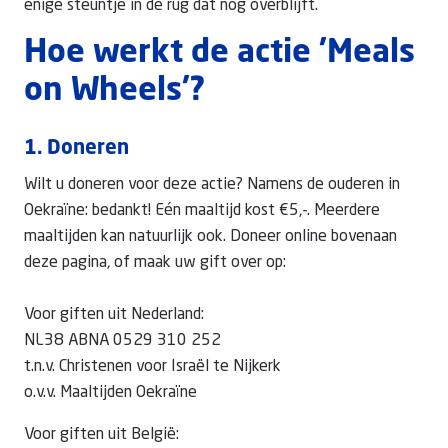
enige steuntje in de rug dat nog overblijft.
Hoe werkt de actie 'Meals
on Wheels'?
1. Doneren
Wilt u doneren voor deze actie? Namens de ouderen in
Oekraïne: bedankt! Eén maaltijd kost €5,-. Meerdere
maaltijden kan natuurlijk ook. Doneer online bovenaan
deze pagina, of maak uw gift over op:
Voor giften uit Nederland:
NL38 ABNA 0529 310 252
t.n.v. Christenen voor Israël te Nijkerk
o.v.v. Maaltijden Oekraïne
Voor giften uit België: