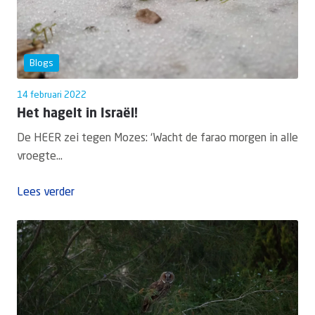
Blogs
14 februari 2022
Het hagelt in Israël!
De HEER zei tegen Mozes: ‘Wacht de farao morgen in alle
vroegte...
Lees verder