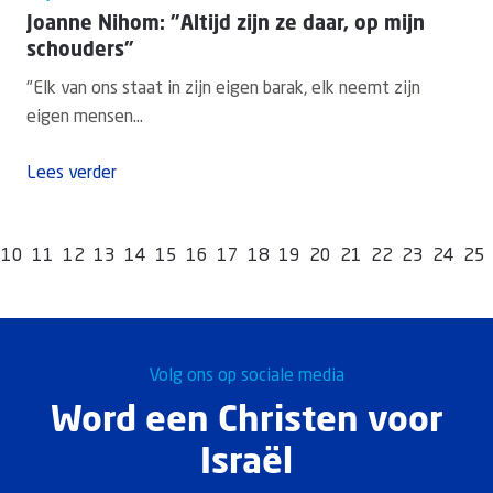
Joanne Nihom: "Altijd zijn ze daar, op mijn
schouders"
"Elk van ons staat in zijn eigen barak, elk neemt zijn
eigen mensen...
Lees verder
10
11
12
13
14
15
16
17
18
19
20
21
22
23
24
25
Volg ons op sociale media
Word een Christen voor
Israël