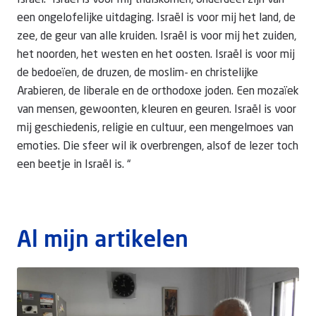
Israël. “Israël is voor mij thuiskomen, onderdeel zijn van
een ongelofelijke uitdaging. Israël is voor mij het land, de
zee, de geur van alle kruiden. Israël is voor mij het zuiden,
Doneer
het noorden, het westen en het oosten. Israël is voor mij
de bedoeïen, de druzen, de moslim- en christelijke
Arabieren, de liberale en de orthodoxe joden. Een mozaïek
van mensen, gewoonten, kleuren en geuren. Israël is voor
mij geschiedenis, religie en cultuur, een mengelmoes van
emoties. Die sfeer wil ik overbrengen, alsof de lezer toch
een beetje in Israël is. “
Al mijn artikelen