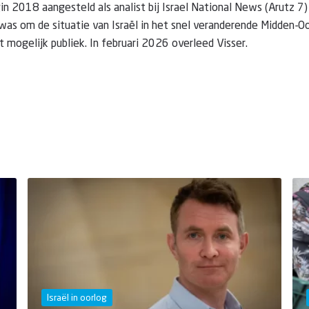
in 2018 aangesteld als analist bij Israel National News (Arutz 7)
was om de situatie van Israël in het snel veranderende Midden-Oo
 mogelijk publiek. In februari 2026 overleed Visser.
Israël in oorlog