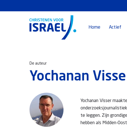
Home
Actief
De auteur
Yochanan Visse
Yochanan Visser maakte 
onderzoeksjournalistiek
te leggen. Zijn grondig
hebben als Midden-Oost