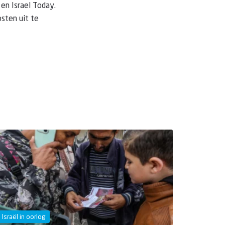
 en Israel Today.
sten uit te
Israël in oorlog