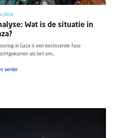
ni 2024
alyse: Wat is de situatie in
aza?
oorlog in Gaza is een beslissende fase
echtgekomen als het om...
s verder