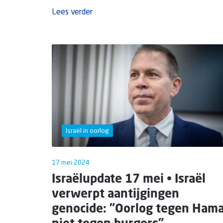
Lees verder
Israël in oorlog
17 mei 2024
Israëlupdate 17 mei • Israël
verwerpt aantijgingen
genocide: "Oorlog tegen Hama