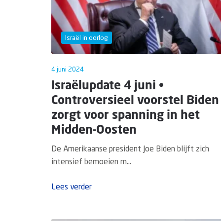
Israël in oorlog
4 juni 2024
Israëlupdate 4 juni •
Controversieel voorstel Biden
zorgt voor spanning in het
Midden-Oosten
De Amerikaanse president Joe Biden blijft zich
intensief bemoeien m...
Lees verder