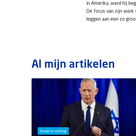
in Amerika, werd hij beg
De focus van zijn werk 
leggen aan een zo groot
Al mijn artikelen
Israël in oorlog