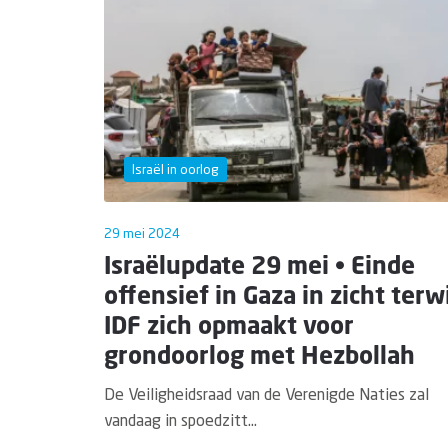
Israël in oorlog
29 mei 2024
Israëlupdate 29 mei • Einde
offensief in Gaza in zicht terwi
IDF zich opmaakt voor
grondoorlog met Hezbollah
De Veiligheidsraad van de Verenigde Naties zal
vandaag in spoedzitt...