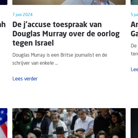
7 juni 2024
5 ju
ah
De j'accuse toespraak van
An
Douglas Murray over de oorlog
G
tegen Israel
De 
ter
Douglas Murray is een Britse journalist en de
schrijver van enkele ...
Lee
Lees verder