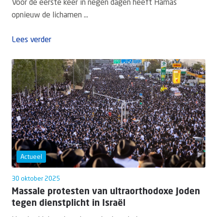
Voor de eerste keer in negen dagen heeft Hamas
opnieuw de lichamen ...
Lees verder
Actueel
30 oktober 2025
Massale protesten van ultraorthodoxe Joden
tegen dienstplicht in Israël