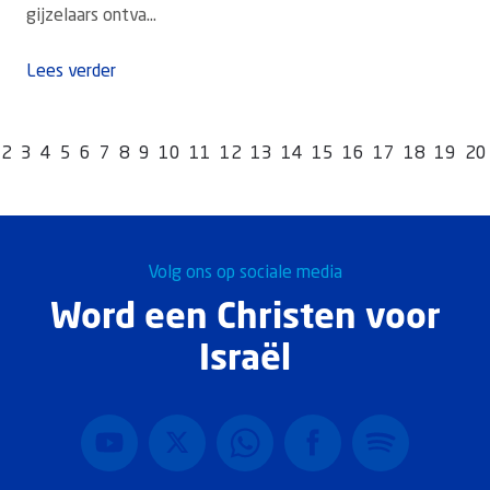
gijzelaars ontva...
Lees verder
2
3
4
5
6
7
8
9
10
11
12
13
14
15
16
17
18
19
20
Volg ons op sociale media
Word een Christen voor
Israël