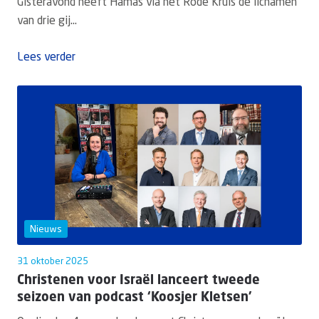
Gisteravond heeft Hamas via het Rode Kruis de lichamen
van drie gij...
Lees verder
Nieuws
31 oktober 2025
Christenen voor Israël lanceert tweede
seizoen van podcast ‘Koosjer Kletsen’