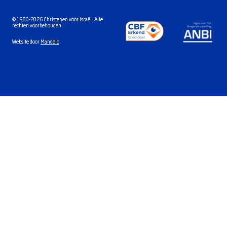
© 1980-2026 Christenen voor Israël. Alle
rechten voorbehouden.
Website door
Mandelo