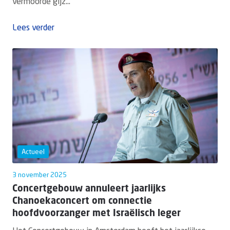
vermoorde gijz...
Lees verder
Actueel
3 november 2025
Concertgebouw annuleert jaarlijks
Chanoekaconcert om connectie
hoofdvoorzanger met Israëlisch leger