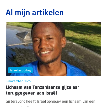
Al mijn artikelen
Doneer
Israël in oorlog
6 november 2025
Lichaam van Tanzaniaanse gijzelaar
teruggegeven aan Israël
Gisteravond heeft Israël opnieuw een lichaam van een