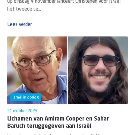
Op dinsdag 4 november lanceert Christenen voor Israël
het tweede se...
Lees verder
Israël in oorlog
31 oktober 2025
Lichamen van Amiram Cooper en Sahar
Baruch teruggegeven aan Israël