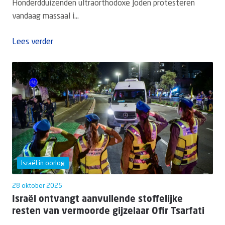
Honderdduizenden ultraorthodoxe Joden protesteren
vandaag massaal i...
Lees verder
Israël in oorlog
28 oktober 2025
Israël ontvangt aanvullende stoffelijke
resten van vermoorde gijzelaar Ofir Tsarfati