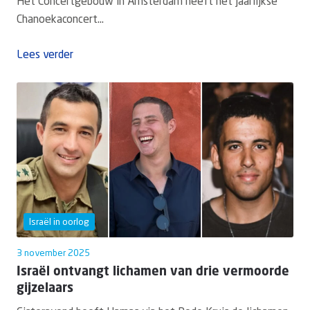
Het Concertgebouw in Amsterdam heeft het jaarlijkse
Chanoekaconcert...
Lees verder
Israël in oorlog
3 november 2025
Israël ontvangt lichamen van drie vermoorde
gijzelaars