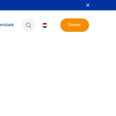
nnisbank
Doneer