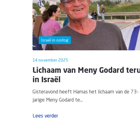
Israël in oorlog
14 november 2025
Lichaam van Meny Godard ter
in Israël
Gisteravond heeft Hamas het lichaam van de 73-
jarige Meny Godard te...
Lees verder