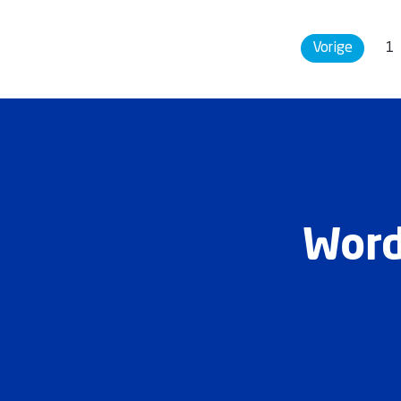
Vorige
1
Word