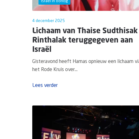
Israël in oorlog
4 december 2025
Lichaam van Thaise Sudthisak
Rinthalak teruggegeven aan
Israël
Gisteravond heeft Hamas opnieuw een lichaam vi
het Rode Kruis over...
Lees verder