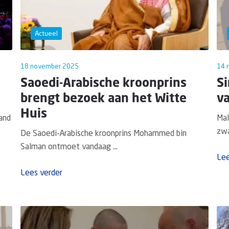
Actueel
18 november 2025
14 
Saoedi-Arabische kroonprins
Si
brengt bezoek aan het Witte
v
Huis
and
Mal
zwa
De Saoedi-Arabische kroonprins Mohammed bin
Salman ontmoet vandaag ...
Lee
Lees verder