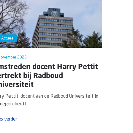
Actueel
november 2025
mstreden docent Harry Pettit
rtrekt bij Radboud
iversiteit
ry Pettit, docent aan de Radboud Universiteit in
megen, heeft...
s verder