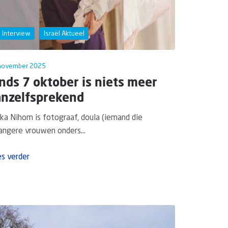
Interview
Israël Aktueel
november 2025
nds 7 oktober is niets meer
anzelfsprekend
ka Nihom is fotograaf, doula (iemand die
ngere vrouwen onders...
s verder