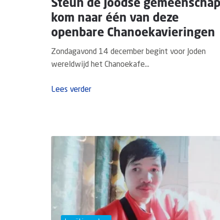
Steun de Joodse gemeenschap
kom naar één van deze
openbare Chanoekavieringen
Zondagavond 14 december begint voor Joden
wereldwijd het Chanoekafe...
Lees verder