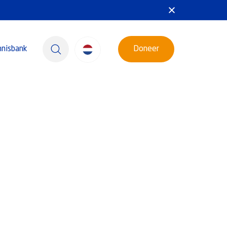
nnisbank
Doneer