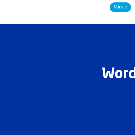
Vorige
Word