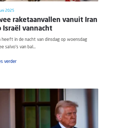
juni 2025
ee raketaanvallen vanuit Iran
 Israël vannacht
n heeft in de nacht van dinsdag op woensdag
e salvo’s van bal...
s verder