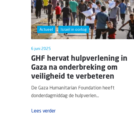
Actueel
Israël in oorlog
6 juni 2025
GHF hervat hulpverlening in
Gaza na onderbreking om
veiligheid te verbeteren
De Gaza Humanitarian Foundation heeft
donderdagmiddag de hulpverlen...
Lees verder