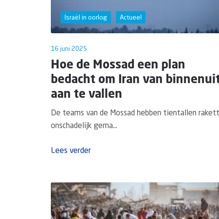
Israël in oorlog
Actueel
16 juni 2025
Hoe de Mossad een plan
bedacht om Iran van binnenui
aan te vallen
De teams van de Mossad hebben tientallen raket
onschadelijk gema...
Lees verder