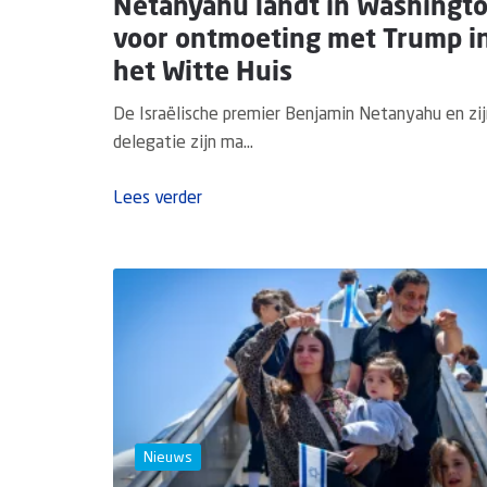
Netanyahu landt in Washingt
voor ontmoeting met Trump i
het Witte Huis
De Israëlische premier Benjamin Netanyahu en zij
delegatie zijn ma...
Lees verder
Nieuws