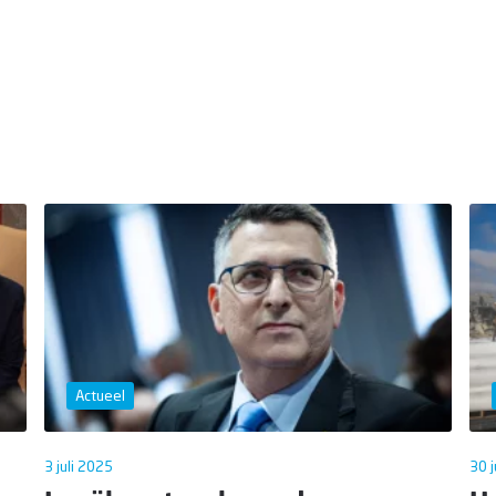
Actueel
3 juli 2025
30 