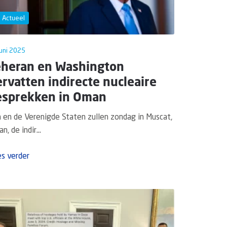
Actueel
juni 2025
eheran en Washington
rvatten indirecte nucleaire
esprekken in Oman
n en de Verenigde Staten zullen zondag in Muscat,
n, de indir...
s verder