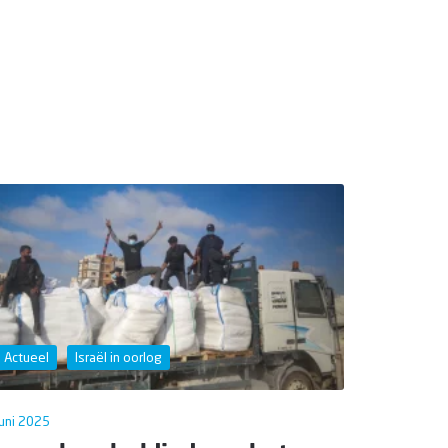
Actueel
Israël in oorlog
juni 2025