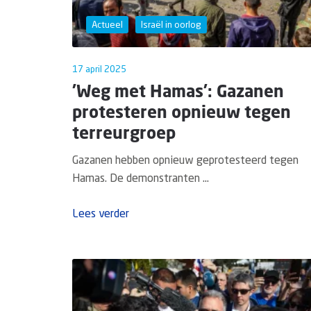
Actueel
Israël in oorlog
17 april 2025
'Weg met Hamas': Gazanen
protesteren opnieuw tegen
terreurgroep
Gazanen hebben opnieuw geprotesteerd tegen
Hamas. De demonstranten ...
Lees verder