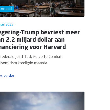
Actueel
pril 2025
egering-Trump bevriest meer
n 2,2 miljard dollar aan
nanciering voor Harvard
federale Joint Task Force to Combat
isemitism kondigde maanda...
s verder