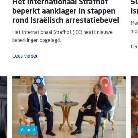
Het Internationaal Strafhof
5
beperkt aanklager in stappen
Is
rond Israëlisch arrestatiebevel
Mee
moc
Het Internationaal Strafhof (ICC) heeft nieuwe
beperkingen opgelegd...
Lee
Lees verder
Actueel