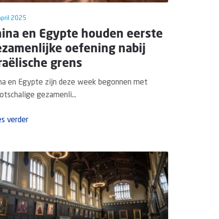
pril 2025
hina en Egypte houden eerste
zamenlijke oefening nabij
raëlische grens
na en Egypte zijn deze week begonnen met
otschalige gezamenli...
s verder