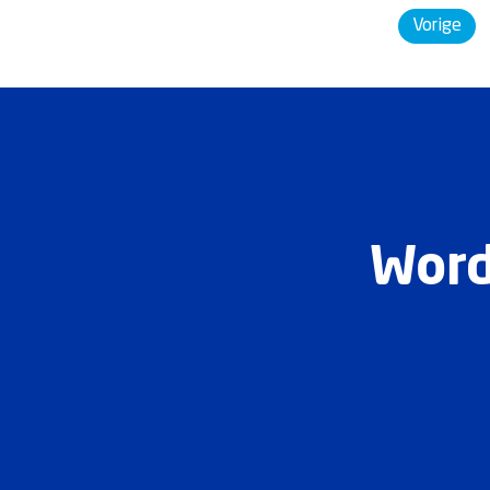
Vorige
Word