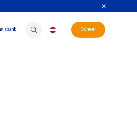
nnisbank
Doneer