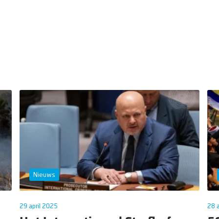
Nieuws
29 april 2025
28 a