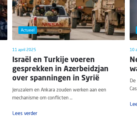
Actueel
11 april 2025
10 a
Israël en Turkije voeren
N
gesprekken in Azerbeidzjan
wa
over spanningen in Syrië
De 
Cas
Jeruzalem en Ankara zouden werken aan een
mechanisme om conflicten ...
Lee
Lees verder