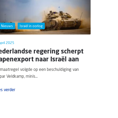
Nieuws
Israël in oorlog
pril 2025
ederlandse regering scherpt
penexport naar Israël aan
maatregel volgde op een beschuldiging van
par Veldkamp, minis...
s verder