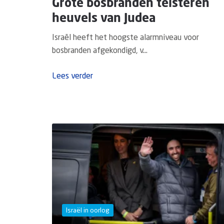
Grote bosbranden teisteren
heuvels van Judea
Israël heeft het hoogste alarmniveau voor
bosbranden afgekondigd, v...
Lees verder
Israël in oorlog