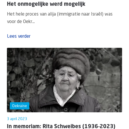
Het onmogelijke werd mogelijk
Het hele proces van alija (immigratie naar Israël) was
voor de Oekr...
Lees verder
Oekraïne
3 april 2023
In memoriam: Rita Schweibes (1936-2023)