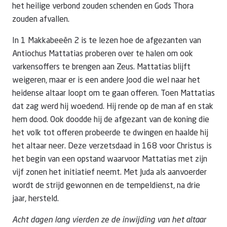
het heilige verbond zouden schenden en Gods Thora
zouden afvallen.
In 1 Makkabeeën 2 is te lezen hoe de afgezanten van
Antiochus Mattatias proberen over te halen om ook
varkensoffers te brengen aan Zeus. Mattatias blijft
weigeren, maar er is een andere Jood die wel naar het
heidense altaar loopt om te gaan offeren. Toen Mattatias
dat zag werd hij woedend. Hij rende op de man af en stak
hem dood. Ook doodde hij de afgezant van de koning die
het volk tot offeren probeerde te dwingen en haalde hij
het altaar neer. Deze verzetsdaad in 168 voor Christus is
het begin van een opstand waarvoor Mattatias met zijn
vijf zonen het initiatief neemt. Met Juda als aanvoerder
wordt de strijd gewonnen en de tempeldienst, na drie
jaar, hersteld.
Acht dagen lang vierden ze de inwijding van het altaar