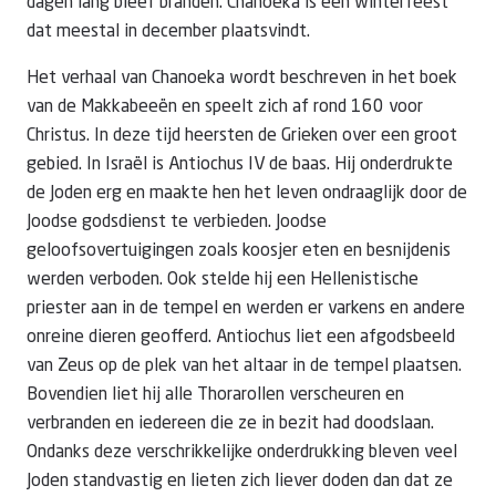
dagen lang bleef branden. Chanoeka is een winterfeest
dat meestal in december plaatsvindt.
Het verhaal van Chanoeka wordt beschreven in het boek
van de Makkabeeën en speelt zich af rond 160 voor
Christus. In deze tijd heersten de Grieken over een groot
gebied. In Israël is Antiochus IV de baas. Hij onderdrukte
de Joden erg en maakte hen het leven ondraaglijk door de
Joodse godsdienst te verbieden. Joodse
geloofsovertuigingen zoals koosjer eten en besnijdenis
werden verboden. Ook stelde hij een Hellenistische
priester aan in de tempel en werden er varkens en andere
onreine dieren geofferd. Antiochus liet een afgodsbeeld
van Zeus op de plek van het altaar in de tempel plaatsen.
Bovendien liet hij alle Thorarollen verscheuren en
verbranden en iedereen die ze in bezit had doodslaan.
Ondanks deze verschrikkelijke onderdrukking bleven veel
Joden standvastig en lieten zich liever doden dan dat ze