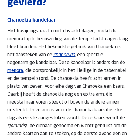
gevierd?
Chanoekia kandelaar
Het Inwijdingsfeest duurt dus acht dagen, omdat de
menora bij de herinwijding van de tempel acht dagen lang
bleef branden. Het bekendste gebruik van Chanoeka is
het aansteken van de
chanoekia
, een speciale
negenarmige kandelaar. Deze kandelaar is anders dan de
menora,
die oorspronkelijk in het Heilige in de tabernakel
en de tempel stond. De chanoekia heeft acht armen in
plaats van zeven, voor elke dag van Chanoeka een kaars.
Daarbij heeft de chanoekia nog een extra arm, die
meestal naar voren steekt of boven de andere armen
uitsteekt. Deze arm is voor de Chanoeka kaars die elke
dag als eerste aangestoken wordt. Deze kaars wordt de
sjammásj,
‘de dienaar’ genoemd en wordt gebruikt om de
andere kaarsen aan te steken, op de eerste avond een en