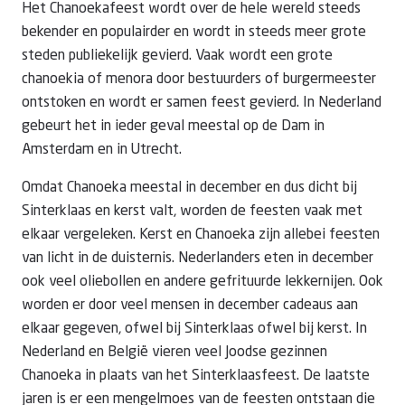
Het Chanoekafeest wordt over de hele wereld steeds
bekender en populairder en wordt in steeds meer grote
steden publiekelijk gevierd. Vaak wordt een grote
chanoekia of menora door bestuurders of burgermeester
ontstoken en wordt er samen feest gevierd. In Nederland
gebeurt het in ieder geval meestal op de Dam in
Amsterdam en in Utrecht.
Omdat Chanoeka meestal in december en dus dicht bij
Sinterklaas en kerst valt, worden de feesten vaak met
elkaar vergeleken. Kerst en Chanoeka zijn allebei feesten
van licht in de duisternis. Nederlanders eten in december
ook veel oliebollen en andere gefrituurde lekkernijen. Ook
worden er door veel mensen in december cadeaus aan
elkaar gegeven, ofwel bij Sinterklaas ofwel bij kerst. In
Nederland en België vieren veel Joodse gezinnen
Chanoeka in plaats van het Sinterklaasfeest. De laatste
jaren is er een mengelmoes van de feesten ontstaan die