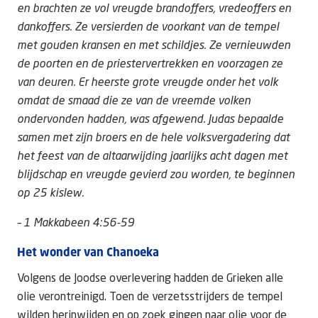
en brachten ze vol vreugde brandoffers, vredeoffers en
dankoffers. Ze versierden de voorkant van de tempel
met gouden kransen en met schildjes. Ze vernieuwden
de poorten en de priestervertrekken en voorzagen ze
van deuren. Er heerste grote vreugde onder het volk
omdat de smaad die ze van de vreemde volken
ondervonden hadden, was afgewend. Judas bepaalde
samen met zijn broers en de hele volksvergadering dat
het feest van de altaarwijding jaarlijks acht dagen met
blijdschap en vreugde gevierd zou worden, te beginnen
op 25 kislew.
– 1 Makkabeen 4:56-59
Het wonder van Chanoeka
Volgens de Joodse overlevering hadden de Grieken alle
olie verontreinigd. Toen de verzetsstrijders de tempel
wilden herinwijden en op zoek gingen naar olie voor de