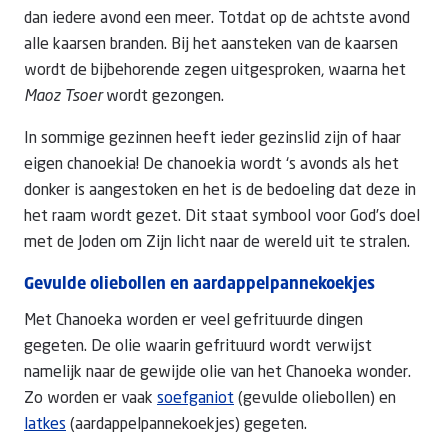
dan iedere avond een meer. Totdat op de achtste avond
alle kaarsen branden. Bij het aansteken van de kaarsen
wordt de bijbehorende zegen uitgesproken, waarna het
Maoz Tsoer
wordt gezongen.
In sommige gezinnen heeft ieder gezinslid zijn of haar
eigen chanoekia! De chanoekia wordt ‘s avonds als het
donker is aangestoken en het is de bedoeling dat deze in
het raam wordt gezet. Dit staat symbool voor God’s doel
met de Joden om Zijn licht naar de wereld uit te stralen.
Gevulde oliebollen en aardappelpannekoekjes
Met Chanoeka worden er veel gefrituurde dingen
gegeten. De olie waarin gefrituurd wordt verwijst
namelijk naar de gewijde olie van het Chanoeka wonder.
Zo worden er vaak
soefganiot
(gevulde oliebollen) en
latkes
(aardappelpannekoekjes) gegeten.