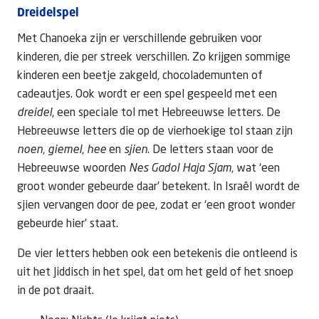
Dreidelspel
Met Chanoeka zijn er verschillende gebruiken voor
kinderen, die per streek verschillen. Zo krijgen sommige
kinderen een beetje zakgeld, chocolademunten of
cadeautjes. Ook wordt er een spel gespeeld met een
dreidel
, een speciale tol met Hebreeuwse letters. De
Hebreeuwse letters die op de vierhoekige tol staan zijn
noen
,
giemel
,
hee
en
sjien
. De letters staan voor de
Hebreeuwse woorden
Nes Gadol Haja Sjam
, wat ‘een
groot wonder gebeurde daar’ betekent. In Israël wordt de
sjien vervangen door de pee, zodat er ‘een groot wonder
gebeurde hier’ staat.
De vier letters hebben ook een betekenis die ontleend is
uit het Jiddisch in het spel, dat om het geld of het snoep
in de pot draait.