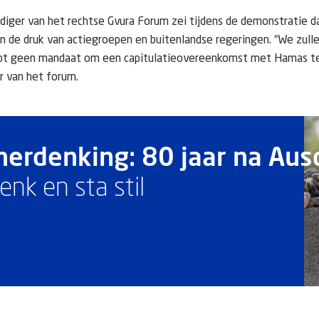
iger van het rechtse Gvura Forum zei tijdens de demonstratie d
 de druk van actiegroepen en buitenlandse regeringen. “We zull
ebt geen mandaat om een capitulatieovereenkomst met Hamas te s
 van het forum.
erdenking: 80 jaar na Aus
enk en sta stil