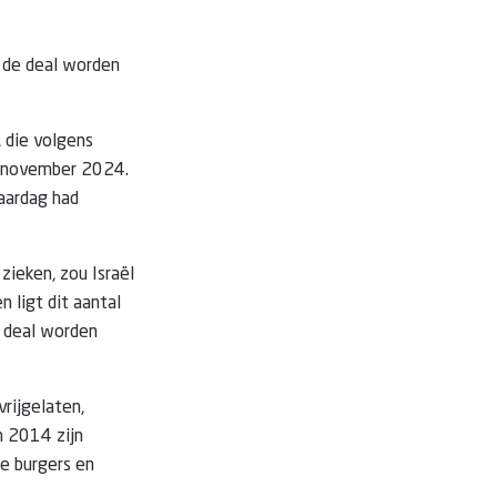
n de deal worden
, die volgens
in november 2024.
jaardag had
zieken, zou Israël
 ligt dit aantal
e deal worden
rijgelaten,
n 2014 zijn
e burgers en