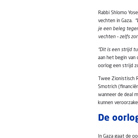
Rabbi Shlomo Yose
vechten in Gaza.
“
je een beleg tege
vechten – zelfs zon
“Dit is een strijd
aan het begin van 
oorlog een strijd z
Twee Zionistisch R
Smotrich (financië
wanneer de deal m
kunnen veroorzake
De oorlo
In Gaza gaat de o