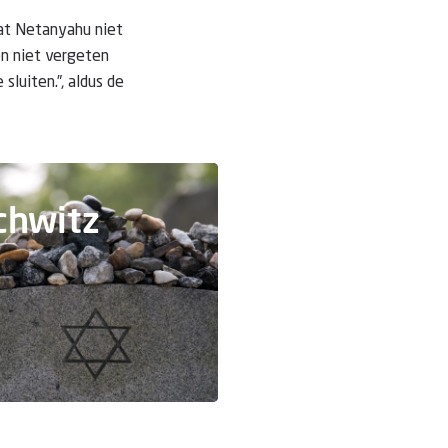
at Netanyahu niet
en niet vergeten
luiten.”, aldus de
chwitz