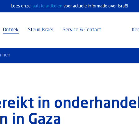
Lees onze
laatste artikelen
voor actuele informatie over Israël
Ontdek
Steun Israël
Service & Contact
Ke
annen
ereikt in onderhande
n in Gaza