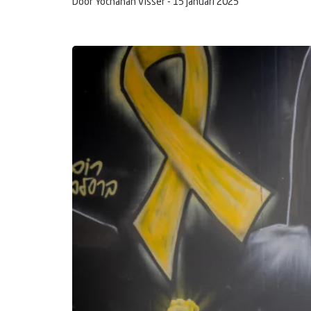
Door Yochanan Visser -
15 januari 2025