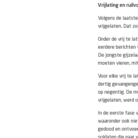
Vrijlating en rui
Volgens de laatste
vrijgelaten. Dat zo
Onder de vrij te la
eerdere berichten
De jongste gijzela
moeten vieren, mits
Voor elke vrij te l
dertig gevangengen
op negentig. De m
vrijgelaten, werd 
In de eerste fase
waaronder ook niet
gedood en ontvoerd
soldaten die naar 