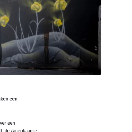
ijken een
over een
ff, de Amerikaanse