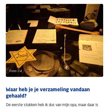
Foto: CvI
Waar heb je je verzameling vandaan
gehaald?
De eerste stukken heb ik dus van mijn opa, maar daar is