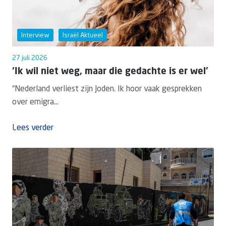
Interview
Israël Aktueel
27 juli 2026
‘Ik wil niet weg, maar die gedachte is er wel’
“Nederland verliest zijn Joden. Ik hoor vaak gesprekken
over emigra...
Lees verder