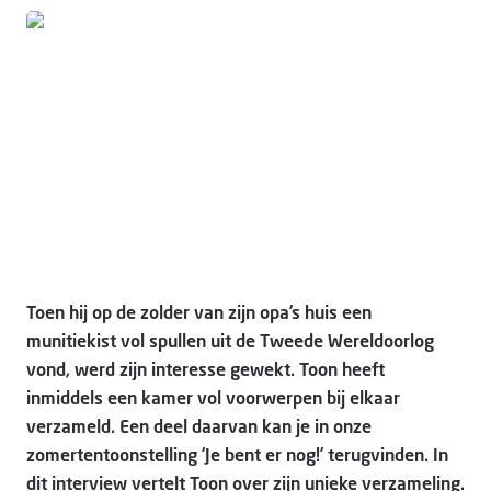
Doneer
Foto: CvI
Toen hij op de zolder van zijn opa’s huis een
munitiekist vol spullen uit de Tweede Wereldoorlog
vond, werd zijn interesse gewekt. Toon heeft
inmiddels een kamer vol voorwerpen bij elkaar
verzameld. Een deel daarvan kan je in onze
zomertentoonstelling ‘Je bent er nog!’ terugvinden. In
dit interview vertelt Toon over zijn unieke verzameling.