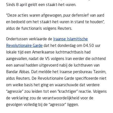
Sinds 8 april geldt een staakt-het-vuren.
“Deze acties waren afgewogen, puur defensief van aard
en bedoeld om het staakt-het-vuren in stand te houden”,
aldus de functionaris volgens Reuters.
Ondertussen verklaarde de
Iraanse Islamitische
Revolutionaire Garde
dat het donderdag om 04.50 uur
lokale tijd een Amerikaanse luchtmachtbasis had
aangevallen, nadat de VS volgens Iran eerder die ochtend
een aanval hadden uitgevoerd nabij de luchthaven van
Bandar Abbas. Dat meldde het Iraanse persbureau Tasnim,
aldus Reuters. De Revolutionaire Garde specificeerde niet
om welke basis het ging en waarschuwde dat verdere
“agressie” zou leiden tot een “krachtiger” reactie. Volgens
de verklaring zou de verantwoordelijkheid voor de
gevolgen volledig bij de “agressor” liggen.