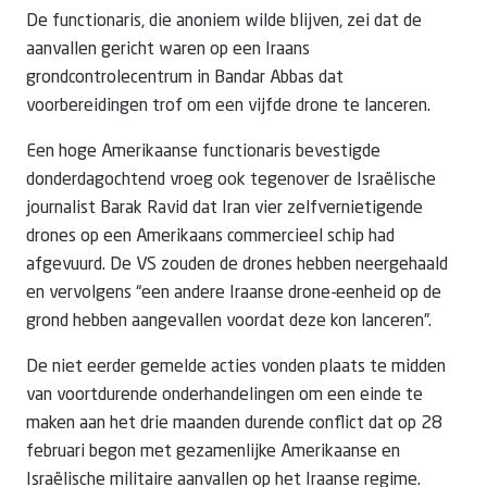
De functionaris, die anoniem wilde blijven, zei dat de
aanvallen gericht waren op een Iraans
grondcontrolecentrum in Bandar Abbas dat
voorbereidingen trof om een vijfde drone te lanceren.
Een hoge Amerikaanse functionaris bevestigde
donderdagochtend vroeg ook tegenover de Israëlische
journalist Barak Ravid dat Iran vier zelfvernietigende
drones op een Amerikaans commercieel schip had
afgevuurd. De VS zouden de drones hebben neergehaald
en vervolgens “een andere Iraanse drone-eenheid op de
grond hebben aangevallen voordat deze kon lanceren”.
De niet eerder gemelde acties vonden plaats te midden
van voortdurende onderhandelingen om een einde te
maken aan het drie maanden durende conflict dat op 28
februari begon met gezamenlijke Amerikaanse en
Israëlische militaire aanvallen op het Iraanse regime.