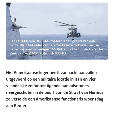
Doneer
Een MH-60R Sea Hawk-helikopter die terugkeert van een
patrouille in het kader van de Amerikaanse blokkade van Iran,
nadert de raketvernietiger USS Delbert D. Black in de Arabische
Zee, 27 mei 2026. | Foto: CENTCOM/X.
Het Amerikaanse leger heeft vannacht aanvallen
uitgevoerd op een militaire locatie in Iran en vier
vijandelijke zelfvernietigende aanvalsdrones
neergeschoten in de buurt van de Straat van Hormuz,
zo vertelde een Amerikaanse functionaris woensdag
aan Reuters.