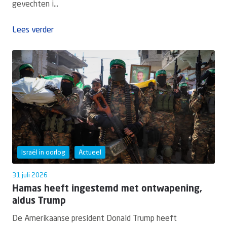
gevechten i...
Lees verder
Israël in oorlog
Actueel
31 juli 2026
Hamas heeft ingestemd met ontwapening,
aldus Trump
De Amerikaanse president Donald Trump heeft