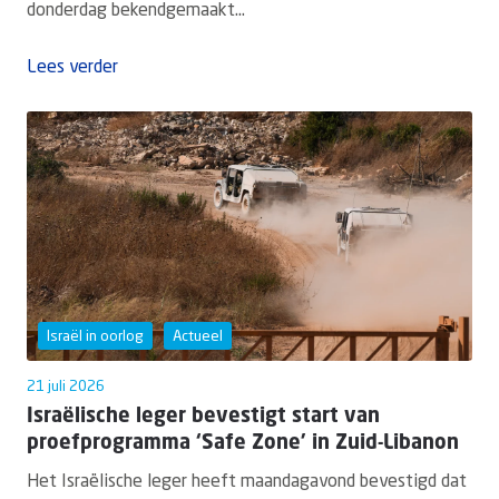
donderdag bekendgemaakt...
Lees verder
Israël in oorlog
Actueel
21 juli 2026
Israëlische leger bevestigt start van
proefprogramma ‘Safe Zone’ in Zuid-Libanon
Het Israëlische leger heeft maandagavond bevestigd dat