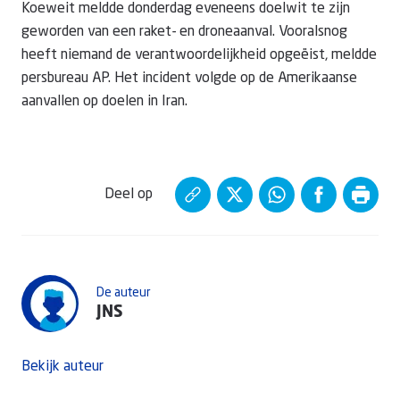
Koeweit meldde donderdag eveneens doelwit te zijn
geworden van een raket- en droneaanval. Vooralsnog
heeft niemand de verantwoordelijkheid opgeëist, meldde
persbureau AP. Het incident volgde op de Amerikaanse
aanvallen op doelen in Iran.
Deel op
De auteur
JNS
Bekijk auteur