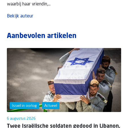
waarbij haar vriendin,...
Bekijk auteur
Aanbevolen artikelen
Israël in oorlog
Actueel
6 augustus 2026
Twee Israëlische soldaten gedood in Libanon,