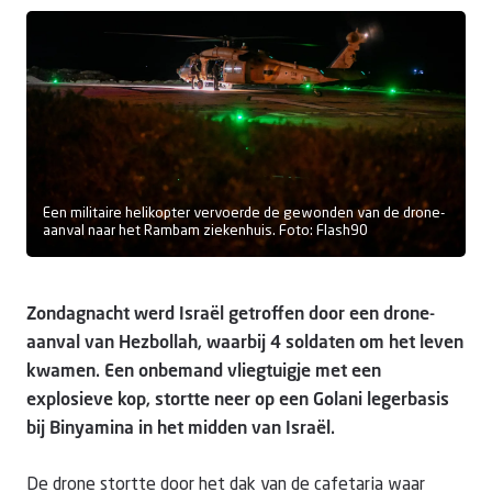
Doneer
Een militaire helikopter vervoerde de gewonden van de drone-
aanval naar het Rambam ziekenhuis. Foto: Flash90
Zondagnacht werd Israël getroffen door een drone-
aanval van Hezbollah, waarbij 4 soldaten om het leven
kwamen. Een onbemand vliegtuigje met een
explosieve kop, stortte neer op een Golani legerbasis
bij Binyamina in het midden van Israël.
De drone stortte door het dak van de cafetaria waar