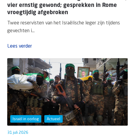
vier ernstig gewond; gesprekken in Rome
vroegtijdig afgebroken
Twee reservisten van het Israëlische leger zijn tijdens
gevechten i...
Lees verder
Israël in oorlog
Actueel
31 juli 2026