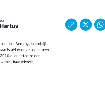
teur
 Hartuv
op in het Verenigd Koninkrijk,
naar Israël waar ze onder meer
n 2010 overleefde ze een
aarbij haar vriendin,...