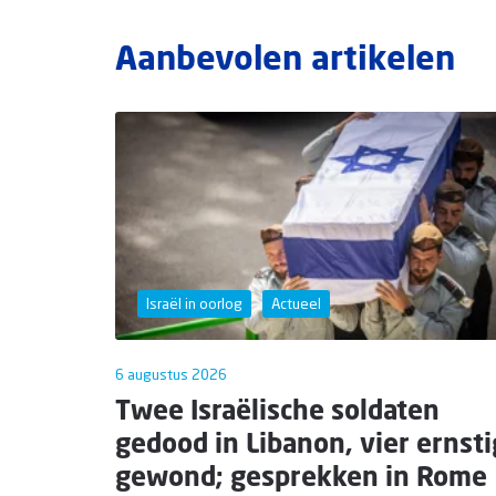
Aanbevolen artikelen
Israël in oorlog
Actueel
6 augustus 2026
Twee Israëlische soldaten
gedood in Libanon, vier ernsti
gewond; gesprekken in Rome