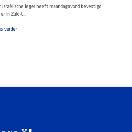
 Israëlische leger heeft maandagavond bevestigd
er in Zuid-L...
s verder