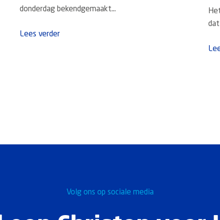
donderdag bekendgemaakt...
Het
dat 
Lees verder
Lee
Volg ons op sociale media