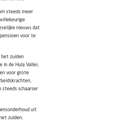
 om steeds meer
willekeurige
eselijke nieuws dat
 pensioen voor te
 het zuiden
 in de Hula Vallei,
een voor grote
rbeidskrachten,
n steeds schaarser
vensonderhoud uit
het zuiden.