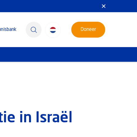
nnisbank
Doneer
ie in Israël