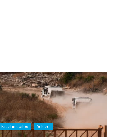
Israël in oorlog
Actueel