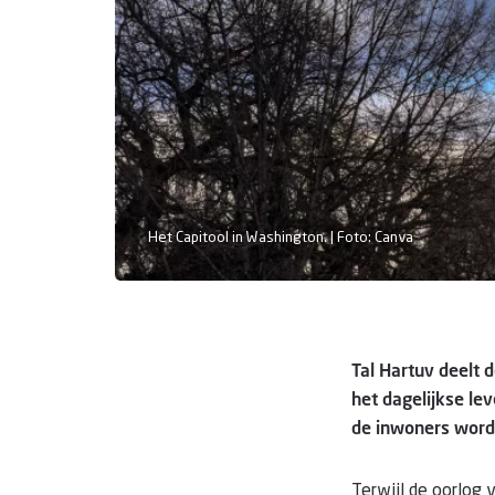
Het Capitool in Washington. | Foto: Canva
Tal Hartuv deelt 
het dagelijkse le
de inwoners worde
Terwijl de oorlog 