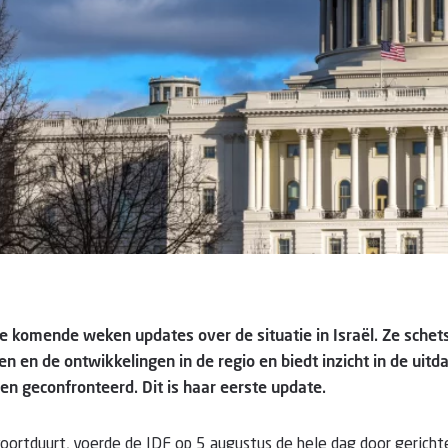
de komende weken updates over de situatie in Israël. Ze schet
ven en de ontwikkelingen in de regio en biedt inzicht in de ui
n geconfronteerd. Dit is haar eerste update.
voortduurt, voerde de IDF op 5 augustus de hele dag door gericht