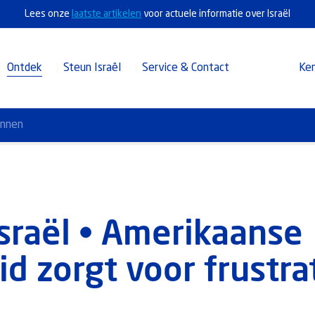
Lees onze
laatste artikelen
voor actuele informatie over Israël
Ontdek
Steun Israël
Service & Contact
Ke
annen
sraël • Amerikaanse
 zorgt voor frustrat