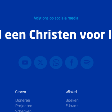
Volg ons op sociale media
 een Christen voor I
Geven
Winkel
Doneren
Boeken
Projecten
E-krant
Schenken