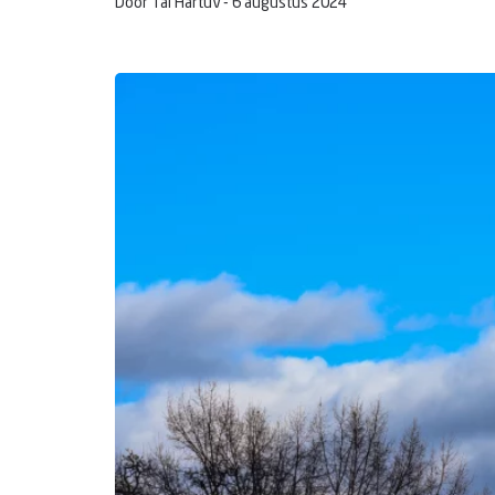
Door Tal Hartuv -
6 augustus 2024