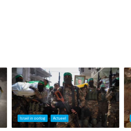
Israël in oorlog
Actueel