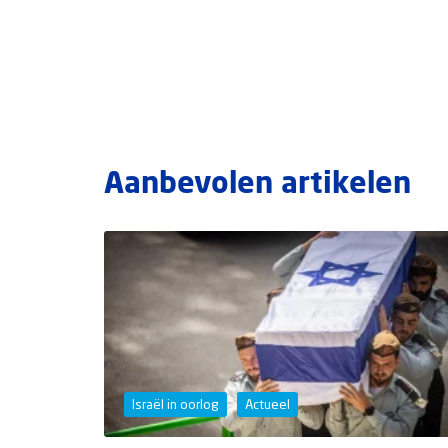
Aanbevolen artikelen
Israël in oorlog
Actueel