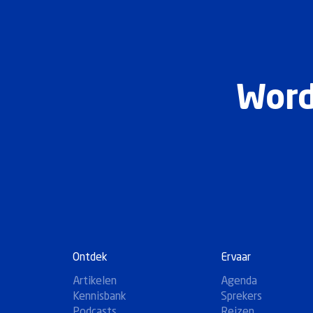
Word
Ontdek
Ervaar
Artikelen
Agenda
Kennisbank
Sprekers
Podcasts
Reizen