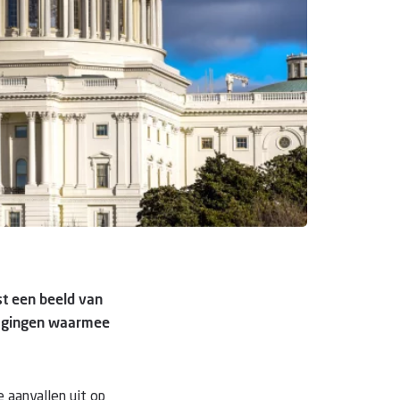
st een beeld van
tdagingen waarmee
e aanvallen uit op