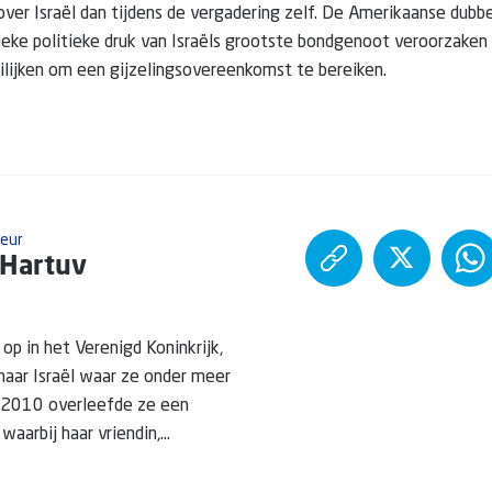
ver Israël dan tijdens de vergadering zelf. De Amerikaanse dubbe
eke politieke druk van Israëls grootste bondgenoot veroorzaken 
lijken om een gijzelingsovereenkomst te bereiken.
teur
 Hartuv
op in het Verenigd Koninkrijk,
naar Israël waar ze onder meer
n 2010 overleefde ze een
aarbij haar vriendin,...