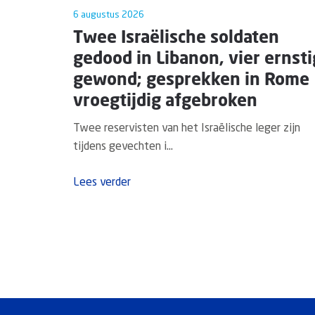
6 augustus 2026
Twee Israëlische soldaten
gedood in Libanon, vier ernsti
gewond; gesprekken in Rome
vroegtijdig afgebroken
Twee reservisten van het Israëlische leger zijn
tijdens gevechten i...
Lees verder