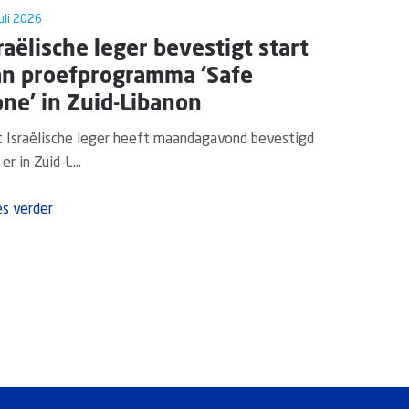
uli 2026
raëlische leger bevestigt start
an proefprogramma ‘Safe
ne’ in Zuid-Libanon
 Israëlische leger heeft maandagavond bevestigd
er in Zuid-L...
s verder