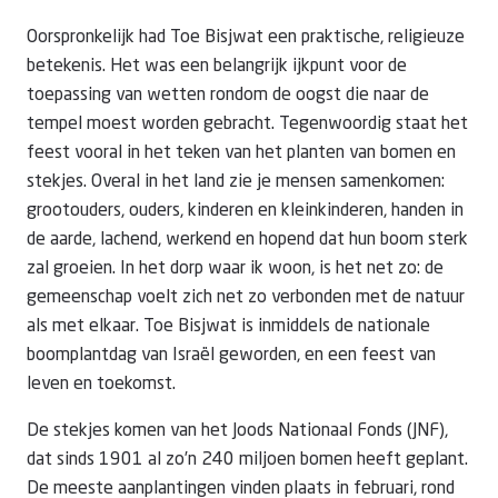
Oorspronkelijk had Toe Bisjwat een praktische, religieuze
betekenis. Het was een belangrijk ijkpunt voor de
toepassing van wetten rondom de oogst die naar de
tempel moest worden gebracht. Tegenwoordig staat het
feest vooral in het teken van het planten van bomen en
stekjes. Overal in het land zie je mensen samenkomen:
grootouders, ouders, kinderen en kleinkinderen, handen in
de aarde, lachend, werkend en hopend dat hun boom sterk
zal groeien. In het dorp waar ik woon, is het net zo: de
gemeenschap voelt zich net zo verbonden met de natuur
als met elkaar. Toe Bisjwat is inmiddels de nationale
boomplantdag van Israël geworden, en een feest van
leven en toekomst.
De stekjes komen van het Joods Nationaal Fonds (JNF),
dat sinds 1901 al zo’n 240 miljoen bomen heeft geplant.
De meeste aanplantingen vinden plaats in februari, rond