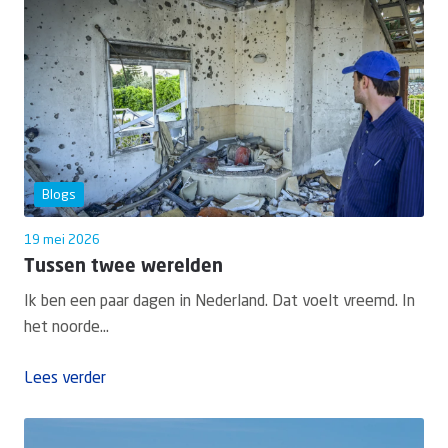
Blogs
19 mei 2026
Tussen twee werelden
Ik ben een paar dagen in Nederland. Dat voelt vreemd. In
het noorde...
Lees verder