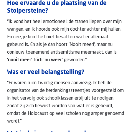
Hoe ervaarde u de plaatsing van de
Stolpersteine?
“Ik vond het heel emotioneel: de tranen liepen over mijn
wangen, en ik hoorde ook mijn dochter achter mij huilen.
En nee, je kunt het niet bevatten wat er allemaal
gebeurd is. En als je dan hoort 'Nooit meer!', maar nu
opnieuw toenemend antisemitisme meemaakt, dan is
'
nooit meer
' tóch '
nu
weer
' geworden."
Was er veel belangstelling?
“Er waren ruim twintig mensen aanwezig. Ik heb de
organisator van de herdenkingssteentjes voorgesteld om
in het vervolg ook schoolklassen erbij uit te nodigen,
zodat zij zich bewust worden van wat er is gebeurd,
omdat de Holocaust op veel scholen nog amper genoemd
wordt."