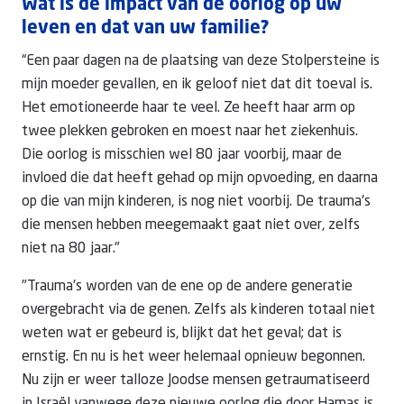
Wat is de impact van de oorlog op uw
leven en dat van uw familie?
“Een paar dagen na de plaatsing van deze Stolpersteine is
mijn moeder gevallen, en ik geloof niet dat dit toeval is.
Het emotioneerde haar te veel. Ze heeft haar arm op
twee plekken gebroken en moest naar het ziekenhuis.
Die oorlog is misschien wel 80 jaar voorbij, maar de
invloed die dat heeft gehad op mijn opvoeding, en daarna
op die van mijn kinderen, is nog niet voorbij. De trauma's
die mensen hebben meegemaakt gaat niet over, zelfs
niet na 80 jaar."
"Trauma's worden van de ene op de andere generatie
overgebracht via de genen. Zelfs als kinderen totaal niet
weten wat er gebeurd is, blijkt dat het geval; dat is
ernstig. En nu is het weer helemaal opnieuw begonnen.
Nu zijn er weer talloze Joodse mensen getraumatiseerd