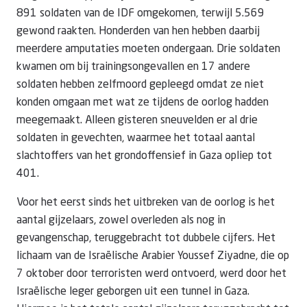
891 soldaten van de IDF omgekomen, terwijl 5.569
gewond raakten. Honderden van hen hebben daarbij
meerdere amputaties moeten ondergaan. Drie soldaten
kwamen om bij trainingsongevallen en 17 andere
soldaten hebben zelfmoord gepleegd omdat ze niet
konden omgaan met wat ze tijdens de oorlog hadden
meegemaakt. Alleen gisteren sneuvelden er al drie
soldaten in gevechten, waarmee het totaal aantal
slachtoffers van het grondoffensief in Gaza opliep tot
401.
Voor het eerst sinds het uitbreken van de oorlog is het
aantal gijzelaars, zowel overleden als nog in
gevangenschap, teruggebracht tot dubbele cijfers. Het
lichaam van de Israëlische Arabier Youssef Ziyadne, die op
7 oktober door terroristen werd ontvoerd, werd door het
Israëlische leger geborgen uit een tunnel in Gaza.