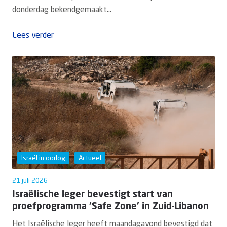
donderdag bekendgemaakt...
Lees verder
Israël in oorlog
Actueel
21 juli 2026
Israëlische leger bevestigt start van
proefprogramma ‘Safe Zone’ in Zuid-Libanon
Het Israëlische leger heeft maandagavond bevestigd dat