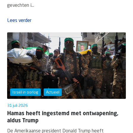
gevechten i...
Lees verder
Israël in oorlog
Actueel
31 juli 2026
Hamas heeft ingestemd met ontwapening,
aldus Trump
De Amerikaanse president Donald Trump heeft