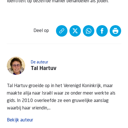
identiteit op dezelfde manier behandelen als Joden.
Deel op
De auteur
Tal Hartuv
Tal Hartuv groeide op in het Verenigd Koninkrijk, maar
maakte alija naar Israël waar ze onder meer werkte als
gids. In 2010 overleefde ze een gruwelijke aanslag
waarbij haar vriendin,...
Bekijk auteur