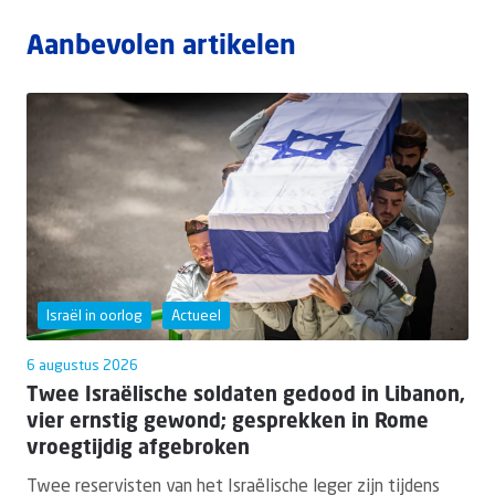
Aanbevolen artikelen
Israël in oorlog
Actueel
6 augustus 2026
Twee Israëlische soldaten gedood in Libanon,
vier ernstig gewond; gesprekken in Rome
vroegtijdig afgebroken
Twee reservisten van het Israëlische leger zijn tijdens