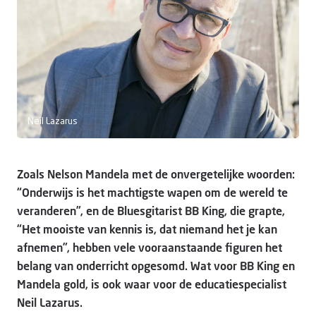
Doneer
Neil Lazarus
Zoals Nelson Mandela met de onvergetelijke woorden:
“Onderwijs is het machtigste wapen om de wereld te
veranderen”, en de Bluesgitarist BB King, die grapte,
“Het mooiste van kennis is, dat niemand het je kan
afnemen”, hebben vele vooraanstaande figuren het
belang van onderricht opgesomd. Wat voor BB King en
Mandela gold, is ook waar voor de educatiespecialist
Neil Lazarus.