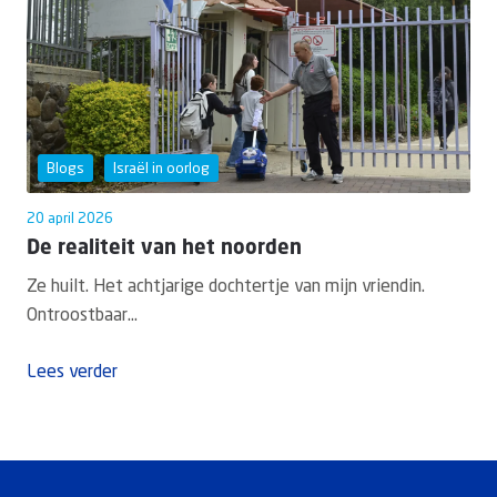
Blogs
Israël in oorlog
20 april 2026
De realiteit van het noorden
Ze huilt. Het achtjarige dochtertje van mijn vriendin.
Ontroostbaar...
Lees verder