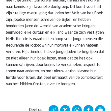
heeft getraind), zijn jonge mensen, tieners met honger
naar kennis, zijn favoriete doelgroep. Dit komt voort uit
zijn stellige overtuiging dat Joden het Volk van het Boek
zijn. Joodse mensen schreven de Bijbel, en hebben
honderden jaren de wereld van academische kringen
beïnvloed, elke cultuur en elk land waar ze zich vestigden.
Neils theorie is waarheid en hoop voor jonge mensen die
gedurende de lockdown hun motivatie kunnen hebben
verloren. Hij stimuleert deze jonge Joden te begrijpen dat
ze niet alleen hun boek lezen, maar dat ze het ook
kunnen schrijven: door kennis te verzamelen, respect te
tonen naar anderen, en met nieuw enthousiasme hun
liefde voor Israël, dat deel uitmaakt van de complexiteit
van het Midden-Oosten, over te brengen.
Deel op