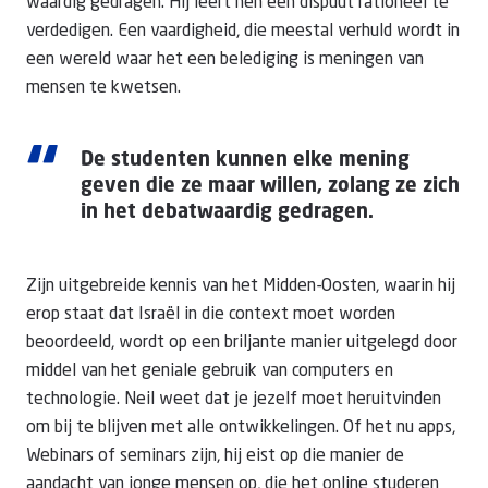
waardig gedragen. Hij leert hen een dispuut rationeel te
verdedigen. Een vaardigheid, die meestal verhuld wordt in
een wereld waar het een belediging is meningen van
mensen te kwetsen.
“
De studenten kunnen elke mening
geven die ze maar willen, zolang ze zich
in het debatwaardig gedragen.
Zijn uitgebreide kennis van het Midden-Oosten, waarin hij
erop staat dat Israël in die context moet worden
beoordeeld, wordt op een briljante manier uitgelegd door
middel van het geniale gebruik van computers en
technologie. Neil weet dat je jezelf moet heruitvinden
om bij te blijven met alle ontwikkelingen. Of het nu apps,
Webinars of seminars zijn, hij eist op die manier de
aandacht van jonge mensen op, die het online studeren