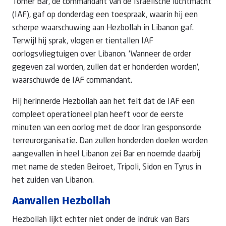
Tomer Bar, de commandant van de Israëlische luchtmacht
(IAF), gaf op donderdag een toespraak, waarin hij een
scherpe waarschuwing aan Hezbollah in Libanon gaf.
Terwijl hij sprak, vlogen er tientallen IAF
oorlogsvliegtuigen over Libanon. 'Wanneer de order
gegeven zal worden, zullen dat er honderden worden',
waarschuwde de IAF commandant.
Hij herinnerde Hezbollah aan het feit dat de IAF een
compleet operationeel plan heeft voor de eerste
minuten van een oorlog met de door Iran gesponsorde
terreurorganisatie. Dan zullen honderden doelen worden
aangevallen in heel Libanon zei Bar en noemde daarbij
met name de steden Beiroet, Tripoli, Sidon en Tyrus in
het zuiden van Libanon.
Aanvallen Hezbollah
Hezbollah lijkt echter niet onder de indruk van Bars