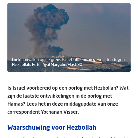
Doneer
Luchtaanvallen op de grens Israël-Libanon, in gevechten tegen
Hezbollah. Foto: Ayal Margolin/Flash90
Is Israël voorbereid op een oorlog met Hezbollah? Wat
zijn de laatste ontwikkelingen in de oorlog met
Hamas? Lees het in deze middagupdate van onze
correspondent Yochanan Visser.
Waarschuwing voor Hezbollah