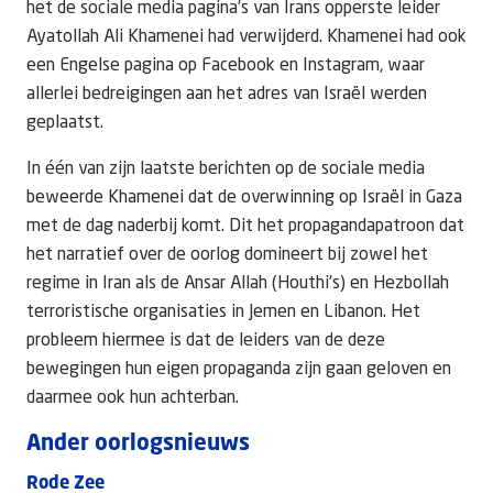
het de sociale media pagina’s van Irans opperste leider
Ayatollah Ali Khamenei had verwijderd. Khamenei had ook
een Engelse pagina op Facebook en Instagram, waar
allerlei bedreigingen aan het adres van Israël werden
geplaatst.
In één van zijn laatste berichten op de sociale media
beweerde Khamenei dat de overwinning op Israël in Gaza
met de dag naderbij komt. Dit het propagandapatroon dat
het narratief over de oorlog domineert bij zowel het
regime in Iran als de Ansar Allah (Houthi's) en Hezbollah
terroristische organisaties in Jemen en Libanon. Het
probleem hiermee is dat de leiders van de deze
bewegingen hun eigen propaganda zijn gaan geloven en
daarmee ook hun achterban.
Ander oorlogsnieuws
Rode Zee