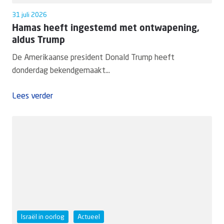
31 juli 2026
Hamas heeft ingestemd met ontwapening,
aldus Trump
De Amerikaanse president Donald Trump heeft
donderdag bekendgemaakt...
Lees verder
Israël in oorlog
Actueel