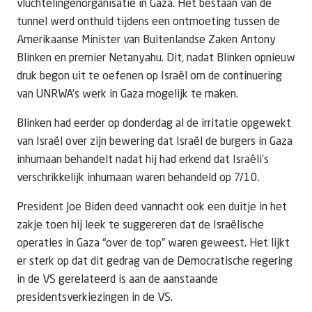
vluchtelingenorganisatie in Gaza. Het bestaan van de
tunnel werd onthuld tijdens een ontmoeting tussen de
Amerikaanse Minister van Buitenlandse Zaken Antony
Blinken en premier Netanyahu. Dit, nadat Blinken opnieuw
druk begon uit te oefenen op Israël om de continuering
van UNRWA’s werk in Gaza mogelijk te maken.
Blinken had eerder op donderdag al de irritatie opgewekt
van Israël over zijn bewering dat Israël de burgers in Gaza
inhumaan behandelt nadat hij had erkend dat Israëli’s
verschrikkelijk inhumaan waren behandeld op 7/10.
President Joe Biden deed vannacht ook een duitje in het
zakje toen hij leek te suggereren dat de Israëlische
operaties in Gaza “over de top” waren geweest. Het lijkt
er sterk op dat dit gedrag van de Democratische regering
in de VS gerelateerd is aan de aanstaande
presidentsverkiezingen in de VS.