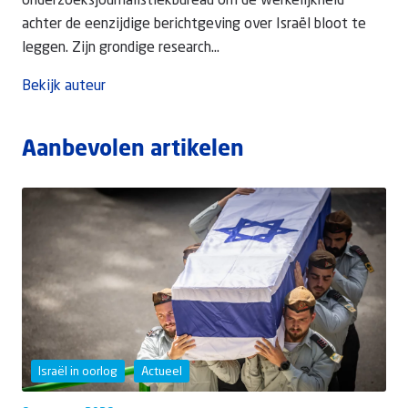
onderzoeksjournalistiekbureau om de werkelijkheid
achter de eenzijdige berichtgeving over Israël bloot te
leggen. Zijn grondige research...
Bekijk auteur
Aanbevolen artikelen
Israël in oorlog
Actueel