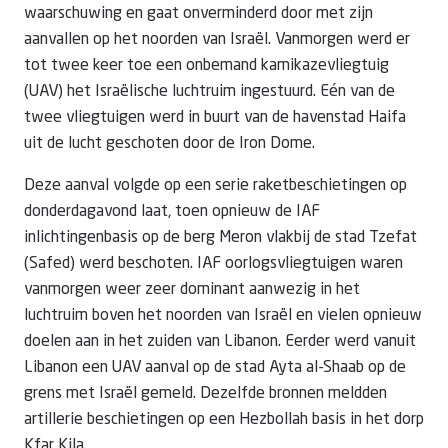
waarschuwing en gaat onverminderd door met zijn
aanvallen op het noorden van Israël. Vanmorgen werd er
tot twee keer toe een onbemand kamikazevliegtuig
(UAV) het Israëlische luchtruim ingestuurd. Eén van de
twee vliegtuigen werd in buurt van de havenstad Haifa
uit de lucht geschoten door de Iron Dome.
Deze aanval volgde op een serie raketbeschietingen op
donderdagavond laat, toen opnieuw de IAF
inlichtingenbasis op de berg Meron vlakbij de stad Tzefat
(Safed) werd beschoten. IAF oorlogsvliegtuigen waren
vanmorgen weer zeer dominant aanwezig in het
luchtruim boven het noorden van Israël en vielen opnieuw
doelen aan in het zuiden van Libanon. Eerder werd vanuit
Libanon een UAV aanval op de stad Ayta al-Shaab op de
grens met Israël gemeld. Dezelfde bronnen meldden
artillerie beschietingen op een Hezbollah basis in het dorp
Kfar Kila.