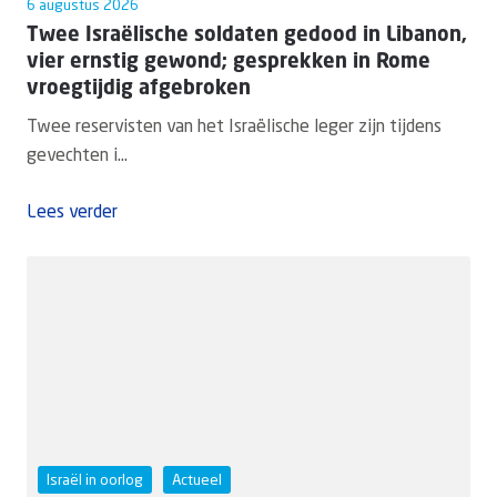
6 augustus 2026
Twee Israëlische soldaten gedood in Libanon,
vier ernstig gewond; gesprekken in Rome
vroegtijdig afgebroken
Twee reservisten van het Israëlische leger zijn tijdens
gevechten i...
Lees verder
Israël in oorlog
Actueel