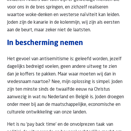
voor ons in de bres springen, en zichzelf realiseren
waartoe woke-denken en westerse naïviteit kan leiden.
Joden zijn de kanarie in de kolenmijn, wij zijn als eersten
aan de beurt, maar zeker niet de laatsten.
In bescherming nemen
Het gevoel van antisemitisme is: geleefd worden, jezelf
dagelijks bedreigd voelen, geen andere uitweg te zien
dan je koffers te pakken. Maar waar moeten wij dan in
vredesnaam naartoe? Nee, mijn oplossing is simpel. Joden
zijn ten minste sinds de twaalfde eeuw na Christus
aanwezig in wat nu Nederland en België is. Joden droegen
onder meer bij aan de maatschappelijke, economische en
culturele ontwikkeling van onze landen.
Het is nu ‘pay back time’ en de onvolprezen taak van