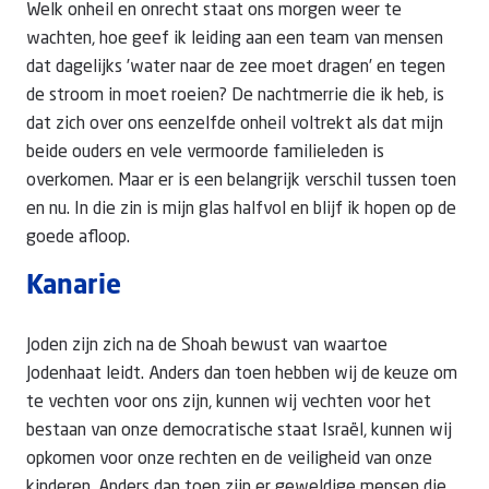
Welk onheil en onrecht staat ons morgen weer te
wachten, hoe geef ik leiding aan een team van mensen
dat dagelijks ’water naar de zee moet dragen’ en tegen
de stroom in moet roeien? De nachtmerrie die ik heb, is
dat zich over ons eenzelfde onheil voltrekt als dat mijn
beide ouders en vele vermoorde familieleden is
overkomen. Maar er is een belangrijk verschil tussen toen
en nu. In die zin is mijn glas halfvol en blijf ik hopen op de
goede afloop.
Kanarie
Joden zijn zich na de Shoah bewust van waartoe
Jodenhaat leidt. Anders dan toen hebben wij de keuze om
te vechten voor ons zijn, kunnen wij vechten voor het
bestaan van onze democratische staat Israël, kunnen wij
opkomen voor onze rechten en de veiligheid van onze
kinderen. Anders dan toen zijn er geweldige mensen die