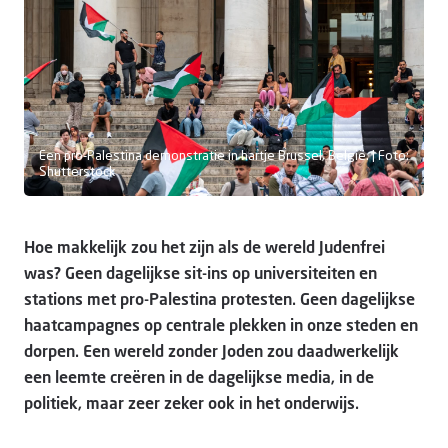
Doneer
Een pro-Palestina demonstratie in hartje Brussel, België. | Foto:
Shutterstock
Hoe makkelijk zou het zijn als de wereld Judenfrei
was? Geen dagelijkse sit-ins op universiteiten en
stations met pro-Palestina protesten. Geen dagelijkse
haatcampagnes op centrale plekken in onze steden en
dorpen. Een wereld zonder Joden zou daadwerkelijk
een leemte creëren in de dagelijkse media, in de
politiek, maar zeer zeker ook in het onderwijs.