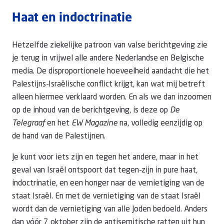
Haat en indoctrinatie
Hetzelfde ziekelijke patroon van valse berichtgeving zie
je terug in vrijwel alle andere Nederlandse en Belgische
media. De disproportionele hoeveelheid aandacht die het
Palestijns-Israëlische conflict krijgt, kan wat mij betreft
alleen hiermee verklaard worden. En als we dan inzoomen
op de inhoud van de berichtgeving, is deze op
De
Telegraaf
en het
EW Magazine
na, volledig eenzijdig op
de hand van de Palestijnen.
Je kunt voor iets zijn en tegen het andere, maar in het
geval van Israël ontspoort dat tegen-zijn in pure haat,
indoctrinatie, en een honger naar de vernietiging van de
staat Israël. En met de vernietiging van de staat Israël
wordt dan de vernietiging van alle Joden bedoeld. Anders
dan vóór 7 oktober zijn de antisemitische ratten uit hun