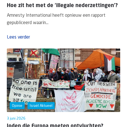
Hoe zit het met de ‘illegale nederzettingen’?
Amnesty International heeft opnieuw een rapport
gepubliceerd waarin...
Lees verder
Opinie
Israël Aktueel
3 juni 2026
Joden die Europa moeten ontvluchten?