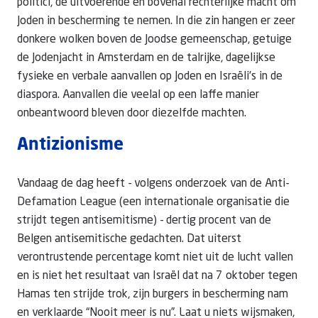
politici, de uitvoerende en bovenal rechterlijke macht om
Joden in bescherming te nemen. In die zin hangen er zeer
donkere wolken boven de Joodse gemeenschap, getuige
de Jodenjacht in Amsterdam en de talrijke, dagelijkse
fysieke en verbale aanvallen op Joden en Israëli’s in de
diaspora. Aanvallen die veelal op een laffe manier
onbeantwoord bleven door diezelfde machten.
Antizionisme
Vandaag de dag heeft - volgens onderzoek van de Anti-
Defamation League (een internationale organisatie die
strijdt tegen antisemitisme) - dertig procent van de
Belgen antisemitische gedachten. Dat uiterst
verontrustende percentage komt niet uit de lucht vallen
en is niet het resultaat van Israël dat na 7 oktober tegen
Hamas ten strijde trok, zijn burgers in bescherming nam
en verklaarde “Nooit meer is nu”. Laat u niets wijsmaken,