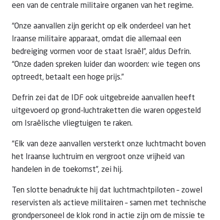
een van de centrale militaire organen van het regime.
“Onze aanvallen zijn gericht op elk onderdeel van het
Iraanse militaire apparaat, omdat die allemaal een
bedreiging vormen voor de staat Israël”, aldus Defrin.
“Onze daden spreken luider dan woorden: wie tegen ons
optreedt, betaalt een hoge prijs.”
Defrin zei dat de IDF ook uitgebreide aanvallen heeft
uitgevoerd op grond-luchtraketten die waren opgesteld
om Israëlische vliegtuigen te raken.
“Elk van deze aanvallen versterkt onze luchtmacht boven
het Iraanse luchtruim en vergroot onze vrijheid van
handelen in de toekomst”, zei hij.
Ten slotte benadrukte hij dat luchtmachtpiloten – zowel
reservisten als actieve militairen – samen met technische
grondpersoneel de klok rond in actie zijn om de missie te