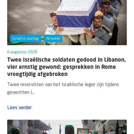
Israël in oorlog
Actueel
6 augustus 2026
Twee Israëlische soldaten gedood in Libanon,
vier ernstig gewond; gesprekken in Rome
vroegtijdig afgebroken
Twee reservisten van het Israëlische leger zijn tijdens
gevechten i...
Lees verder