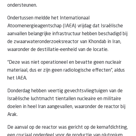
ondersteunen.
Ondertussen meldde het Internationaal
Atoomenergieagentschap (IAEA) vrijdag dat Israëlische
aanvallen belangrijke infrastructuur hebben beschadigd bij
de zwaarwateronderzoeksreactor van Khondab in Iran,
waaronder de destillatie-eenheid van de locatie.
“Deze was niet operationeel en bevatte geen nucleair
materiaal, dus er zijn geen radiologische effecten”, aldus
het IAEA.
Donderdag hebben veertig gevechtsvliegtuigen van de
Israëlische luchtmacht tientallen nucleaire en militaire
doelen in heel Iran aangevallen, waaronder de reactor bij
Arak.
De aanval op de reactor was gericht op de kernafdichting,
een cruciaal onderdeel voor de productie van plutonium.