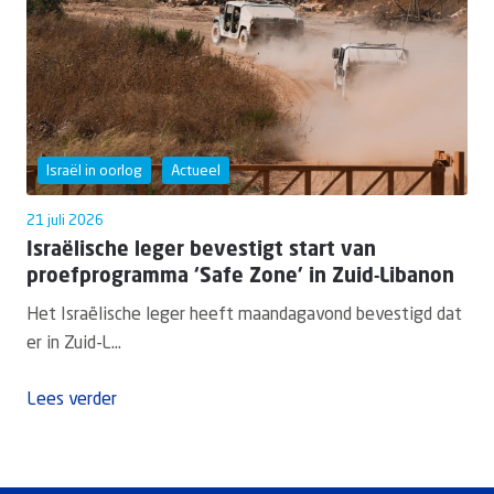
Israël in oorlog
Actueel
21 juli 2026
Israëlische leger bevestigt start van
proefprogramma ‘Safe Zone’ in Zuid-Libanon
Het Israëlische leger heeft maandagavond bevestigd dat
er in Zuid-L...
Lees verder