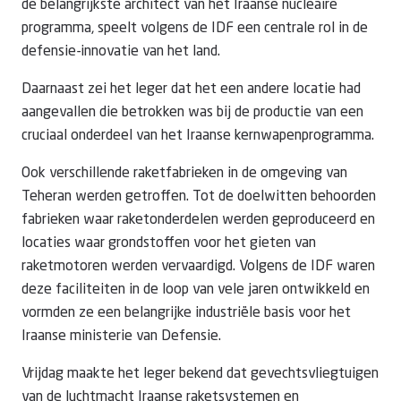
de belangrijkste architect van het Iraanse nucleaire
programma, speelt volgens de IDF een centrale rol in de
defensie-innovatie van het land.
Daarnaast zei het leger dat het een andere locatie had
aangevallen die betrokken was bij de productie van een
cruciaal onderdeel van het Iraanse kernwapenprogramma.
Ook verschillende raketfabrieken in de omgeving van
Teheran werden getroffen. Tot de doelwitten behoorden
fabrieken waar raketonderdelen werden geproduceerd en
locaties waar grondstoffen voor het gieten van
raketmotoren werden vervaardigd. Volgens de IDF waren
deze faciliteiten in de loop van vele jaren ontwikkeld en
vormden ze een belangrijke industriële basis voor het
Iraanse ministerie van Defensie.
Vrijdag maakte het leger bekend dat gevechtsvliegtuigen
van de luchtmacht Iraanse raketsystemen en