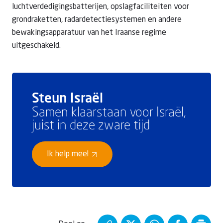
luchtverdedigingsbatterijen, opslagfaciliteiten voor
grondraketten, radardetectiesystemen en andere
bewakingsapparatuur van het Iraanse regime
uitgeschakeld.
Steun Israël
Samen klaarstaan voor Israël,
juist in deze zware tijd
Ik help mee!