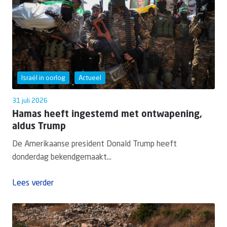
Israël in oorlog
Actueel
31 juli 2026
Hamas heeft ingestemd met ontwapening,
aldus Trump
De Amerikaanse president Donald Trump heeft
donderdag bekendgemaakt...
Lees verder