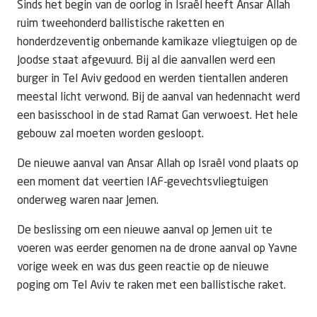
Sinds het begin van de oorlog in Israël heeft Ansar Allah
ruim tweehonderd ballistische raketten en
honderdzeventig onbemande kamikaze vliegtuigen op de
Joodse staat afgevuurd. Bij al die aanvallen werd een
burger in Tel Aviv gedood en werden tientallen anderen
meestal licht verwond. Bij de aanval van hedennacht werd
een basisschool in de stad Ramat Gan verwoest. Het hele
gebouw zal moeten worden gesloopt.
De nieuwe aanval van Ansar Allah op Israël vond plaats op
een moment dat veertien IAF-gevechtsvliegtuigen
onderweg waren naar Jemen.
De beslissing om een nieuwe aanval op Jemen uit te
voeren was eerder genomen na de drone aanval op Yavne
vorige week en was dus geen reactie op de nieuwe
poging om Tel Aviv te raken met een ballistische raket.