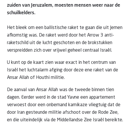
zuiden van Jeruzalem, moesten mensen weer naar de
schuilkelders.
Het bleek om een ballistische raket te gaan die uit Jemen
afkomstig was. De raket werd door het Arrow 3 anti-
raketschild uit de lucht geschoten en de brokstukken
verspreidden zich over vrijwel geheel centraal Israël.
U kunt op de kaart zien waar exact in het centrum van
Israël het luchtalarm afging door deze ene raket van de
Ansar Allah of Houthi militie.
De aanval van Ansar Allah was de tweede binnen tien
dagen. Eerder werd in de stad Yavne een appartement
verwoest door een onbemand kamikaze vliegtuig dat de
door Iran gesteunde militie afschoot over de Rode Zee,
en die uiteindelijk via de Middellandse Zee Israël bereikte.