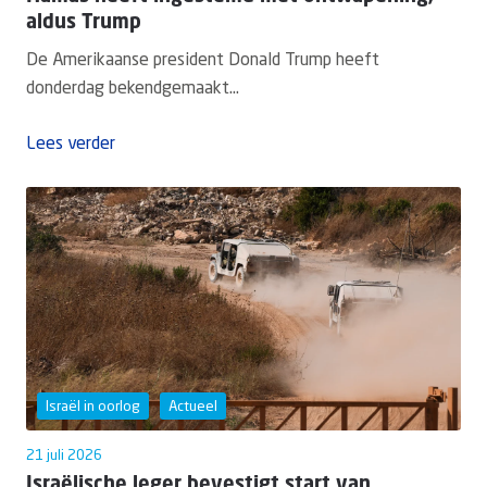
aldus Trump
De Amerikaanse president Donald Trump heeft
donderdag bekendgemaakt...
Lees verder
Israël in oorlog
Actueel
21 juli 2026
Israëlische leger bevestigt start van