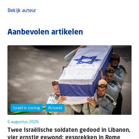
Bekijk auteur
Aanbevolen artikelen
Israël in oorlog
Actueel
6 augustus 2026
Twee Israëlische soldaten gedood in Libanon,
vier ernstig gewond; gesprekken in Rome