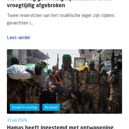
vroegtijdig afgebroken
Twee reservisten van het Israëlische leger zijn tijdens
gevechten i...
Lees verder
Israël in oorlog
Actueel
31 juli 2026
Hamas heeft ingestemd met ontwapening,