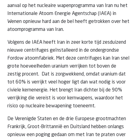
aanval op het nucleaire wapenprogramma van Iran nu het
Internationale Atoom Energie Agentschap (IAEA) in
Wenen opnieuw hard aan de bel heeft getrokken over het
atoomprogramma van Iran.
Volgens de IAEA heeft Iran in zeer korte tijd zesduizend
nieuwe centrifuges geïnstalleerd in de ondergrondse
Fordow atoomfabriek. Met deze centrifuges kan Iran snel
grote hoeveelheden uranium verrijken tot boven de
zestig procent. Dat is zorgwekkend, omdat uranium dat
tot 60% is verrijkt veel hoger ligt dan wat nodig is voor
civiele kernenergie. Het brengt Iran dichter bij de 90%
verrijking die vereist is voor kernwapens, waardoor het
risico op nucleaire bewapening toeneemt.
De Verenigde Staten en de drie Europese grootmachten
Frankrijk, Groot-Brittannië en Duitsland hebben onlangs
opnieuw een poging gedaan om met Iran te praten over