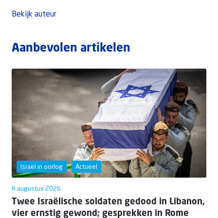
Bekijk auteur
Aanbevolen artikelen
Israël in oorlog
Actueel
6 augustus 2026
Twee Israëlische soldaten gedood in Libanon,
vier ernstig gewond; gesprekken in Rome