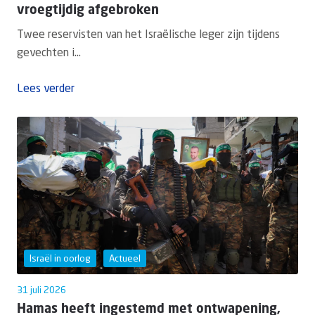
vroegtijdig afgebroken
Twee reservisten van het Israëlische leger zijn tijdens
gevechten i...
Lees verder
Israël in oorlog
Actueel
31 juli 2026
Hamas heeft ingestemd met ontwapening,