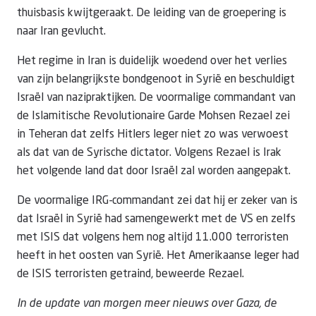
thuisbasis kwijtgeraakt. De leiding van de groepering is
naar Iran gevlucht.
Het regime in Iran is duidelijk woedend over het verlies
van zijn belangrijkste bondgenoot in Syrië en beschuldigt
Israël van nazipraktijken. De voormalige commandant van
de Islamitische Revolutionaire Garde Mohsen Rezael zei
in Teheran dat zelfs Hitlers leger niet zo was verwoest
als dat van de Syrische dictator. Volgens Rezael is Irak
het volgende land dat door Israël zal worden aangepakt.
De voormalige IRG-commandant zei dat hij er zeker van is
dat Israël in Syrië had samengewerkt met de VS en zelfs
met ISIS dat volgens hem nog altijd 11.000 terroristen
heeft in het oosten van Syrië. Het Amerikaanse leger had
de ISIS terroristen getraind, beweerde Rezael.
In de update van morgen meer nieuws over Gaza, de