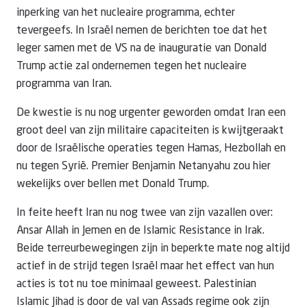
inperking van het nucleaire programma, echter
tevergeefs. In Israël nemen de berichten toe dat het
leger samen met de VS na de inauguratie van Donald
Trump actie zal ondernemen tegen het nucleaire
programma van Iran.
De kwestie is nu nog urgenter geworden omdat Iran een
groot deel van zijn militaire capaciteiten is kwijtgeraakt
door de Israëlische operaties tegen Hamas, Hezbollah en
nu tegen Syrië. Premier Benjamin Netanyahu zou hier
wekelijks over bellen met Donald Trump.
In feite heeft Iran nu nog twee van zijn vazallen over:
Ansar Allah in Jemen en de Islamic Resistance in Irak.
Beide terreurbewegingen zijn in beperkte mate nog altijd
actief in de strijd tegen Israël maar het effect van hun
acties is tot nu toe minimaal geweest. Palestinian
Islamic Jihad is door de val van Assads regime ook zijn