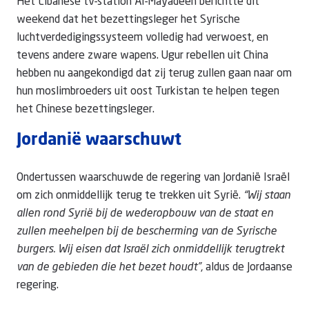
Het Libanese tv-station Al-Mayadeen berichtte dit
weekend dat het bezettingsleger het Syrische
luchtverdedigingssysteem volledig had verwoest, en
tevens andere zware wapens. Ugur rebellen uit China
hebben nu aangekondigd dat zij terug zullen gaan naar om
hun moslimbroeders uit oost Turkistan te helpen tegen
het Chinese bezettingsleger.
Jordanië waarschuwt
Ondertussen waarschuwde de regering van Jordanië Israël
om zich onmiddellijk terug te trekken uit Syrië.
“Wij staan
allen rond Syrië bij de wederopbouw van de staat en
zullen meehelpen bij de bescherming van de Syrische
burgers. Wij eisen dat Israël zich onmiddellijk terugtrekt
van de gebieden die het bezet houdt”
, aldus de Jordaanse
regering.