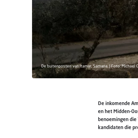
De buitenposten van Itamar, Samaria. | Foto: Michael G
De inkomende Amer
en het Midden-Oos
benoemingen die T
kandidaten die pr