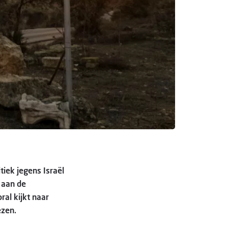
tiek jegens Israël
 aan de
ral kijkt naar
ezen.