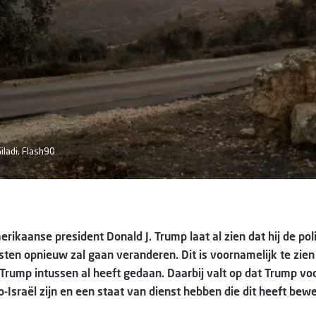
iladi, Flash90
ikaanse president Donald J. Trump laat al zien dat hij de poli
ten opnieuw zal gaan veranderen. Dit is voornamelijk te zien
rump intussen al heeft gedaan. Daarbij valt op dat Trump voo
o-Israël zijn en een staat van dienst hebben die dit heeft bew