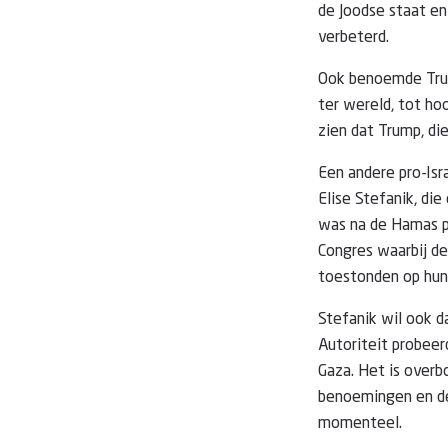
de Joodse staat en
verbeterd.
Ook benoemde Trump
ter wereld, tot h
zien dat Trump, di
Een andere pro-Isr
Elise Stefanik, di
was na de Hamas p
Congres waarbij de
toestonden op hun
Stefanik wil ook d
Autoriteit probee
Gaza. Het is overb
benoemingen en de 
momenteel.