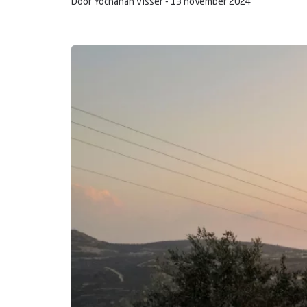
Door Yochanan Visser -
13 november 2024