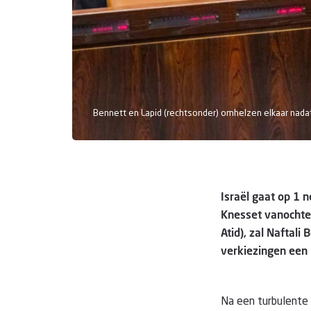
Bennett en Lapid (rechtsonder) omhelzen elkaar nadat
Israël gaat op 1
Knesset vanochten
Atid), zal Naftali
verkiezingen een
Na een turbulente