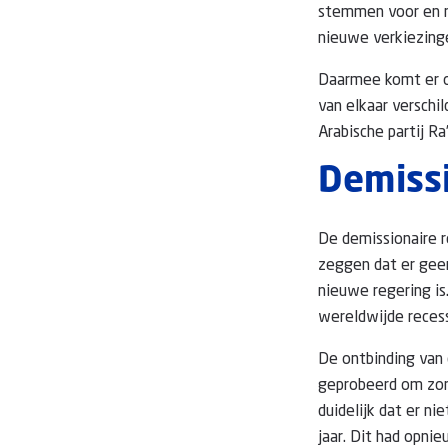
stemmen voor en nu
nieuwe verkiezing
Daarmee komt er oo
van elkaar verschi
Arabische partij R
Demissi
De demissionaire r
zeggen dat er gee
nieuwe regering is.
wereldwijde recess
De ontbinding van 
geprobeerd om zond
duidelijk dat er ni
jaar. Dit had opni