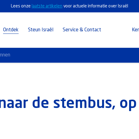
Lees onze
laatste artikelen
voor actuele informatie over Israël
Ontdek
Steun Israël
Service & Contact
Ke
annen
 naar de stembus, o