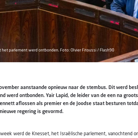
 het parlement werd ontbonden. Foto: Olvier Fitoussi / Flash90
 november aanstaande opnieuw naar de stembus. Dit werd bes
d werd ontbonden. Yair Lapid, de leider van de een na grootst
 Bennett aflossen als premier en de Joodse staat besturen totd
 nieuwe regering is gevormd.
 week werd de Knesset, het Israëlische parlement, vanochtend 