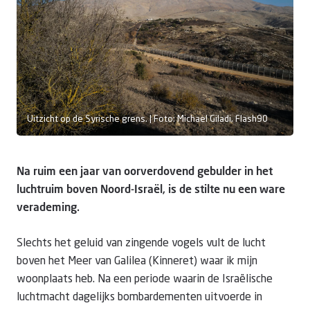
Doneer
Uitzicht op de Syrische grens. | Foto: Michael Giladi, Flash90
Na ruim een jaar van oorverdovend gebulder in het
luchtruim boven Noord-Israël, is de stilte nu een ware
verademing.
Slechts het geluid van zingende vogels vult de lucht
boven het Meer van Galilea (Kinneret) waar ik mijn
woonplaats heb. Na een periode waarin de Israëlische
luchtmacht dagelijks bombardementen uitvoerde in