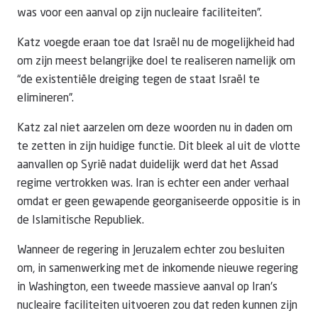
was voor een aanval op zijn nucleaire faciliteiten”.
Katz voegde eraan toe dat Israël nu de mogelijkheid had
om zijn meest belangrijke doel te realiseren namelijk om
“de existentiële dreiging tegen de staat Israël te
elimineren”.
Katz zal niet aarzelen om deze woorden nu in daden om
te zetten in zijn huidige functie. Dit bleek al uit de vlotte
aanvallen op Syrië nadat duidelijk werd dat het Assad
regime vertrokken was. Iran is echter een ander verhaal
omdat er geen gewapende georganiseerde oppositie is in
de Islamitische Republiek.
Wanneer de regering in Jeruzalem echter zou besluiten
om, in samenwerking met de inkomende nieuwe regering
in Washington, een tweede massieve aanval op Iran's
nucleaire faciliteiten uitvoeren zou dat reden kunnen zijn