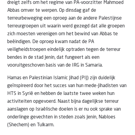
dreigt zelfs om het regime van PA-voorzitter Mahmoed
Abbas omver te werpen. Op dinsdag gaf de
terreurbeweging een oproep aan de andere Palestijnse
terreurgroepen uit waarin werd gezegd dat alle groepen
zich moesten verenigen om het bewind van Abbas te
beëindigen. De oproep kwam nadat de PA
veiligheidstroepen eindelijk optraden tegen de terreur
bendes in de stad Jenin, dat fungeert als een
vooruitgeschoven basis van de IRG in Samaria.
Hamas en Palestinian Islamic Jihad (PIJ) zijn duidelijk
geïnspireerd door het succes van hun mede-Jihadisten van
HTS in Syrië en hebben de laatste twee weken hun
activiteiten opgevoerd. Naast bijna dagelijkse terreur
aanslagen op Israëlische doelen is er nu ook sprake van
onderlinge gevechten in steden zoals Jenin, Nabloes
(Shechem) en Tulkarm.