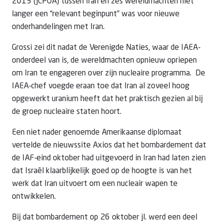
2015 (JCPOA) tussen Iran en zes wereldmachten niet
langer een “relevant beginpunt” was voor nieuwe
onderhandelingen met Iran.
Grossi zei dit nadat de Verenigde Naties, waar de IAEA-
onderdeel van is, de wereldmachten opnieuw opriepen
om Iran te engageren over zijn nucleaire programma. De
IAEA-chef voegde eraan toe dat Iran al zoveel hoog
opgewerkt uranium heeft dat het praktisch gezien al bij
de groep nucleaire staten hoort.
Een niet nader genoemde Amerikaanse diplomaat
vertelde de nieuwssite Axios dat het bombardement dat
de IAF-eind oktober had uitgevoerd in Iran had laten zien
dat Israël klaarblijkelijk goed op de hoogte is van het
werk dat Iran uitvoert om een nucleair wapen te
ontwikkelen.
Bij dat bombardement op 26 oktober jl. werd een deel