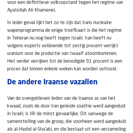
voor een definitieve volksopstand tegen het regime van
Ayatollah Ali Khamenei.
In ieder geval lijkt het zo te zijn dat Irans nucleaire
wapenprogramma de enige troefkaart is die het regime
in Teheran nu nog heeft tegen Israël. Iran heeft nu
volgens experts voldoende tot zestig procent verrijkt
uranium voor de productie van twaalf atoombommen.
Het verder verrijken tot de benodigde 91 procent is een
proces dat binnen enkele weken kan worden voltooid.
De andere Iraanse vazallen
Van de overgebleven leden van de Iraanse as van het
kwaad, zoals de door Iran geleide coalitie werd aangeduid
in Israël, is IRI de minst gevaarlijke. Dit vanwege de
samenstelling van de groep, die voorheen werd aangeduid
als al-Hashd al-Sha’abi, en die bestaat uit een verzameling