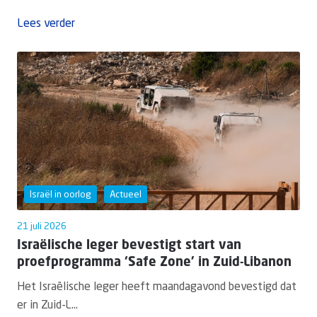
Lees verder
Israël in oorlog
Actueel
21 juli 2026
Israëlische leger bevestigt start van
proefprogramma ‘Safe Zone’ in Zuid-Libanon
Het Israëlische leger heeft maandagavond bevestigd dat
er in Zuid-L...