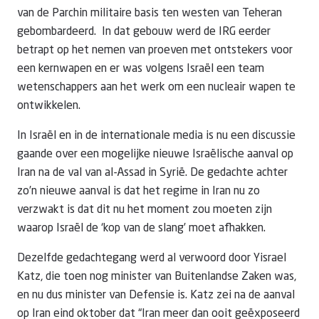
van de Parchin militaire basis ten westen van Teheran
gebombardeerd. In dat gebouw werd de IRG eerder
betrapt op het nemen van proeven met ontstekers voor
een kernwapen en er was volgens Israël een team
wetenschappers aan het werk om een nucleair wapen te
ontwikkelen.
In Israël en in de internationale media is nu een discussie
gaande over een mogelijke nieuwe Israëlische aanval op
Iran na de val van al-Assad in Syrië. De gedachte achter
zo’n nieuwe aanval is dat het regime in Iran nu zo
verzwakt is dat dit nu het moment zou moeten zijn
waarop Israël de ‘kop van de slang’ moet afhakken.
Dezelfde gedachtegang werd al verwoord door Yisrael
Katz, die toen nog minister van Buitenlandse Zaken was,
en nu dus minister van Defensie is. Katz zei na de aanval
op Iran eind oktober dat “Iran meer dan ooit geëxposeerd