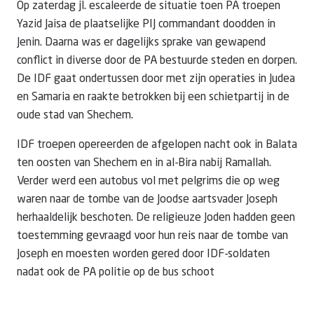
Op zaterdag jl. escaleerde de situatie toen PA troepen
Yazid Jaisa de plaatselijke PIJ commandant doodden in
Jenin. Daarna was er dagelijks sprake van gewapend
conflict in diverse door de PA bestuurde steden en dorpen.
De IDF gaat ondertussen door met zijn operaties in Judea
en Samaria en raakte betrokken bij een schietpartij in de
oude stad van Shechem.
IDF troepen opereerden de afgelopen nacht ook in Balata
ten oosten van Shechem en in al-Bira nabij Ramallah.
Verder werd een autobus vol met pelgrims die op weg
waren naar de tombe van de Joodse aartsvader Joseph
herhaaldelijk beschoten. De religieuze Joden hadden geen
toestemming gevraagd voor hun reis naar de tombe van
Joseph en moesten worden gered door IDF-soldaten
nadat ook de PA politie op de bus schoot