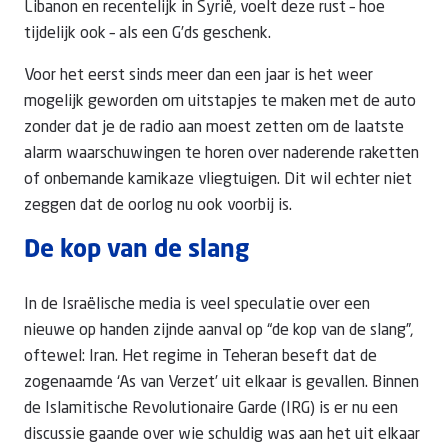
Libanon en recentelijk in Syrië, voelt deze rust – hoe
tijdelijk ook – als een G’ds geschenk.
Voor het eerst sinds meer dan een jaar is het weer
mogelijk geworden om uitstapjes te maken met de auto
zonder dat je de radio aan moest zetten om de laatste
alarm waarschuwingen te horen over naderende raketten
of onbemande kamikaze vliegtuigen. Dit wil echter niet
zeggen dat de oorlog nu ook voorbij is.
De kop van de slang
In de Israëlische media is veel speculatie over een
nieuwe op handen zijnde aanval op “de kop van de slang”,
oftewel: Iran. Het regime in Teheran beseft dat de
zogenaamde ‘As van Verzet’ uit elkaar is gevallen. Binnen
de Islamitische Revolutionaire Garde (IRG) is er nu een
discussie gaande over wie schuldig was aan het uit elkaar