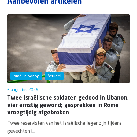
Aanbevolen artikelen
Israël in oorlog
Actueel
6 augustus 2026
Twee Israëlische soldaten gedood in Libanon,
vier ernstig gewond; gesprekken in Rome
vroegtijdig afgebroken
Twee reservisten van het Israëlische leger zijn tijdens
gevechten i...