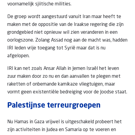
voornamelijk sjiitische milities.
De groep wordt aangestuurd vanuit Iran maar heeft te
maken met de oppositie van de Iraakse regering die zijn
grondgebied niet opnieuw wil zien veranderen in een
oorlogszone. Zolang Assad nog aan de macht was, hadden
IRI leden vrije toegang tot Syrië maar dat is nu
afgelopen.
IRI kan net zoals Ansar Allah in Jemen Israël het leven
zuur maken door zo nu en dan aanvallen te plegen met
raketten of onbemande kamikaze vliegtuigen, maar
vormt geen existentiële bedreiging voor de Joodse staat.
Palestijnse terreurgroepen
Nu Hamas in Gaza vrijwel is uitgeschakeld probeert het
zijn activiteiten in Judea en Samaria op te voeren en