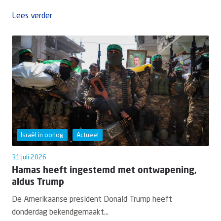
Lees verder
Israël in oorlog
Actueel
31 juli 2026
Hamas heeft ingestemd met ontwapening,
aldus Trump
De Amerikaanse president Donald Trump heeft
donderdag bekendgemaakt...