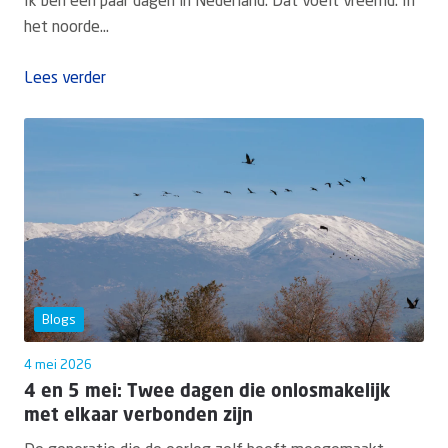
Ik ben een paar dagen in Nederland. Dat voelt vreemd. In
het noorde...
Lees verder
Blogs
4 mei 2026
4 en 5 mei: Twee dagen die onlosmakelijk
met elkaar verbonden zijn