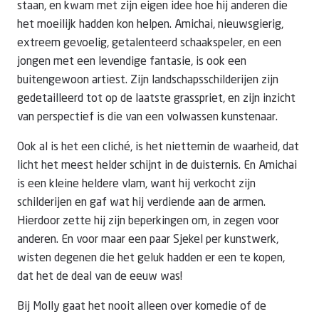
staan, en kwam met zijn eigen idee hoe hij anderen die
het moeilijk hadden kon helpen. Amichai, nieuwsgierig,
extreem gevoelig, getalenteerd schaakspeler, en een
jongen met een levendige fantasie, is ook een
buitengewoon artiest. Zijn landschapsschilderijen zijn
gedetailleerd tot op de laatste grasspriet, en zijn inzicht
van perspectief is die van een volwassen kunstenaar.
Ook al is het een cliché, is het niettemin de waarheid, dat
licht het meest helder schijnt in de duisternis. En Amichai
is een kleine heldere vlam, want hij verkocht zijn
schilderijen en gaf wat hij verdiende aan de armen.
Hierdoor zette hij zijn beperkingen om, in zegen voor
anderen. En voor maar een paar Sjekel per kunstwerk,
wisten degenen die het geluk hadden er een te kopen,
dat het de deal van de eeuw was!
Bij Molly gaat het nooit alleen over komedie of de