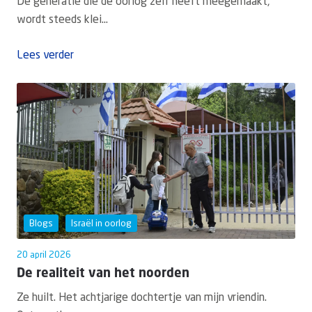
De generatie die de oorlog zelf heeft meegemaakt,
wordt steeds klei...
Lees verder
Blogs
Israël in oorlog
20 april 2026
De realiteit van het noorden
Ze huilt. Het achtjarige dochtertje van mijn vriendin.