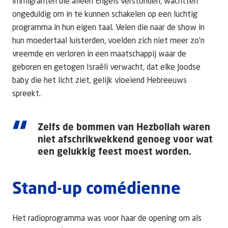
immigranten die alleen Engels verstonden, wachtten
ongeduldig om in te kunnen schakelen op een luchtig
programma in hun eigen taal. Velen die naar de show in
hun moedertaal luisterden, voelden zich niet meer zo’n
vreemde en verloren in een maatschappij waar de
geboren en getogen Israëli verwacht, dat elke Joodse
baby die het licht ziet, gelijk vloeiend Hebreeuws
spreekt.
“
Zelfs de bommen van Hezbollah waren
niet afschrikwekkend genoeg voor wat
een gelukkig feest moest worden.
Stand-up comédienne
Het radioprogramma was voor haar de opening om als