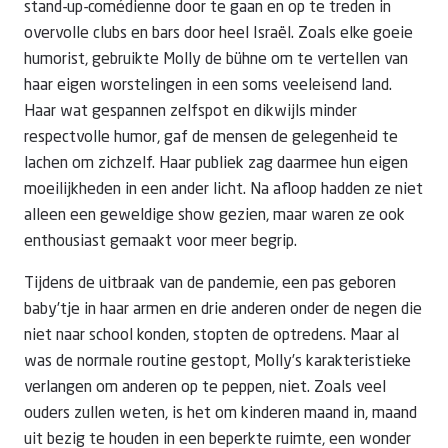
stand-up-comédienne door te gaan en op te treden in
overvolle clubs en bars door heel Israël. Zoals elke goeie
humorist, gebruikte Molly de bühne om te vertellen van
haar eigen worstelingen in een soms veeleisend land.
Haar wat gespannen zelfspot en dikwijls minder
respectvolle humor, gaf de mensen de gelegenheid te
lachen om zichzelf. Haar publiek zag daarmee hun eigen
moeilijkheden in een ander licht. Na afloop hadden ze niet
alleen een geweldige show gezien, maar waren ze ook
enthousiast gemaakt voor meer begrip.
Tijdens de uitbraak van de pandemie, een pas geboren
baby’tje in haar armen en drie anderen onder de negen die
niet naar school konden, stopten de optredens. Maar al
was de normale routine gestopt, Molly’s karakteristieke
verlangen om anderen op te peppen, niet. Zoals veel
ouders zullen weten, is het om kinderen maand in, maand
uit bezig te houden in een beperkte ruimte, een wonder