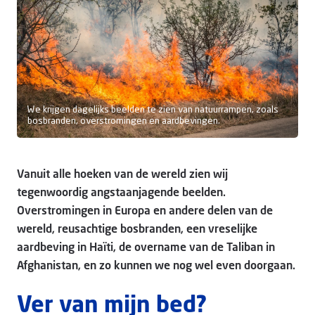
Doneer
We krijgen dagelijks beelden te zien van natuurrampen, zoals
bosbranden, overstromingen en aardbevingen.
Vanuit alle hoeken van de wereld zien wij
tegenwoordig angstaanjagende beelden.
Overstromingen in Europa en andere delen van de
wereld, reusachtige bosbranden, een vreselijke
aardbeving in Haïti, de overname van de Taliban in
Afghanistan, en zo kunnen we nog wel even doorgaan.
Ver van mijn bed?