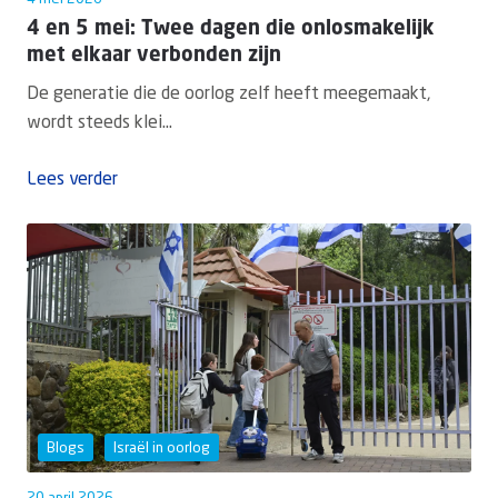
4 en 5 mei: Twee dagen die onlosmakelijk
met elkaar verbonden zijn
De generatie die de oorlog zelf heeft meegemaakt,
wordt steeds klei...
Lees verder
Blogs
Israël in oorlog