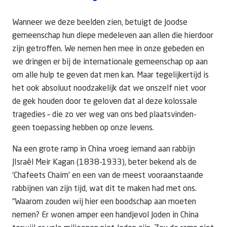
Wanneer we deze beelden zien, betuigt de Joodse
gemeenschap hun diepe medeleven aan allen die hierdoor
zijn getroffen. We nemen hen mee in onze gebeden en
we dringen er bij de internationale gemeenschap op aan
om alle hulp te geven dat men kan. Maar tegelijkertijd is
het ook absoluut noodzakelijk dat we onszelf niet voor
de gek houden door te geloven dat al deze kolossale
tragedies – die zo ver weg van ons bed plaatsvinden-
geen toepassing hebben op onze levens.
Na een grote ramp in China vroeg iemand aan rabbijn
JIsraël Meir Kagan (1838-1933), beter bekend als de
‘Chafeets Chaim’ en een van de meest vooraanstaande
rabbijnen van zijn tijd, wat dit te maken had met ons.
“Waarom zouden wij hier een boodschap aan moeten
nemen? Er wonen amper een handjevol Joden in China