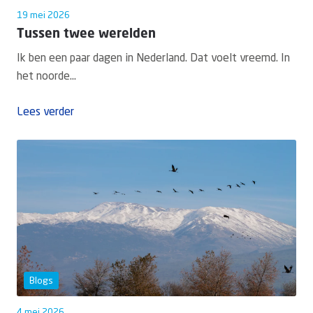
19 mei 2026
Tussen twee werelden
Ik ben een paar dagen in Nederland. Dat voelt vreemd. In
het noorde...
Lees verder
Blogs
4 mei 2026