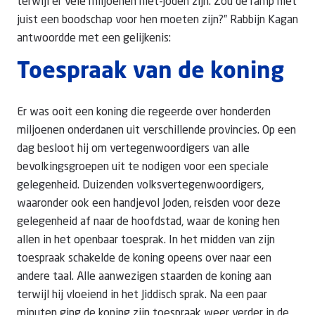
terwijl er vele miljoenen niet-Joden zijn. Zou de ramp niet
juist een boodschap voor hen moeten zijn?” Rabbijn Kagan
antwoordde met een gelijkenis:
Toespraak van de koning
Er was ooit een koning die regeerde over honderden
miljoenen onderdanen uit verschillende provincies. Op een
dag besloot hij om vertegenwoordigers van alle
bevolkingsgroepen uit te nodigen voor een speciale
gelegenheid. Duizenden volksvertegenwoordigers,
waaronder ook een handjevol Joden, reisden voor deze
gelegenheid af naar de hoofdstad, waar de koning hen
allen in het openbaar toesprak. In het midden van zijn
toespraak schakelde de koning opeens over naar een
andere taal. Alle aanwezigen staarden de koning aan
terwijl hij vloeiend in het Jiddisch sprak. Na een paar
minuten ging de koning zijn toespraak weer verder in de