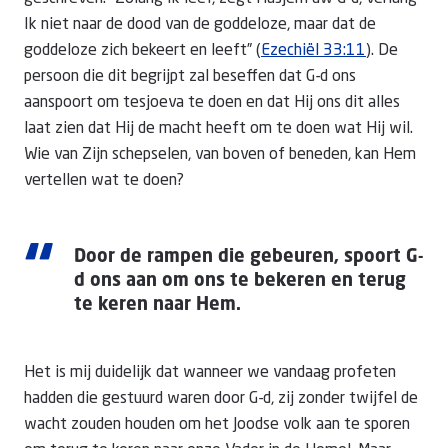
Ik niet naar de dood van de goddeloze, maar dat de
goddeloze zich bekeert en leeft” (
Ezechiël 33:11
). De
persoon die dit begrijpt zal beseffen dat G-d ons
aanspoort om tesjoeva te doen en dat Hij ons dit alles
laat zien dat Hij de macht heeft om te doen wat Hij wil.
Wie van Zijn schepselen, van boven of beneden, kan Hem
vertellen wat te doen?
“
Door de rampen die gebeuren, spoort G-
d ons aan om ons te bekeren en terug
te keren naar Hem.
Het is mij duidelijk dat wanneer we vandaag profeten
hadden die gestuurd waren door G-d, zij zonder twijfel de
wacht zouden houden om het Joodse volk aan te sporen