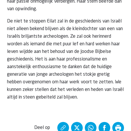
haar passie onmogelijk verbergen. Haar stem beefde dan
van opwinding.
De niet te stoppen Eilat zal in de geschiedenis van Israël
niet alleen bekend blijven als de kleindochter van een van
Israëls briljantste archeologen. Ze zal ook herinnerd
worden als iemand die met puur lef en hard werken haar
leven wijdde aan het behoud van de Joodse Bijbelse
geschiedenis. Het is aan haar professionalisme en
aanstekelijk enthousiasme te danken dat de huidige
generatie van jonge archeologen het stokje gretig
hebben overgenomen om haar werk voort te zetten. We
kunnen zeker stellen dat het verleden en heden van Israël
altijd in steen gebeiteld zal blijven.
Deel op