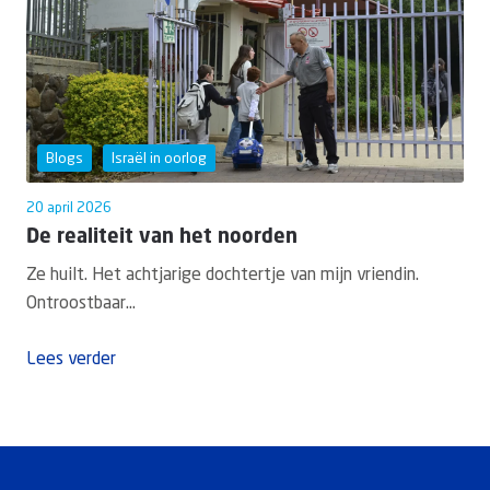
Blogs
Israël in oorlog
20 april 2026
De realiteit van het noorden
Ze huilt. Het achtjarige dochtertje van mijn vriendin.
Ontroostbaar...
Lees verder