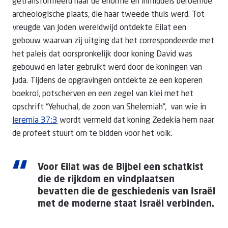
getransformeerd naar de enorme en inmiddels beroemde
archeologische plaats, die haar tweede thuis werd. Tot
vreugde van Joden wereldwijd ontdekte Eilat een
gebouw waarvan zij uitging dat het correspondeerde met
het paleis dat oorspronkelijk door koning David was
gebouwd en later gebruikt werd door de koningen van
Juda. Tijdens de opgravingen ontdekte ze een koperen
boekrol, potscherven en een zegel van klei met het
opschrift “Yehuchal, de zoon van Shelemiah”, van wie in
Jeremia 37:3
wordt vermeld dat koning Zedekia hem naar
de profeet stuurt om te bidden voor het volk.
“
Voor Eilat was de Bijbel een schatkist
die de rijkdom en vindplaatsen
bevatten die de geschiedenis van Israël
met de moderne staat Israël verbinden.