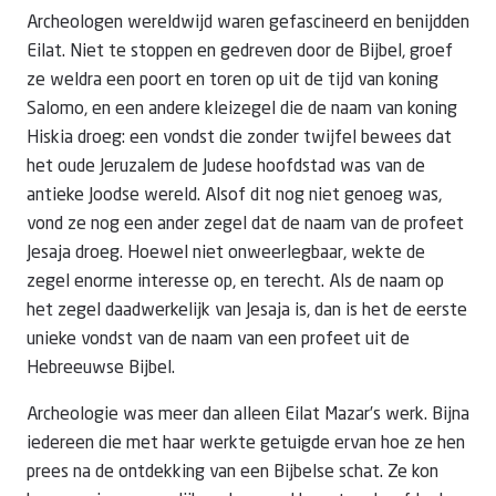
Archeologen wereldwijd waren gefascineerd en benijdden
Eilat. Niet te stoppen en gedreven door de Bijbel, groef
ze weldra een poort en toren op uit de tijd van koning
Salomo, en een andere kleizegel die de naam van koning
Hiskia droeg: een vondst die zonder twijfel bewees dat
het oude Jeruzalem de Judese hoofdstad was van de
antieke Joodse wereld. Alsof dit nog niet genoeg was,
vond ze nog een ander zegel dat de naam van de profeet
Jesaja droeg. Hoewel niet onweerlegbaar, wekte de
zegel enorme interesse op, en terecht. Als de naam op
het zegel daadwerkelijk van Jesaja is, dan is het de eerste
unieke vondst van de naam van een profeet uit de
Hebreeuwse Bijbel.
Archeologie was meer dan alleen Eilat Mazar’s werk. Bijna
iedereen die met haar werkte getuigde ervan hoe ze hen
prees na de ontdekking van een Bijbelse schat. Ze kon