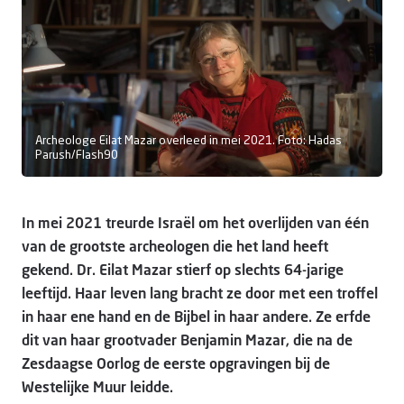
Doneer
Archeologe Eilat Mazar overleed in mei 2021. Foto: Hadas
Parush/Flash90
In mei 2021 treurde Israël om het overlijden van één
van de grootste archeologen die het land heeft
gekend. Dr. Eilat Mazar stierf op slechts 64-jarige
leeftijd. Haar leven lang bracht ze door met een troffel
in haar ene hand en de Bijbel in haar andere. Ze erfde
dit van haar grootvader Benjamin Mazar, die na de
Zesdaagse Oorlog de eerste opgravingen bij de
Westelijke Muur leidde.