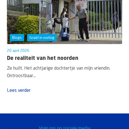
Blogs
Israël in oorlog
20 april 2026
De realiteit van het noorden
Ze huilt. Het achtjarige dochtertje van mijn vriendin.
Ontroostbaar...
Lees verder
Volg ons op sociale media