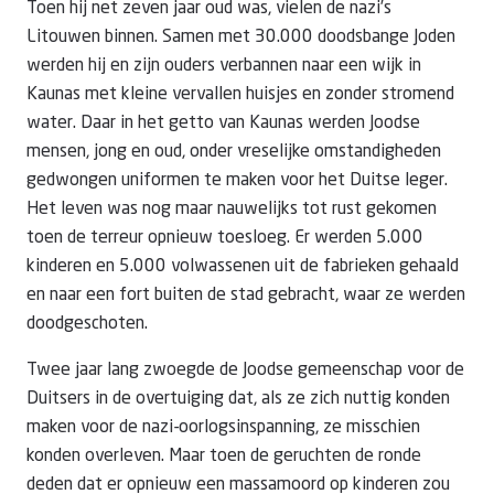
Toen hij net zeven jaar oud was, vielen de nazi’s
Litouwen binnen. Samen met 30.000 doodsbange Joden
werden hij en zijn ouders verbannen naar een wijk in
Kaunas met kleine vervallen huisjes en zonder stromend
water. Daar in het getto van Kaunas werden Joodse
mensen, jong en oud, onder vreselijke omstandigheden
gedwongen uniformen te maken voor het Duitse leger.
Het leven was nog maar nauwelijks tot rust gekomen
toen de terreur opnieuw toesloeg. Er werden 5.000
kinderen en 5.000 volwassenen uit de fabrieken gehaald
en naar een fort buiten de stad gebracht, waar ze werden
doodgeschoten.
Twee jaar lang zwoegde de Joodse gemeenschap voor de
Duitsers in de overtuiging dat, als ze zich nuttig konden
maken voor de nazi-oorlogsinspanning, ze misschien
konden overleven. Maar toen de geruchten de ronde
deden dat er opnieuw een massamoord op kinderen zou