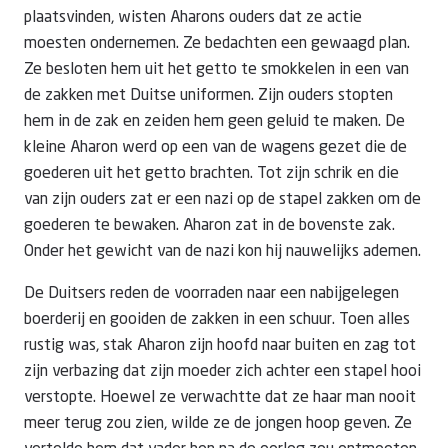
plaatsvinden, wisten Aharons ouders dat ze actie
moesten ondernemen. Ze bedachten een gewaagd plan.
Ze besloten hem uit het getto te smokkelen in een van
de zakken met Duitse uniformen. Zijn ouders stopten
hem in de zak en zeiden hem geen geluid te maken. De
kleine Aharon werd op een van de wagens gezet die de
goederen uit het getto brachten. Tot zijn schrik en die
van zijn ouders zat er een nazi op de stapel zakken om de
goederen te bewaken. Aharon zat in de bovenste zak.
Onder het gewicht van de nazi kon hij nauwelijks ademen.
De Duitsers reden de voorraden naar een nabijgelegen
boerderij en gooiden de zakken in een schuur. Toen alles
rustig was, stak Aharon zijn hoofd naar buiten en zag tot
zijn verbazing dat zijn moeder zich achter een stapel hooi
verstopte. Hoewel ze verwachtte dat ze haar man nooit
meer terug zou zien, wilde ze de jongen hoop geven. Ze