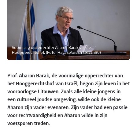
Doneer
Voormalig opperrechter Aharon Barak van het
Hooggerechtshof. (Foto: Hadas Parush / Flash90)
Prof. Aharon Barak, de voormalige opperrechter van
het Hooggerechtshof van Israël, begon zijn leven in het
vooroorlogse Litouwen. Zoals alle kleine jongens in
een cultureel Joodse omgeving, wilde ook de kleine
Aharon zijn vader evenaren. Zijn vader had een passie
voor rechtvaardigheid en Aharon wilde in zijn
voetsporen treden.