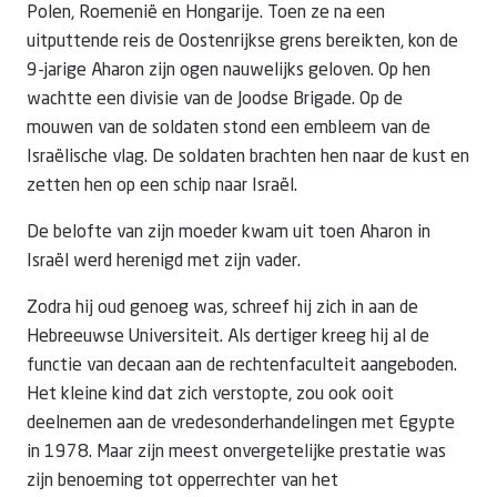
Polen,
Roemenië
en Hongarije. Toen ze na een
uitputtende reis de Oostenrijkse grens bereikten, kon de
9-jarige Aharon zijn ogen nauwelijks geloven. Op hen
wachtte een divisie van de Joodse Brigade. Op de
mouwen van de soldaten stond een embleem van de
Israëlische
vlag. De soldaten brachten hen naar de kust en
zetten hen op een schip naar
Israël
.
De belofte van zijn moeder kwam uit toen Aharon in
Israël
werd herenigd met zijn vader.
Zodra hij oud genoeg was, schreef hij zich in aan de
Hebreeuwse Universiteit. Als dertiger kreeg hij al de
functie van decaan aan de rechtenfaculteit aangeboden.
Het kleine kind dat zich verstopte, zou ook ooit
deelnemen aan de vredesonderhandelingen met Egypte
in 1978. Maar zijn meest onvergetelijke prestatie was
zijn benoeming tot opperrechter van het