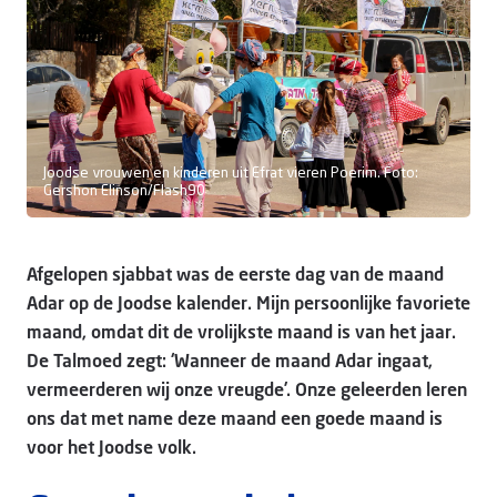
Doneer
Joodse vrouwen en kinderen uit Efrat vieren Poerim. Foto:
Gershon Elinson/Flash90
Afgelopen sjabbat was de eerste dag van de maand
Adar op de Joodse kalender. Mijn persoonlijke favoriete
maand, omdat dit de vrolijkste maand is van het jaar.
De Talmoed zegt: ‘Wanneer de maand Adar ingaat,
vermeerderen wij onze vreugde’. Onze geleerden leren
ons dat met name deze maand een goede maand is
voor het Joodse volk.