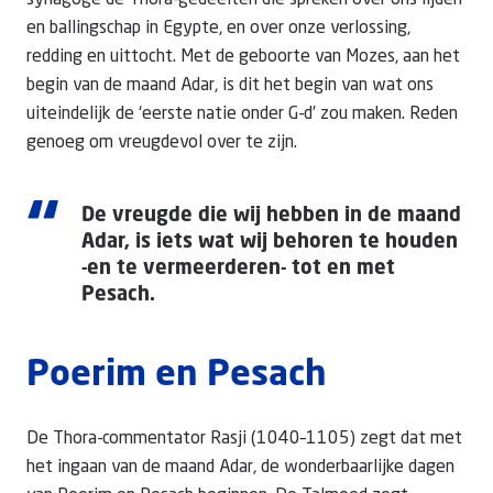
synagoge de Thora-gedeelten die spreken over ons lijden
en ballingschap in Egypte, en over onze verlossing,
redding en uittocht. Met de geboorte van Mozes, aan het
begin van de maand Adar, is dit het begin van wat ons
uiteindelijk de ‘eerste natie onder G-d’ zou maken. Reden
genoeg om vreugdevol over te zijn.
“
De vreugde die wij hebben in de maand
Adar, is iets wat wij behoren te houden
-en te vermeerderen- tot en met
Pesach.
Poerim en Pesach
De Thora-commentator Rasji (1040–1105) zegt dat met
het ingaan van de maand Adar, de wonderbaarlijke dagen