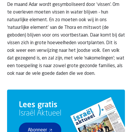
De maand Adar wordt gesymboliseerd door ‘vissen’. Om
te overleven moeten vissen in water blijven - hun
natuurlijke element. En zo moeten ook wij in ons
‘natuurlijke element’ van de Thora en mitswot (de
geboden) blijven voor ons voortbestaan. Daar komt bij dat
vissen zich in grote hoeveelheden voortplanten. Dit is
ook weer een verwijzing naar het Joodse volk. Een volk
dat gezegend is, en zal zijn, met vele ‘nakomelingen’; wat
een toespeling is naar zowel grote gezonde families, als
ook naar de vele goede daden die we doen.
Lees gratis
Israël Aktueel
Abonneer