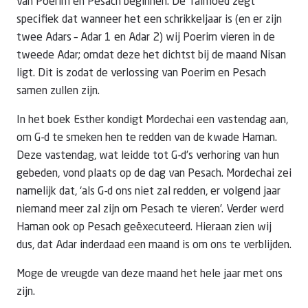
van Poerim en Pesach beginnen. De Talmoed zegt
specifiek dat wanneer het een schrikkeljaar is (en er zijn
twee Adars – Adar 1 en Adar 2) wij Poerim vieren in de
tweede Adar; omdat deze het dichtst bij de maand Nisan
ligt. Dit is zodat de verlossing van Poerim en Pesach
samen zullen zijn.
In het boek Esther kondigt Mordechai een vastendag aan,
om G-d te smeken hen te redden van de kwade Haman.
Deze vastendag, wat leidde tot G-d’s verhoring van hun
gebeden, vond plaats op de dag van Pesach. Mordechai zei
namelijk dat, ‘als G-d ons niet zal redden, er volgend jaar
niemand meer zal zijn om Pesach te vieren’. Verder werd
Haman ook op Pesach geëxecuteerd. Hieraan zien wij
dus, dat Adar inderdaad een maand is om ons te verblijden.
Moge de vreugde van deze maand het hele jaar met ons
zijn.