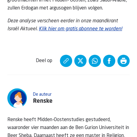
grootmachten in het Midden- Oosten, zoals Saudi-Arabië,
zullen Erdogan met argusogen blijven volgen.
Deze analyse verscheen eerder in onze maandkrant
Israël Aktueel.
Klik hier om gratis abonnee te worden!
Deel op
De auteur
Renske
Renske heeft Midden-Oostenstudies gestudeerd,
waaronder vier maanden aan de Ben Gurion Universiteit in
Beer Sheba. Daarnaast heeft ze een master in Religion,