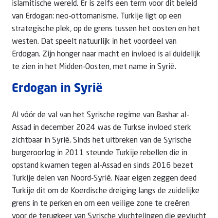
islamitische wereld. Er is zelfs een term voor dit beleid
van Erdogan: neo-ottomanisme. Turkije ligt op een
strategische plek, op de grens tussen het oosten en het
westen. Dat speelt natuurlijk in het voordeel van
Erdogan. Zijn honger naar macht en invloed is al duidelijk
te zien in het Midden-Oosten, met name in Syrië.
Erdogan in Syrië
Al vóór de val van het Syrische regime van Bashar al-
Assad in december 2024 was de Turkse invloed sterk
zichtbaar in Syrië. Sinds het uitbreken van de Syrische
burgeroorlog in 2011 steunde Turkije rebellen die in
opstand kwamen tegen al-Assad en sinds 2016 bezet
Turkije delen van Noord-Syrië. Naar eigen zeggen deed
Turkije dit om de Koerdische dreiging langs de zuidelijke
grens in te perken en om een veilige zone te creëren
voor de terugkeer van Syrische vluchtelingen die gevlucht