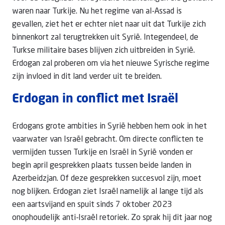
waren naar Turkije. Nu het regime van al-Assad is
gevallen, ziet het er echter niet naar uit dat Turkije zich
binnenkort zal terugtrekken uit Syrië. Integendeel, de
Turkse militaire bases blijven zich uitbreiden in Syrië.
Erdogan zal proberen om via het nieuwe Syrische regime
zijn invloed in dit land verder uit te breiden.
Erdogan in conflict met Israël
Erdogans grote ambities in Syrië hebben hem ook in het
vaarwater van Israël gebracht. Om directe conflicten te
vermijden tussen Turkije en Israël in Syrië vonden er
begin april gesprekken plaats tussen beide landen in
Azerbeidzjan. Of deze gesprekken succesvol zijn, moet
nog blijken. Erdogan ziet Israël namelijk al lange tijd als
een aartsvijand en spuit sinds 7 oktober 2023
onophoudelijk anti-Israël retoriek. Zo sprak hij dit jaar nog