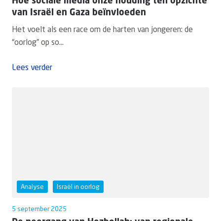
Hoe sociale media onze houding ten opzichte
van Israël en Gaza beïnvloeden
Het voelt als een race om de harten van jongeren: de
“oorlog” op so...
Lees verder
Analyse
Israël in oorlog
5 september 2025