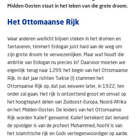
Midden-Oosten staat in het teken van die grote droom.
Het Ottomaanse Rijk
Waar anderen wellicht blijven steken in het dromen en
fantaseren, timmert Erdogan juist hard aan de weg om
zijn grote droom te verwezenlijken. Maar wat houdt die
ambitie van Erdogan nu precies in? Daarvoor moeten we
eigenlijk terug naar 1299: het begin van het Ottomaanse
Rijk. In dat jaar richten Turkse (!) stammen het
Ottomaanse Rijk op, dat pas eeuwen later, in 1922, ten
onder zal gaan. Het rijk is ontzettend groot en omvat op
het hoogtepunt delen van Zuidoost-Europa, Noord-Afrika
en het Midden-Oosten. De leiders van het Ottomaanse
Rijk worden ‘kalief’ genoemd. Kalief betekent dat iemand
de opvolger is van de profeet Mohammed, hoofd is van
het islamitische rijk en Gods vertegenwoordiger op aarde.