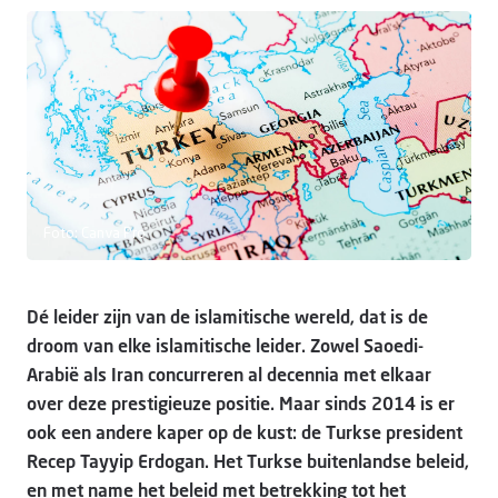
Doneer
Foto: Canva Pro
Dé leider zijn van de islamitische wereld, dat is de
droom van elke islamitische leider. Zowel Saoedi-
Arabië als Iran concurreren al decennia met elkaar
over deze prestigieuze positie. Maar sinds 2014 is er
ook een andere kaper op de kust: de Turkse president
Recep Tayyip Erdogan. Het Turkse buitenlandse beleid,
en met name het beleid met betrekking tot het