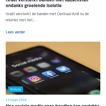
Israël versterkt banden met Kazachstan
ondanks groeiende isolatie
Israël versterkt de banden met Centraal-Azië nu de
relaties met het...
Lees verder
Analyse
13 maart 2026