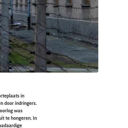
rteplaats in
n door indringers.
doorlog was
it te hongeren. In
waadaardige