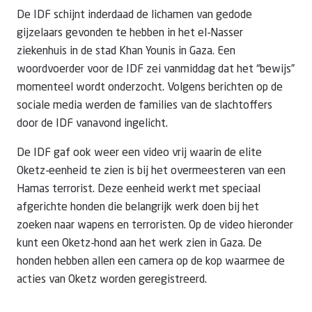
De IDF schijnt inderdaad de lichamen van gedode
gijzelaars gevonden te hebben in het el-Nasser
ziekenhuis in de stad Khan Younis in Gaza. Een
woordvoerder voor de IDF zei vanmiddag dat het “bewijs”
momenteel wordt onderzocht. Volgens berichten op de
sociale media werden de families van de slachtoffers
door de IDF vanavond ingelicht.
De IDF gaf ook weer een video vrij waarin de elite
Oketz-eenheid te zien is bij het overmeesteren van een
Hamas terrorist. Deze eenheid werkt met speciaal
afgerichte honden die belangrijk werk doen bij het
zoeken naar wapens en terroristen. Op de video hieronder
kunt een Oketz-hond aan het werk zien in Gaza. De
honden hebben allen een camera op de kop waarmee de
acties van Oketz worden geregistreerd.