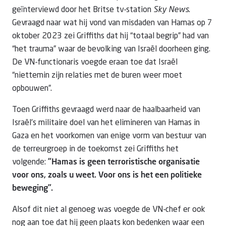
geïnterviewd door het Britse tv-station
Sky News
.
Gevraagd naar wat hij vond van misdaden van Hamas op 7
oktober 2023 zei Griffiths dat hij “totaal begrip” had van
“het trauma” waar de bevolking van Israël doorheen ging.
De VN-functionaris voegde eraan toe dat Israël
“niettemin zijn relaties met de buren weer moet
opbouwen”.
Toen Griffiths gevraagd werd naar de haalbaarheid van
Israël’s militaire doel van het elimineren van Hamas in
Gaza en het voorkomen van enige vorm van bestuur van
de terreurgroep in de toekomst zei Griffiths het
volgende:
“
Hamas is geen terroristische organisatie
voor ons, zoals u weet. Voor ons is het een politieke
beweging”.
Alsof dit niet al genoeg was voegde de VN-chef er ook
nog aan toe dat hij geen plaats kon bedenken waar een