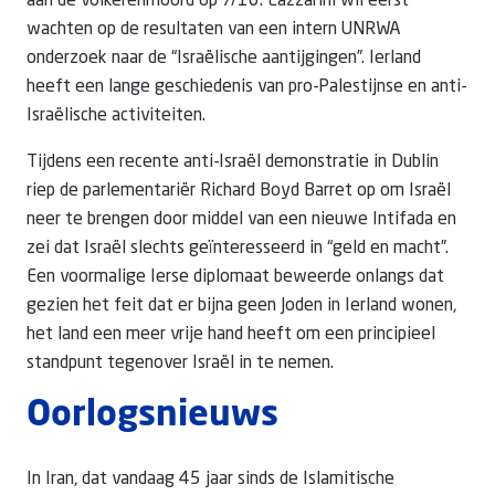
aan de volkerenmoord op 7/10. Lazzarini wil eerst
wachten op de resultaten van een intern UNRWA
onderzoek naar de “Israëlische aantijgingen”. Ierland
heeft een lange geschiedenis van pro-Palestijnse en anti-
Israëlische activiteiten.
Tijdens een recente anti-Israël demonstratie in Dublin
riep de parlementariër Richard Boyd Barret op om Israël
neer te brengen door middel van een nieuwe Intifada en
zei dat Israël slechts geïnteresseerd in “geld en macht”.
Een voormalige Ierse diplomaat beweerde onlangs dat
gezien het feit dat er bijna geen Joden in Ierland wonen,
het land een meer vrije hand heeft om een principieel
standpunt tegenover Israël in te nemen.
Oorlogsnieuws
In Iran, dat vandaag 45 jaar sinds de Islamitische