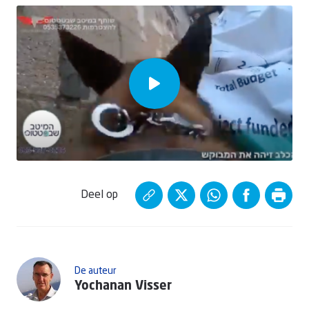
Deel op
De auteur
Yochanan Visser