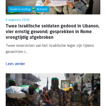
Israël in oorlog
Actueel
6 augustus 2026
Twee Israëlische soldaten gedood in Libanon,
vier ernstig gewond; gesprekken in Rome
vroegtijdig afgebroken
Twee reservisten van het Israëlische leger zijn tijdens
gevechten i...
Lees verder