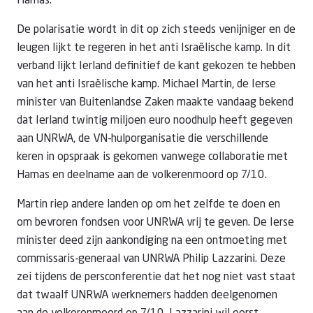
Hamas.
De polarisatie wordt in dit op zich steeds venijniger en de
leugen lijkt te regeren in het anti Israëlische kamp. In dit
verband lijkt Ierland definitief de kant gekozen te hebben
van het anti Israëlische kamp. Michael Martin, de Ierse
minister van Buitenlandse Zaken maakte vandaag bekend
dat Ierland twintig miljoen euro noodhulp heeft gegeven
aan UNRWA, de VN-hulporganisatie die verschillende
keren in opspraak is gekomen vanwege collaboratie met
Hamas en deelname aan de volkerenmoord op 7/10.
Martin riep andere landen op om het zelfde te doen en
om bevroren fondsen voor UNRWA vrij te geven. De Ierse
minister deed zijn aankondiging na een ontmoeting met
commissaris-generaal van UNRWA Philip Lazzarini. Deze
zei tijdens de persconferentie dat het nog niet vast staat
dat twaalf UNRWA werknemers hadden deelgenomen