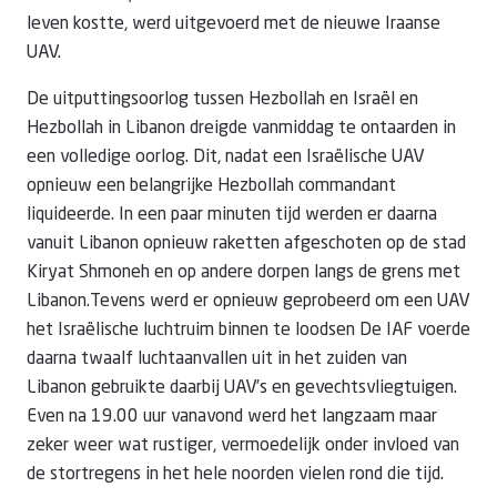
leven kostte, werd uitgevoerd met de nieuwe Iraanse
UAV.
De uitputtingsoorlog tussen Hezbollah en Israël en
Hezbollah in Libanon dreigde vanmiddag te ontaarden in
een volledige oorlog. Dit, nadat een Israëlische UAV
opnieuw een belangrijke Hezbollah commandant
liquideerde. In een paar minuten tijd werden er daarna
vanuit Libanon opnieuw raketten afgeschoten op de stad
Kiryat Shmoneh en op andere dorpen langs de grens met
Libanon.Tevens werd er opnieuw geprobeerd om een UAV
het Israëlische luchtruim binnen te loodsen De IAF voerde
daarna twaalf luchtaanvallen uit in het zuiden van
Libanon gebruikte daarbij UAV’s en gevechtsvliegtuigen.
Even na 19.00 uur vanavond werd het langzaam maar
zeker weer wat rustiger, vermoedelijk onder invloed van
de stortregens in het hele noorden vielen rond die tijd.