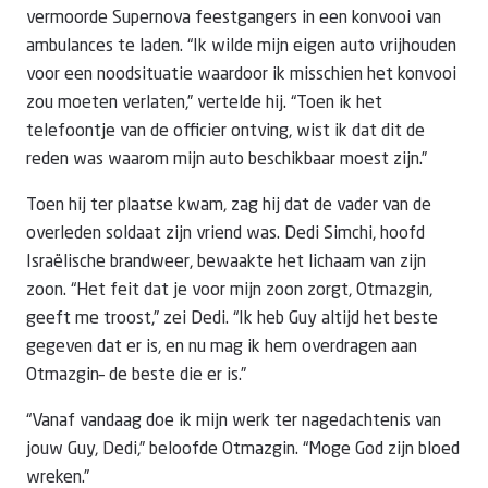
vermoorde Supernova feestgangers in een konvooi van
ambulances te laden. “Ik wilde mijn eigen auto vrijhouden
voor een noodsituatie waardoor ik misschien het konvooi
zou moeten verlaten,” vertelde hij. “Toen ik het
telefoontje van de officier ontving, wist ik dat dit de
reden was waarom mijn auto beschikbaar moest zijn.”
Toen hij ter plaatse kwam, zag hij dat de vader van de
overleden soldaat zijn vriend was. Dedi Simchi, hoofd
Israëlische brandweer, bewaakte het lichaam van zijn
zoon. “Het feit dat je voor mijn zoon zorgt, Otmazgin,
geeft me troost,” zei Dedi. “Ik heb Guy altijd het beste
gegeven dat er is, en nu mag ik hem overdragen aan
Otmazgin– de beste die er is.”
“Vanaf vandaag doe ik mijn werk ter nagedachtenis van
jouw Guy, Dedi,” beloofde Otmazgin. “Moge God zijn bloed
wreken.”