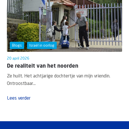
Blogs
Israël in oorlog
20 april 2026
De realiteit van het noorden
Ze huilt. Het achtjarige dochtertje van mijn vriendin.
Ontroostbaar...
Lees verder