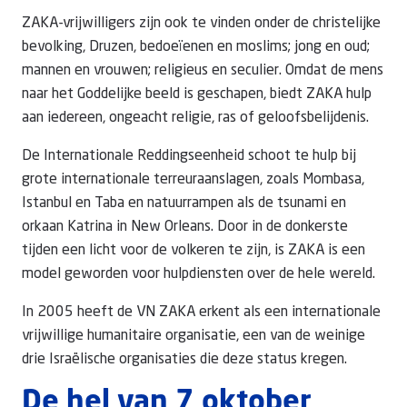
ZAKA-vrijwilligers zijn ook te vinden onder de christelijke
bevolking, Druzen, bedoeïenen en moslims; jong en oud;
mannen en vrouwen; religieus en seculier. Omdat de mens
naar het Goddelijke beeld is geschapen, biedt ZAKA hulp
aan iedereen, ongeacht religie, ras of geloofsbelijdenis.
De Internationale Reddingseenheid schoot te hulp bij
grote internationale terreuraanslagen, zoals Mombasa,
Istanbul en Taba en natuurrampen als de tsunami en
orkaan Katrina in New Orleans. Door in de donkerste
tijden een licht voor de volkeren te zijn, is ZAKA is een
model geworden voor hulpdiensten over de hele wereld.
In 2005 heeft de VN ZAKA erkent als een internationale
vrijwillige humanitaire organisatie, een van de weinige
drie Israëlische organisaties die deze status kregen.
De hel van 7 oktober