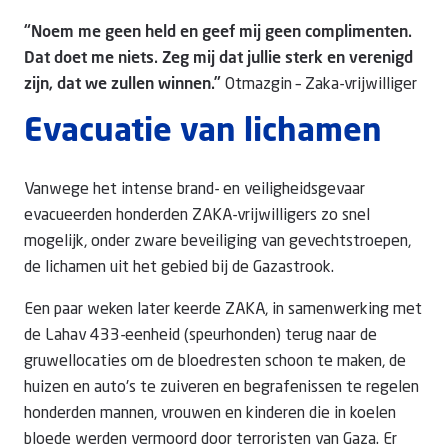
“Noem me geen held en geef mij geen complimenten.
Dat doet me niets. Zeg mij dat jullie sterk en verenigd
zijn, dat we zullen winnen.”
Otmazgin – Zaka-vrijwilliger
Evacuatie van lichamen
Vanwege het intense brand- en veiligheidsgevaar
evacueerden honderden ZAKA-vrijwilligers zo snel
mogelijk, onder zware beveiliging van gevechtstroepen,
de lichamen uit het gebied bij de Gazastrook.
Een paar weken later keerde ZAKA, in samenwerking met
de Lahav 433-eenheid (speurhonden) terug naar de
gruwellocaties om de bloedresten schoon te maken, de
huizen en auto's te zuiveren en begrafenissen te regelen
honderden mannen, vrouwen en kinderen die in koelen
bloede werden vermoord door terroristen van Gaza. Er