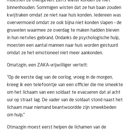
moesten ze overgeven. Zelfs water konden ze niet
binnenhouden. Sommigen wisten dat ze hun baan zouden
kwijtraken omdat ze niet naar huis konden. Iedereen was
oververmoeid omdat ze ook bijna niet konden slapen – de
gruwelen waarmee ze overdag te maken hadden bleven
in hun netvlies gebrand. Ondanks de psychologische hulp,
moesten een aantal mannen naar huis worden gestuurd
omdat ze het emotioneel niet meer aankonden.
Omatzgin, een ZAKA-vrijwilliger vertelt:
“Op de eerste dag van de oorlog, vroeg in de morgen,
kreeg ik een telefoontje van een officier die me smeekte
om het lichaam van een soldaat te evacueren dat al acht
uur op straat lag. De vader van de soldaat stond naast het
lichaam maar niemand beantwoordde zijn smeekbeden
om hulp.”
Otmazgin moest eerst helpen de lichamen van de