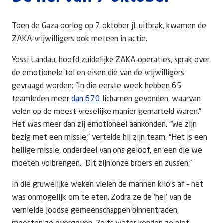
Toen de Gaza oorlog op 7 oktober jl. uitbrak, kwamen de
ZAKA-vrijwilligers ook meteen in actie.
Yossi Landau, hoofd zuidelijke ZAKA-operaties, sprak over
de emotionele tol en eisen die van de vrijwilligers
gevraagd worden: “In die eerste week hebben 65
teamleden meer
dan 670
lichamen gevonden, waarvan
velen op de meest vreselijke manier gemarteld waren.”
Het was meer dan zij emotioneel aankonden. “We zijn
bezig met een missie,” vertelde hij zijn team. “Het is een
heilige missie, onderdeel van ons geloof, en een die we
moeten volbrengen. Dit zijn onze broers en zussen.”
In die gruwelijke weken vielen de mannen kilo’s af – het
was onmogelijk om te eten. Zodra ze de ‘hel’ van de
vernielde Joodse gemeenschappen binnentraden,