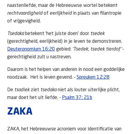
naastenliefde, maar de Hebreeuwse wortel betekent
rechtvaardigheid
of
eerlijkheid
in plaats van filantropie
of vrijgevigheid.
Tsedaka
betekent ‘het juiste doen' door
tsedek
(gerechtigheid, eerlijkheid) in je leven te demonstreren.
Deuteronomium 16:20
gebied:
‘Tsedek, tsedek tierdof
‘-
gerechtigheid zult u nastreven.
Daarom is het helpen van anderen in nood een goddelijke
noodzaak. Het is leven gevend. -
Spreuken 12:28
De
tsadiek
ziet
tsedaka
niet als louter uiterlijke plicht,
maar doet het uit liefde. -
Psalm 37: 21b
ZAKA
ZAKA, het Hebreeuwse acroniem voor identificatie van