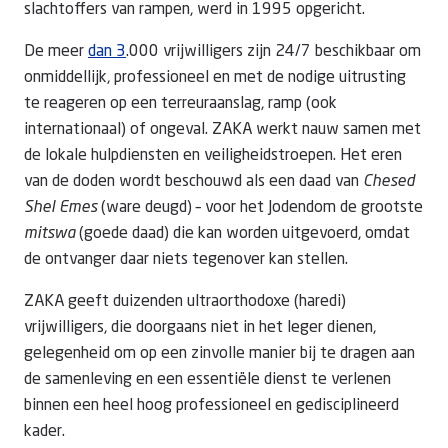
slachtoffers van rampen, werd in 1995 opgericht.
De meer
dan 3
.000 vrijwilligers zijn 24/7 beschikbaar om
onmiddellijk, professioneel en met de nodige uitrusting
te reageren op een terreuraanslag, ramp (ook
internationaal) of ongeval. ZAKA werkt nauw samen met
de lokale hulpdiensten en veiligheidstroepen. Het eren
van de doden wordt beschouwd als een daad van
Chesed
Shel Emes
(ware deugd) – voor het Jodendom de grootste
mitswa
(goede daad) die kan worden uitgevoerd, omdat
de ontvanger daar niets tegenover kan stellen.
ZAKA geeft duizenden ultraorthodoxe (haredi)
vrijwilligers, die doorgaans niet in het leger dienen,
gelegenheid om op een zinvolle manier bij te dragen aan
de samenleving en een essentiële dienst te verlenen
binnen een heel hoog professioneel en gedisciplineerd
kader.