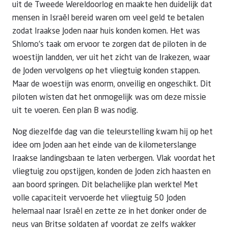
uit de Tweede Wereldoorlog en maakte hen duidelijk dat
mensen in Israël bereid waren om veel geld te betalen
zodat Iraakse Joden naar huis konden komen. Het was
Shlomo’s taak om ervoor te zorgen dat de piloten in de
woestijn landden, ver uit het zicht van de Irakezen, waar
de Joden vervolgens op het vliegtuig konden stappen.
Maar de woestijn was enorm, onveilig en ongeschikt. Dit
piloten wisten dat het onmogelijk was om deze missie
uit te voeren. Een plan B was nodig.
Nog diezelfde dag van die teleurstelling kwam hij op het
idee om Joden aan het einde van de kilometerslange
Iraakse landingsbaan te laten verbergen. Vlak voordat het
vliegtuig zou opstijgen, konden de Joden zich haasten en
aan boord springen. Dit belachelijke plan werkte! Met
volle capaciteit vervoerde het vliegtuig 50 Joden
helemaal naar Israël en zette ze in het donker onder de
neus van Britse soldaten af voordat ze zelfs wakker