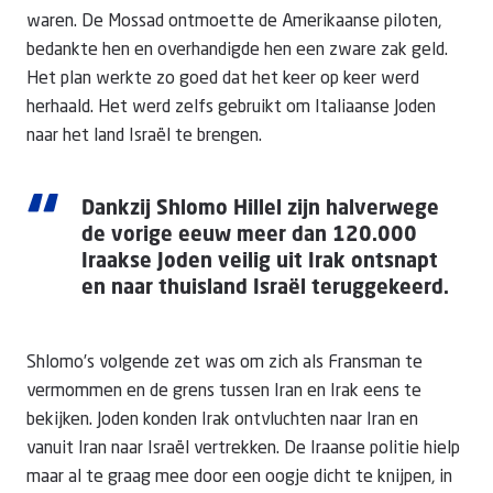
waren. De Mossad ontmoette de Amerikaanse piloten,
bedankte hen en overhandigde hen een zware zak geld.
Het plan werkte zo goed dat het keer op keer werd
herhaald. Het werd zelfs gebruikt om Italiaanse Joden
naar het land Israël te brengen.
“
Dankzij Shlomo Hillel zijn halverwege
de vorige eeuw meer dan 120.000
Iraakse Joden veilig uit Irak ontsnapt
en naar thuisland Israël teruggekeerd.
Shlomo’s volgende zet was om zich als Fransman te
vermommen en de grens tussen Iran en Irak eens te
bekijken. Joden konden Irak ontvluchten naar Iran en
vanuit Iran naar Israël vertrekken. De Iraanse politie hielp
maar al te graag mee door een oogje dicht te knijpen, in