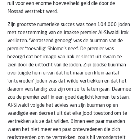
ruil voor een enorme hoeveelheid geld die door de
Mossad verstrekt werd.
Zijn grootste numerieke succes was toen 104.000 Joden
met toestemming van de Iraakse premier Al-Siwaidi Irak
verlieten. ‘Verrassend genoeg’ was de buurman van de
premier ‘toevallig’ Shlomo’s neef. De premier was
bezorgd dat het imago van Irak er slecht uit kwam te
zien door de uittocht van de Joden. Zijn Joodse buurman
overtuigde hem ervan dat het maar een klein aantal
‘ontevreden’ Joden was dat wilde vertrekken en dat het
daarom verstandig zou zijn om ze te laten gaan. Daarmee
zou de premier zelf in een goed daglicht komen te staan.
Al-Siwaidi volgde het advies van zijn buurman op en
vaardigde een decreet uit dat elke Jood toestond om te
vertrekken als ze dat wilden. Binnen een paar maanden
waren het niet meer een paar ontevredenen die zich
registreerden om te vertrekken, zoals hij veronderstelt