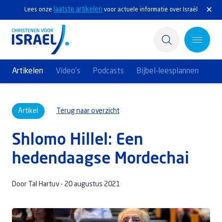
laatste artikelen
Lees onze
voor actuele informatie over Israël
Artikelen
Video's
Podcasts
Bijbel-leesplannen
Home
Artikel
Terug naar overzicht
Actief
Shlomo Hillel: Een
Ontdek
hedendaagse Mordechai
Steun Israël
Door Tal Hartuv -
20 augustus 2021
Service & Contact
Kennisbank