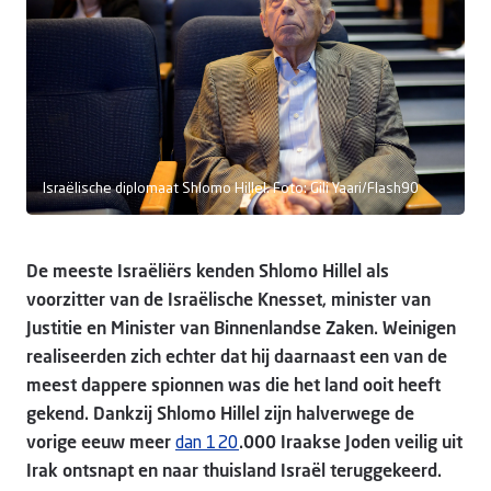
Doneer
Israëlische diplomaat Shlomo Hillel. Foto: Gili Yaari/Flash90
De meeste Israëliërs kenden Shlomo Hillel als
voorzitter van de Israëlische Knesset, minister van
Justitie en Minister van Binnenlandse Zaken. Weinigen
realiseerden zich echter dat hij daarnaast een van de
meest dappere spionnen was die het land ooit heeft
gekend. Dankzij Shlomo Hillel zijn halverwege de
vorige eeuw meer
dan 120
.000 Iraakse Joden veilig uit
Irak ontsnapt en naar thuisland Israël teruggekeerd.