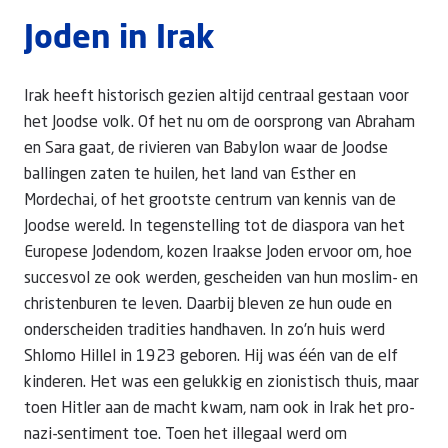
Joden in Irak
Irak heeft historisch gezien altijd centraal gestaan voor
het Joodse volk. Of het nu om de oorsprong van Abraham
en Sara gaat, de rivieren van Babylon waar de Joodse
ballingen zaten te huilen, het land van Esther en
Mordechai, of het grootste centrum van kennis van de
Joodse wereld. In tegenstelling tot de diaspora van het
Europese Jodendom, kozen Iraakse Joden ervoor om, hoe
succesvol ze ook werden, gescheiden van hun moslim- en
christenburen te leven. Daarbij bleven ze hun oude en
onderscheiden tradities handhaven. In zo’n huis werd
Shlomo Hillel in 1923 geboren. Hij was één van de elf
kinderen. Het was een gelukkig en zionistisch thuis, maar
toen Hitler aan de macht kwam, nam ook in Irak het pro-
nazi-sentiment toe. Toen het illegaal werd om