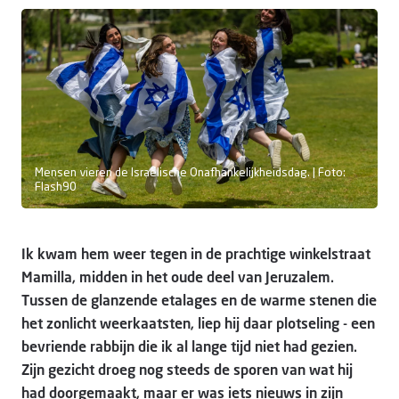
Doneer
Mensen vieren de Israëlische Onafhankelijkheidsdag. | Foto:
Flash90
Ik kwam hem weer tegen in de prachtige winkelstraat
Mamilla, midden in het oude deel van Jeruzalem.
Tussen de glanzende etalages en de warme stenen die
het zonlicht weerkaatsten, liep hij daar plotseling - een
bevriende rabbijn die ik al lange tijd niet had gezien.
Zijn gezicht droeg nog steeds de sporen van wat hij
had doorgemaakt, maar er was iets nieuws in zijn