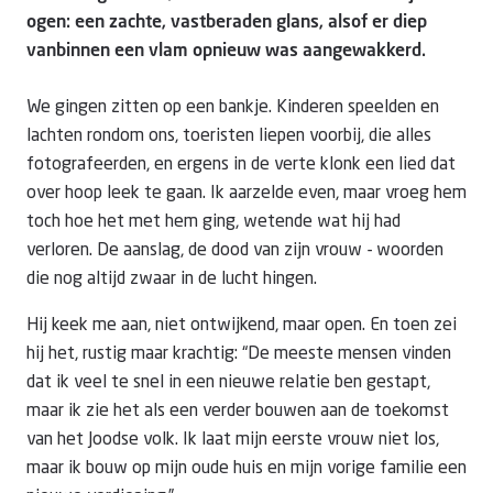
ogen: een zachte, vastberaden glans, alsof er diep
vanbinnen een vlam opnieuw was aangewakkerd.
We gingen zitten op een bankje. Kinderen speelden en
lachten rondom ons, toeristen liepen voorbij, die alles
fotografeerden, en ergens in de verte klonk een lied dat
over hoop leek te gaan. Ik aarzelde even, maar vroeg hem
toch hoe het met hem ging, wetende wat hij had
verloren. De aanslag, de dood van zijn vrouw - woorden
die nog altijd zwaar in de lucht hingen.
Hij keek me aan, niet ontwijkend, maar open. En toen zei
hij het, rustig maar krachtig: “De meeste mensen vinden
dat ik veel te snel in een nieuwe relatie ben gestapt,
maar ik zie het als een verder bouwen aan de toekomst
van het Joodse volk. Ik laat mijn eerste vrouw niet los,
maar ik bouw op mijn oude huis en mijn vorige familie een