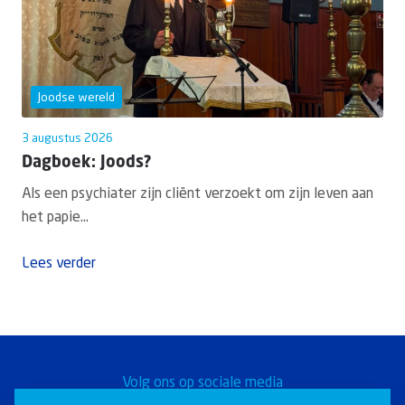
Joodse wereld
3 augustus 2026
Dagboek: Joods?
Als een psychiater zijn cliënt verzoekt om zijn leven aan
het papie...
Lees verder
Volg ons op sociale media