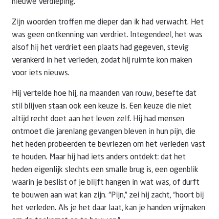
nieuwe verdieping.”
Zijn woorden troffen me dieper dan ik had verwacht. Het
was geen ontkenning van verdriet. Integendeel, het was
alsof hij het verdriet een plaats had gegeven, stevig
verankerd in het verleden, zodat hij ruimte kon maken
voor iets nieuws.
Hij vertelde hoe hij, na maanden van rouw, besefte dat
stil blijven staan ook een keuze is. Een keuze die niet
altijd recht doet aan het leven zelf. Hij had mensen
ontmoet die jarenlang gevangen bleven in hun pijn, die
het heden probeerden te bevriezen om het verleden vast
te houden. Maar hij had iets anders ontdekt: dat het
heden eigenlijk slechts een smalle brug is, een ogenblik
waarin je beslist of je blijft hangen in wat was, of durft
te bouwen aan wat kan zijn. “Pijn,” zei hij zacht, “hoort bij
het verleden. Als je het daar laat, kan je handen vrijmaken