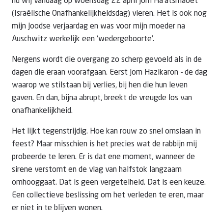
nu wij vandaag op woensdag 22 april Jom Ha’atsmaoet
(Israëlische Onafhankelijkheidsdag) vieren. Het is ook nog
mijn Joodse verjaardag en was voor mijn moeder na
Auschwitz werkelijk een ‘wedergeboorte’.
Nergens wordt die overgang zo scherp gevoeld als in de
dagen die eraan voorafgaan. Eerst Jom Hazikaron - de dag
waarop we stilstaan bij verlies, bij hen die hun leven
gaven. En dan, bijna abrupt, breekt de vreugde los van
onafhankelijkheid.
Het lijkt tegenstrijdig. Hoe kan rouw zo snel omslaan in
feest? Maar misschien is het precies wat de rabbijn mij
probeerde te leren. Er is dat ene moment, wanneer de
sirene verstomt en de vlag van halfstok langzaam
omhooggaat. Dat is geen vergetelheid. Dat is een keuze.
Een collectieve beslissing om het verleden te eren, maar
er niet in te blijven wonen.