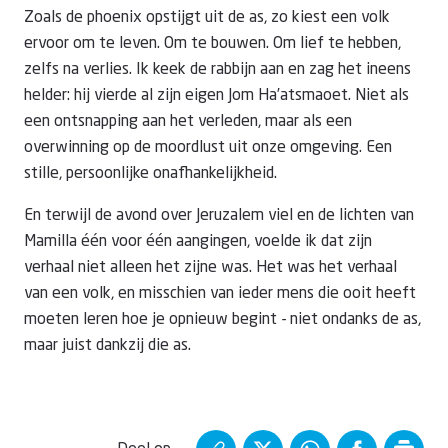
Zoals de phoenix opstijgt uit de as, zo kiest een volk
ervoor om te leven. Om te bouwen. Om lief te hebben,
zelfs na verlies. Ik keek de rabbijn aan en zag het ineens
helder: hij vierde al zijn eigen Jom Ha’atsmaoet. Niet als
een ontsnapping aan het verleden, maar als een
overwinning op de moordlust uit onze omgeving. Een
stille, persoonlijke onafhankelijkheid.
En terwijl de avond over Jeruzalem viel en de lichten van
Mamilla één voor één aangingen, voelde ik dat zijn
verhaal niet alleen het zijne was. Het was het verhaal
van een volk, en misschien van ieder mens die ooit heeft
moeten leren hoe je opnieuw begint - niet ondanks de as,
maar juist dankzij die as.