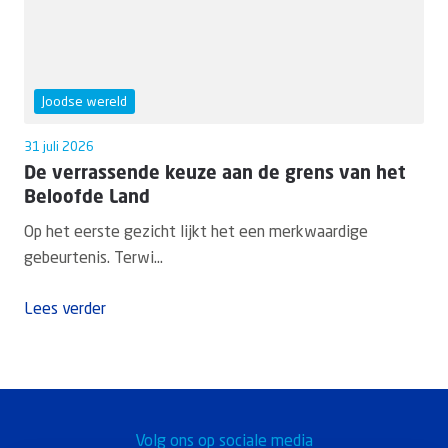
Joodse wereld
31 juli 2026
De verrassende keuze aan de grens van het
Beloofde Land
Op het eerste gezicht lijkt het een merkwaardige
gebeurtenis. Terwi...
Lees verder
Volg ons op sociale media