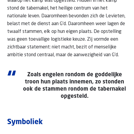
waarop het kamp was opgesteld. Midden in het kamp
stond de tabernakel, het heilige centrum van het
nationale leven. Daaromheen bevonden zich de Levieten,
belast met de dienst aan G’d. Daaromheen weer lagen de
twaalf stammen, elk op hun eigen plaats. De opstelling
was geen toevallige logistieke keuze. Zij vormde een
zichtbaar statement: niet macht, bezit of menselijke
ambitie stond centraal, maar de aanwezigheid van G’d.
“
Zoals engelen rondom de goddelijke
troon hun plaats innemen, zo stonden
ook de stammen rondom de tabernakel
opgesteld.
Symboliek