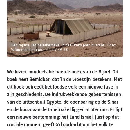
Doneer
Een replica van de tabernakel in het Timna park in Israël. | Foto:
Wikimedia Commons CC BY-SA 3.0
We lezen inmiddels het vierde boek van de Bijbel. Dit
boek heet Bemidbar, dat ‘In de woestijn’ betekent. Met
dit boek betreedt het Joodse volk een nieuwe fase in
zijn geschiedenis. De indrukwekkende gebeurtenissen
van de uittocht uit Egypte, de openbaring op de Sinaï
en de bouw van de tabernakel liggen achter ons. Er ligt
een nieuwe bestemming: het Land Israël. Juist op dat
cruciale moment geeft G’d opdracht om het volk te