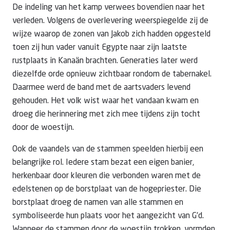
De indeling van het kamp verwees bovendien naar het
verleden. Volgens de overlevering weerspiegelde zij de
wijze waarop de zonen van Jakob zich hadden opgesteld
toen zij hun vader vanuit Egypte naar zijn laatste
rustplaats in Kanaän brachten. Generaties later werd
diezelfde orde opnieuw zichtbaar rondom de tabernakel.
Daarmee werd de band met de aartsvaders levend
gehouden. Het volk wist waar het vandaan kwam en
droeg die herinnering met zich mee tijdens zijn tocht
door de woestijn.
Ook de vaandels van de stammen speelden hierbij een
belangrijke rol. Iedere stam bezat een eigen banier,
herkenbaar door kleuren die verbonden waren met de
edelstenen op de borstplaat van de hogepriester. Die
borstplaat droeg de namen van alle stammen en
symboliseerde hun plaats voor het aangezicht van G’d.
Wanneer de stammen door de woestijn trokken, vormden