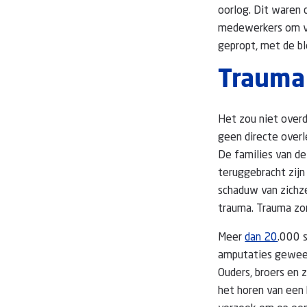
oorlog. Dit waren
medewerkers om vr
gepropt, met de bl
Trauma 
Het zou niet overd
geen directe overl
De families van de
teruggebracht zijn
schaduw van zichzel
trauma. Trauma zor
Meer
dan 20
.000 
amputaties gewees
Ouders, broers en 
het horen van een 