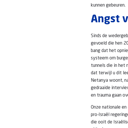
kunnen gebeuren.
Angst v
Sinds de wedergeb
gevoeld die hen 20
bang dat het opnie
systeem om burgers
tunnels die in het
dat terwijl u dit 
Netanya woont, nam
gedraaide intervie
en trauma gaan ov
Onze nationale en 
pro-Israël regeri
die ooit de Israël