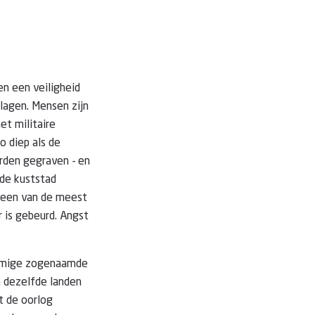
n een veiligheid
lagen. Mensen zijn
et militaire
o diep als de
orden gegraven - en
 de kuststad
s een van de meest
r is gebeurd. Angst
sommige zogenaamde
 dezelfde landen
t de oorlog