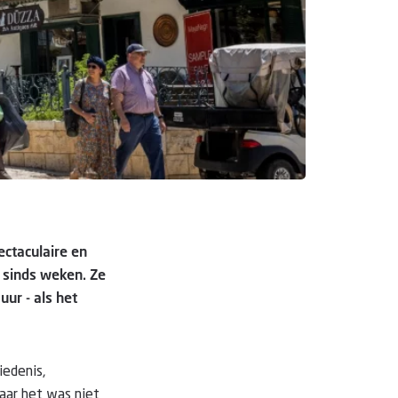
ectaculaire en
t sinds weken. Ze
uur - als het
iedenis,
aar het was niet