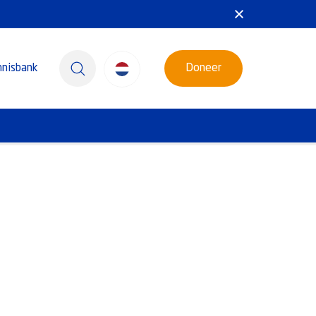
nnisbank
Doneer