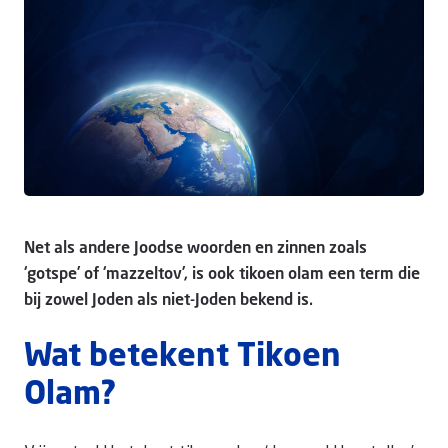
Doneer
Net als andere Joodse woorden en zinnen zoals
‘gotspe’ of ‘mazzeltov’, is ook tikoen olam een term die
bij zowel Joden als niet-Joden bekend is.
Wat betekent Tikoen
Olam?