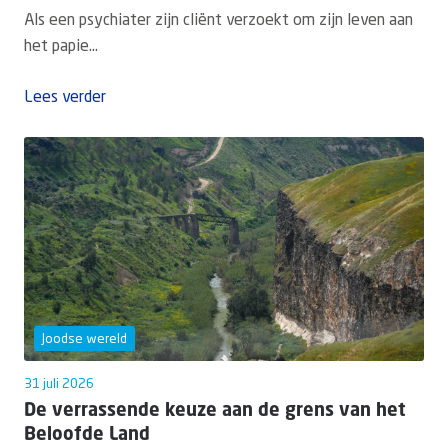
Als een psychiater zijn cliënt verzoekt om zijn leven aan
het papie...
Lees verder
Joodse wereld
31 juli 2026
De verrassende keuze aan de grens van het
Beloofde Land