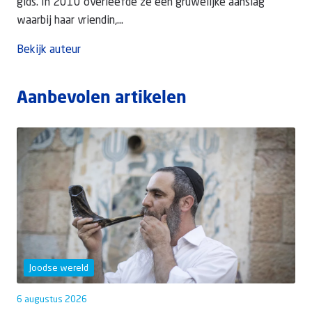
gids. In 2010 overleefde ze een gruwelijke aanslag
waarbij haar vriendin,...
Bekijk auteur
Aanbevolen artikelen
Joodse wereld
6 augustus 2026