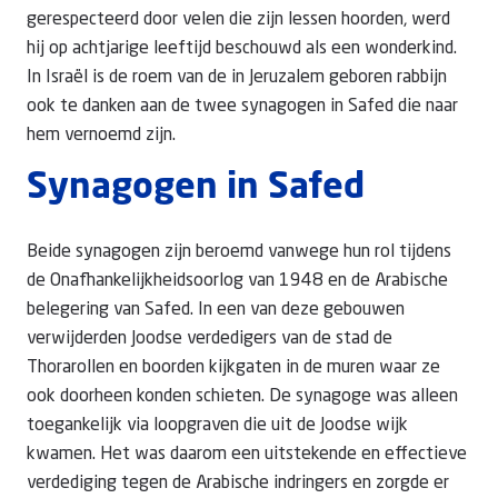
gerespecteerd door velen die zijn lessen hoorden, werd
hij op achtjarige leeftijd beschouwd als een wonderkind.
In Israël is de roem van de in Jeruzalem geboren rabbijn
ook te danken aan de twee synagogen in Safed die naar
hem vernoemd zijn.
Synagogen in Safed
Beide synagogen zijn beroemd vanwege hun rol tijdens
de Onafhankelijkheidsoorlog van 1948 en de Arabische
belegering van Safed. In een van deze gebouwen
verwijderden Joodse verdedigers van de stad de
Thorarollen en boorden kijkgaten in de muren waar ze
ook doorheen konden schieten. De synagoge was alleen
toegankelijk via loopgraven die uit de Joodse wijk
kwamen. Het was daarom een uitstekende en effectieve
verdediging tegen de Arabische indringers en zorgde er