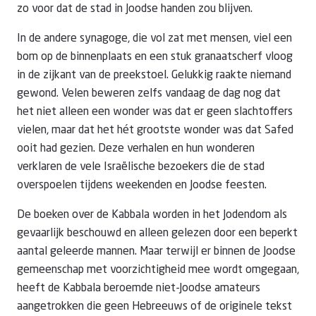
zo voor dat de stad in Joodse handen zou blijven.
In de andere synagoge, die vol zat met mensen, viel een
bom op de binnenplaats en een stuk granaatscherf vloog
in de zijkant van de preekstoel. Gelukkig raakte niemand
gewond. Velen beweren zelfs vandaag de dag nog dat
het niet alleen een wonder was dat er geen slachtoffers
vielen, maar dat het hét grootste wonder was dat Safed
ooit had gezien. Deze verhalen en hun wonderen
verklaren de vele Israëlische bezoekers die de stad
overspoelen tijdens weekenden en Joodse feesten.
De boeken over de Kabbala worden in het Jodendom als
gevaarlijk beschouwd en alleen gelezen door een beperkt
aantal geleerde mannen. Maar terwijl er binnen de Joodse
gemeenschap met voorzichtigheid mee wordt omgegaan,
heeft de Kabbala beroemde niet-Joodse amateurs
aangetrokken die geen Hebreeuws of de originele tekst