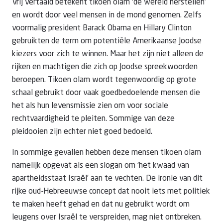
Vrij vertaald betekent tikoen olam ‘de wereld herstellen’
en wordt door veel mensen in de mond genomen. Zelfs
voormalig president Barack Obama en Hillary Clinton
gebruikten de term om potentiële Amerikaanse Joodse
kiezers voor zich te winnen. Maar het zijn niet alleen de
rijken en machtigen die zich op Joodse spreekwoorden
beroepen. Tikoen olam wordt tegenwoordig op grote
schaal gebruikt door vaak goedbedoelende mensen die
het als hun levensmissie zien om voor sociale
rechtvaardigheid te pleiten. Sommige van deze
pleidooien zijn echter niet goed bedoeld.
In sommige gevallen hebben deze mensen tikoen olam
namelijk opgevat als een slogan om ‘het kwaad van
apartheidsstaat Israël’ aan te vechten. De ironie van dit
rijke oud-Hebreeuwse concept dat nooit iets met politiek
te maken heeft gehad en dat nu gebruikt wordt om
leugens over Israël te verspreiden, mag niet ontbreken.