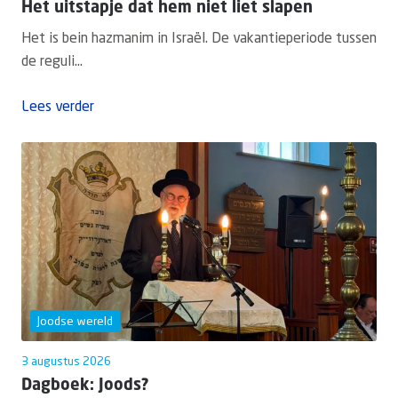
Het uitstapje dat hem niet liet slapen
Het is bein hazmanim in Israël. De vakantieperiode tussen
de reguli...
Lees verder
Joodse wereld
3 augustus 2026
Dagboek: Joods?