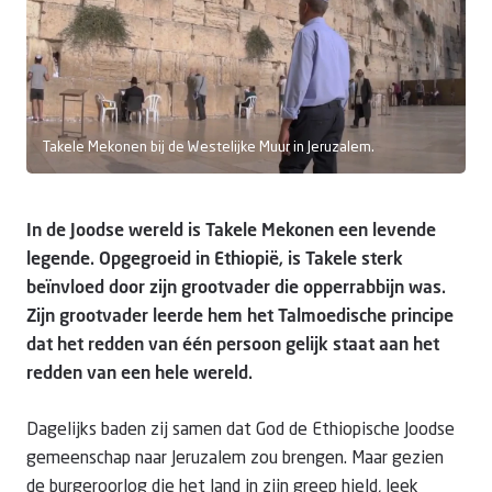
Doneer
Takele Mekonen bij de Westelijke Muur in Jeruzalem.
In de Joodse wereld is Takele Mekonen een levende
legende. Opgegroeid in Ethiopië, is Takele sterk
beïnvloed door zijn grootvader die opperrabbijn was.
Zijn grootvader leerde hem het Talmoedische principe
dat het redden van één persoon gelijk staat aan het
redden van een hele wereld.
Dagelijks baden zij samen dat God de Ethiopische Joodse
gemeenschap naar Jeruzalem zou brengen. Maar gezien
de burgeroorlog die het land in zijn greep hield, leek