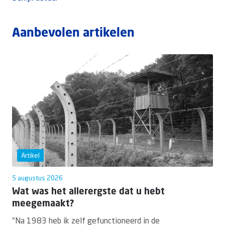
Aanbevolen artikelen
Artikel
5 augustus 2026
Wat was het allerergste dat u hebt
meegemaakt?
"Na 1983 heb ik zelf gefunctioneerd in de