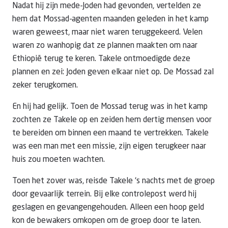
Nadat hij zijn mede-Joden had gevonden, vertelden ze
hem dat Mossad-agenten maanden geleden in het kamp
waren geweest, maar niet waren teruggekeerd. Velen
waren zo wanhopig dat ze plannen maakten om naar
Ethiopië
terug te keren. Takele ontmoedigde deze
plannen en zei: Joden geven elkaar niet op. De Mossad zal
zeker terugkomen.
En hij had gelijk. Toen de Mossad terug was in het kamp
zochten ze Takele op en zeiden hem dertig mensen voor
te bereiden om binnen een maand te vertrekken. Takele
was een man met een missie, zijn eigen terugkeer naar
huis zou moeten wachten.
Toen het zover was, reisde Takele ‘s nachts met de groep
door gevaarlijk terrein. Bij elke controlepost werd hij
geslagen en gevangengehouden. Alleen een hoop geld
kon de bewakers omkopen om de groep door te laten.