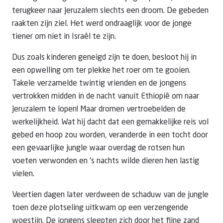
terugkeer naar Jeruzalem slechts een droom. De gebeden
raakten zijn ziel. Het werd ondraaglijk voor de jonge
tiener om niet in
Israël
te zijn.
Dus zoals kinderen geneigd zijn te doen, besloot hij in
een opwelling om ter plekke het roer om te gooien.
Takele verzamelde twintig vrienden en de jongens
vertrokken midden in de nacht vanuit
Ethiopië
om naar
Jeruzalem te lopen! Maar dromen vertroebelden de
werkelijkheid. Wat hij dacht dat een gemakkelijke reis vol
gebed en hoop zou worden, veranderde in een tocht door
een gevaarlijke jungle waar overdag de rotsen hun
voeten verwonden en ‘s nachts wilde dieren hen lastig
vielen.
Veertien dagen later verdween de schaduw van de jungle
toen deze plotseling uitkwam op een verzengende
woestijn. De jongens sleepten zich door het fijne zand