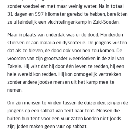
zonder voedsel en met maar weinig water. Na in totaal
31 dagen en 597 kilometer gereisd te hebben, bereikten
ze uiteindelijk een vluchtelingenkamp in Zuid-Soedan.
Maar in plaats van onderdak was er de dood. Honderden
stierven er aan malaria en dysenterie. De jongens wisten
dat als ze bleven, de dood ook voor hen zou komen. De
woorden van zijn grootvader weerklonken in de ziel van
Takele. Hij wist dat hij door één leven te redden, hij een
hele wereld kon redden. Hij kon onmogelijk vertrekken
zonder andere Joodse mensen uit het kamp mee te
nemen.
Om zijn mensen te vinden tussen de duizenden, gingen de
jongens op een sabbat van tent naar tent. Mensen die
buiten hun tent voor een vuur zaten konden niet Joods
zijn; Joden maken geen vuur op sabbat.