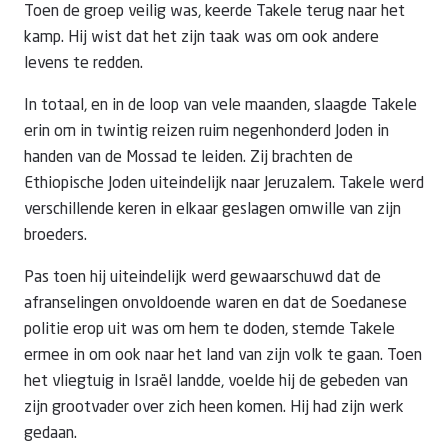
Toen de groep veilig was, keerde Takele terug naar het
kamp. Hij wist dat het zijn taak was om ook andere
levens te redden.
In totaal, en in de loop van vele maanden, slaagde Takele
erin om in twintig reizen ruim negenhonderd Joden in
handen van de Mossad te leiden. Zij brachten de
Ethiopische Joden uiteindelijk naar Jeruzalem. Takele werd
verschillende keren in elkaar geslagen omwille van zijn
broeders.
Pas toen hij uiteindelijk werd gewaarschuwd dat de
afranselingen onvoldoende waren en dat de Soedanese
politie erop uit was om hem te doden, stemde Takele
ermee in om ook naar het land van zijn volk te gaan. Toen
het vliegtuig in
Israël
landde, voelde hij de gebeden van
zijn grootvader over zich heen komen. Hij had zijn werk
gedaan.