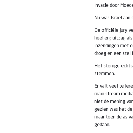
invasie door Moede
Nu was Israël aan 
De officiële jury 
heel erg uitzag al
inzendingen met o
droeg en een stel 
Het stemgerechtig
stemmen.
Er valt veel te ler
main stream media
niet de mening van
gezien was het de 
maar toen de as v
gedaan.