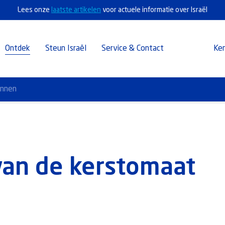
Lees onze
laatste artikelen
voor actuele informatie over Israël
Ontdek
Steun Israël
Service & Contact
Ke
annen
an de kerstomaat