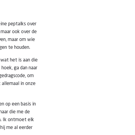
eine peptalks over
, maar ook over de
even, maar om wie
ngen te houden.
 wat het is aan die
 hoek, ga dan naar
 gedragscode, om
 allemaal in onze
n op een basis in
maar die me de
. Ik ontmoet elk
hij me al eerder