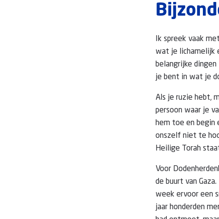
Bijzon
Ik spreek vaak met
wat je lichamelijk
belangrijke dingen
je bent in wat je 
Als je ruzie hebt,
persoon waar je va
hem toe en begin e
onszelf niet te ho
Heilige Torah staa
Voor Dodenherdenki
de buurt van Gaza.
week ervoor een sm
jaar honderden men