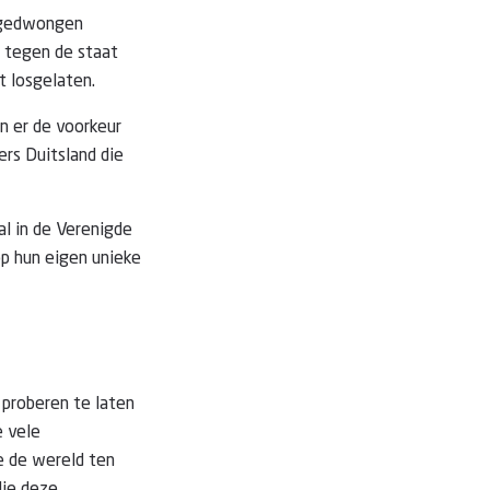
, gedwongen
8 tegen de staat
t losgelaten.
n er de voorkeur
ers Duitsland die
l in de Verenigde
op hun eigen unieke
 proberen te laten
e vele
e de wereld ten