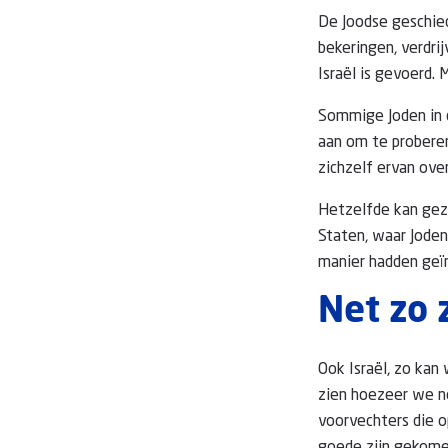
De Joodse geschie
bekeringen, verdri
Israël is gevoerd. 
Sommige Joden in d
aan om te proberen
zichzelf ervan ove
Hetzelfde kan gez
Staten, waar Joden
manier hadden geïn
Net zo 
Ook Israël, zo kan
zien hoezeer we ne
voorvechters die 