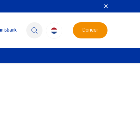
nnisbank
Doneer