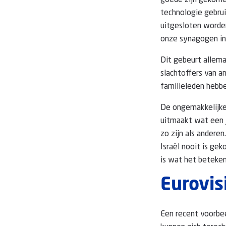
goede zijn gekome
technologie gebrui
uitgesloten worde
onze synagogen in
Dit gebeurt allem
slachtoffers van a
familieleden hebb
De ongemakkelijke 
uitmaakt wat een 
zo zijn als anderen
Israël nooit is ge
is wat het beteken
Eurovis
Een recent voorbe