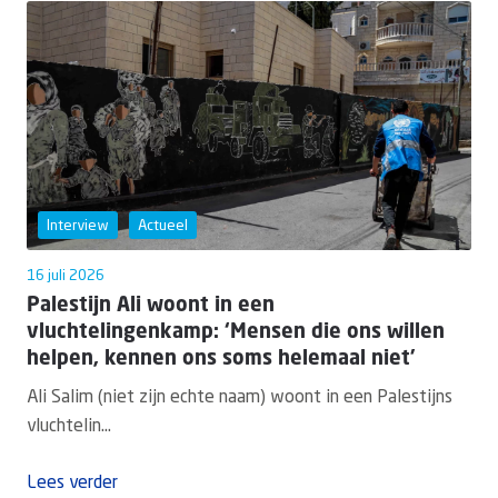
Interview
Actueel
16 juli 2026
Palestijn Ali woont in een
vluchtelingenkamp: ‘Mensen die ons willen
helpen, kennen ons soms helemaal niet’
Ali Salim (niet zijn echte naam) woont in een Palestijns
vluchtelin...
Lees verder