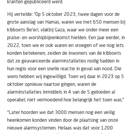
kranten gepubliceerd werd.
Hij vertelde: “Op 5 oktober 2023, twee dagen voor de
grote aanslag van Hamas, waren we met 650 mensen bij
kibboets Be'eri, vlakbij Gaza, waar we onder meer een
praise- en worshipbijeenkomst hielden. Een jaar eerder, in
2022, toen we er ook waren en vroegen of we nog iets
konden betekenen, zeiden de inwoners van de kibboets
dat ze geavanceerde alarminstallaties nodig hadden in
hun regio voor een snelle reactie in geval van nood. Die
wens hebben wij ingewilligd. Toen wij daar in 2023 op 5
oktober opnieuw naartoe gingen, waren de
alarminstallaties inmiddels in 4 van de 5 gebieden al
operabel, niet vermoedend hoe belangrijk het toen was.”
“Later hoorden we dat 3000 mensen nog een veilig
heenkomen konden vinden door de plaatsing van onze
nieuwe alarmsystemen. Helaas was dat voor 1200