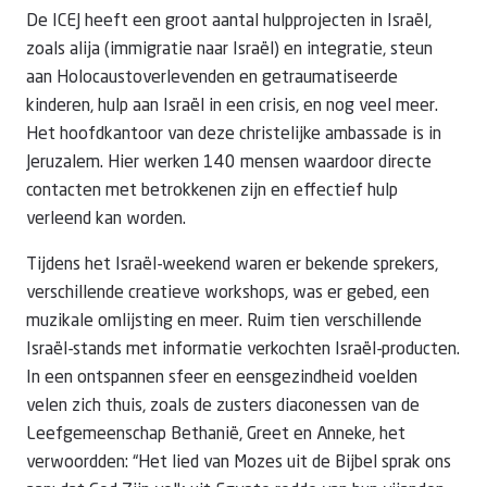
De ICEJ heeft een groot aantal hulpprojecten in Israël,
zoals alija (immigratie naar Israël) en integratie, steun
aan Holocaustoverlevenden en getraumatiseerde
kinderen, hulp aan Israël in een crisis, en nog veel meer.
Het hoofdkantoor van deze christelijke ambassade is in
Jeruzalem. Hier werken 140 mensen waardoor directe
contacten met betrokkenen zijn en effectief hulp
verleend kan worden.
Tijdens het Israël-weekend waren er bekende sprekers,
verschillende creatieve workshops, was er gebed, een
muzikale omlijsting en meer. Ruim tien verschillende
Israël-stands met informatie verkochten Israël-producten.
In een ontspannen sfeer en eensgezindheid voelden
velen zich thuis, zoals de zusters diaconessen van de
Leefgemeenschap Bethanië, Greet en Anneke, het
verwoordden: “Het lied van Mozes uit de Bijbel sprak ons