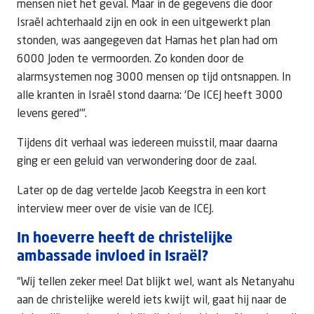
mensen niet het geval. Maar in de gegevens die door
Israël achterhaald zijn en ook in een uitgewerkt plan
stonden, was aangegeven dat Hamas het plan had om
6000 Joden te vermoorden. Zo konden door de
alarmsystemen nog 3000 mensen op tijd ontsnappen. In
alle kranten in Israël stond daarna: 'De ICEJ heeft 3000
levens gered'".
Tijdens dit verhaal was iedereen muisstil, maar daarna
ging er een geluid van verwondering door de zaal.
Later op de dag vertelde Jacob Keegstra in een kort
interview meer over de visie van de ICEJ.
In hoeverre heeft de christelijke
ambassade invloed in Israël?
“Wij tellen zeker mee! Dat blijkt wel, want als Netanyahu
aan de christelijke wereld iets kwijt wil, gaat hij naar de