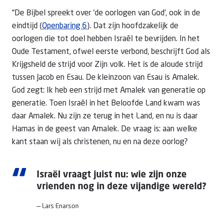
“De Bijbel spreekt over ‘de oorlogen van God’, ook in de
eindtijd (
Openbaring 6
). Dat zijn hoofdzakelijk de
oorlogen die tot doel hebben Israël te bevrijden. In het
Oude Testament, ofwel eerste verbond, beschrijft God als
Krijgsheld de strijd voor Zijn volk. Het is de aloude strijd
tussen Jacob en Esau. De kleinzoon van Esau is Amalek.
God zegt: Ik heb een strijd met Amalek van generatie op
generatie. Toen Israël in het Beloofde Land kwam was
daar Amalek. Nu zijn ze terug in het Land, en nu is daar
Hamas in de geest van Amalek. De vraag is: aan welke
kant staan wij als christenen, nu en na deze oorlog?
“
Israël vraagt juist nu: wie zijn onze
vrienden nog in deze vijandige wereld?
— Lars Enarson