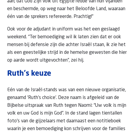
aan; dat God Zijn volk uit Egypte redde van hun vijanden
en beschermde, op weg naar het Beloofde Land, waaraan
één van de sprekers refereerde. Prachtig!”
Ook voor de adjudant in uniform was het een geslaagd
weekend. “Ter bemoediging wil ik laten zien dat er ook
mensen bij defensie zijn die achter Israël staan, ik zie het
als een geestelijke strijd in de hemelse gewesten die hier
op aarde wordt uitgevochten”, zei hij.
Ruth's keuze
Eén van de Israël-stands was van een nieuwe organisatie,
genaamd ‘Ruth’s choice’. Deze naam is afgeleid van de
Bijbelse uitspraak van Ruth tegen Naomi: “Uw volk is mijn
volk en uw God is mijn God”. In de stand lagen tientallen
foto's van de gijzelaars met daarnaast een notitieboek
waarin je een bemoediging kon schrijven voor de families