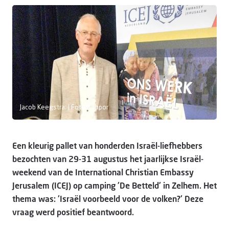
Doneer
Jacob Keegstra. | Foto: Lahpor
Een kleurig pallet van honderden Israël-liefhebbers
bezochten van 29-31 augustus het jaarlijkse Israël-
weekend van de International Christian Embassy
Jerusalem (ICEJ) op camping 'De Betteld' in Zelhem. Het
thema was: 'Israël voorbeeld voor de volken?' Deze
vraag werd positief beantwoord.