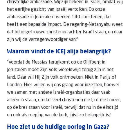
christelijke ambassade. Wij zijn bekend in Israël, omdat wij
het eerlijke gezicht van Israël vertolken. Op onze
ambassade in Jeruzalem werken 140 christenen, dat
heeft een bepaalde impact. De regering-Netanyahu weet
dat bijbelgetrouwe christenen achter Israël staan, en daar
zijn wij de vertegenwoordiger van.”
Waarom vindt de ICEJ alija belangrijk?
“Voordat de Messias terugkomt op de Olijfberg in
Jeruzalem moet Zijn volk wereldwijd terug zijn in het
land. Daar wil Hij Zijn volk ontmoeten. Niet in Parijs of
Londen. Hier willen wij ons graag voor inzetten, hoewel
we samen met andere Israël-organisaties daar vaak
alleen in staan, omdat veel christenen niet, of niet meer,
op de bres staan voor Israël, terwijl dat nu in de eindtijd
en ook als roeping van de kerk, juist zo belangrijk is.”
Hoe ziet u de huidige oorlog in Gaza?