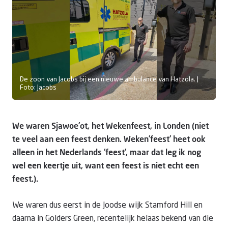
Doneer
De zoon van Jacobs bij een nieuwe ambulance van Hatzola. |
Foto: Jacobs
We waren Sjawoe’ot, het Wekenfeest, in Londen (niet
te veel aan een feest denken. Weken’feest’ heet ook
alleen in het Nederlands ‘feest’, maar dat leg ik nog
wel een keertje uit, want een feest is niet echt een
feest.).
We waren dus eerst in de Joodse wijk Stamford Hill en
daarna in Golders Green, recentelijk helaas bekend van die