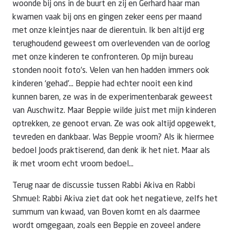
woonde bij ons in de buurt en zij en Gerhard haar man
kwamen vaak bij ons en gingen zeker eens per maand
met onze kleintjes naar de dierentuin. Ik ben altijd erg
terughoudend geweest om overlevenden van de oorlog
met onze kinderen te confronteren. Op mijn bureau
stonden nooit foto’s. Velen van hen hadden immers ook
kinderen ‘gehad’… Beppie had echter nooit een kind
kunnen baren, ze was in de experimentenbarak geweest
van Auschwitz. Maar Beppie wilde juist met mijn kinderen
optrekken, ze genoot ervan. Ze was ook altijd opgewekt,
tevreden en dankbaar. Was Beppie vroom? Als ik hiermee
bedoel Joods praktiserend, dan denk ik het niet. Maar als
ik met vroom echt vroom bedoel…
Terug naar de discussie tussen Rabbi Akiva en Rabbi
Shmuel: Rabbi Akiva ziet dat ook het negatieve, zelfs het
summum van kwaad, van Boven komt en als daarmee
wordt omgegaan, zoals een Beppie en zoveel andere