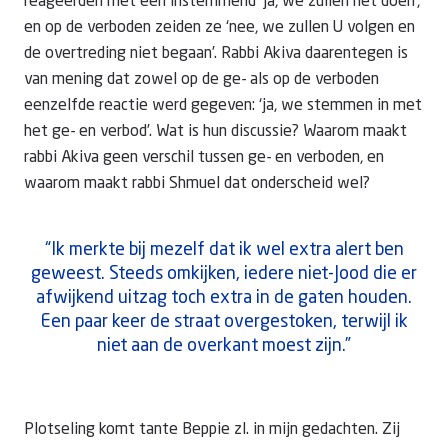
reageerden met een instemmend ‘ja, we zullen het doen’,
en op de verboden zeiden ze ‘nee, we zullen U volgen en
de overtreding niet begaan’. Rabbi Akiva daarentegen is
van mening dat zowel op de ge- als op de verboden
eenzelfde reactie werd gegeven: ‘ja, we stemmen in met
het ge- en verbod’. Wat is hun discussie? Waarom maakt
rabbi Akiva geen verschil tussen ge- en verboden, en
waarom maakt rabbi Shmuel dat onderscheid wel?
“Ik merkte bij mezelf dat ik wel extra alert ben
geweest. Steeds omkijken, iedere niet-Jood die er
afwijkend uitzag toch extra in de gaten houden.
Een paar keer de straat overgestoken, terwijl ik
niet aan de overkant moest zijn.”
Plotseling komt tante Beppie zl. in mijn gedachten. Zij