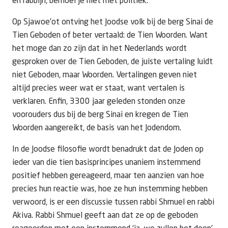
en rabbijn, bemoei je niet met politiek.
Op Sjawoe’ot ontving het Joodse volk bij de berg Sinai de
Tien Geboden of beter vertaald: de Tien Woorden. Want
het moge dan zo zijn dat in het Nederlands wordt
gesproken over de Tien Geboden, de juiste vertaling luidt
niet Geboden, maar Woorden. Vertalingen geven niet
altijd precies weer wat er staat, want vertalen is
verklaren. Enfin, 3300 jaar geleden stonden onze
voorouders dus bij de berg Sinai en kregen de Tien
Woorden aangereikt, de basis van het Jodendom.
In de Joodse filosofie wordt benadrukt dat de Joden op
ieder van die tien basisprincipes unaniem instemmend
positief hebben gereageerd, maar ten aanzien van hoe
precies hun reactie was, hoe ze hun instemming hebben
verwoord, is er een discussie tussen rabbi Shmuel en rabbi
Akiva. Rabbi Shmuel geeft aan dat ze op de geboden