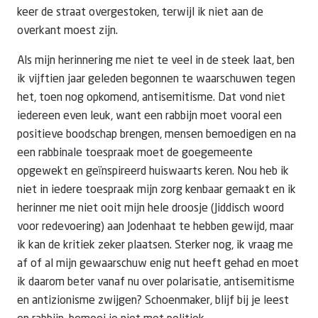
keer de straat overgestoken, terwijl ik niet aan de
overkant moest zijn.
Als mijn herinnering me niet te veel in de steek laat, ben
ik vijftien jaar geleden begonnen te waarschuwen tegen
het, toen nog opkomend, antisemitisme. Dat vond niet
iedereen even leuk, want een rabbijn moet vooral een
positieve boodschap brengen, mensen bemoedigen en na
een rabbinale toespraak moet de goegemeente
opgewekt en geïnspireerd huiswaarts keren. Nou heb ik
niet in iedere toespraak mijn zorg kenbaar gemaakt en ik
herinner me niet ooit mijn hele droosje (Jiddisch woord
voor redevoering) aan Jodenhaat te hebben gewijd, maar
ik kan de kritiek zeker plaatsen. Sterker nog, ik vraag me
af of al mijn gewaarschuw enig nut heeft gehad en moet
ik daarom beter vanaf nu over polarisatie, antisemitisme
en antizionisme zwijgen? Schoenmaker, blijf bij je leest