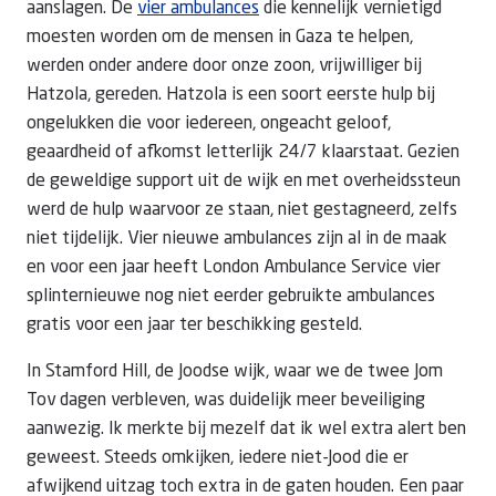
aanslagen. De
vier ambulances
die kennelijk vernietigd
moesten worden om de mensen in Gaza te helpen,
werden onder andere door onze zoon, vrijwilliger bij
Hatzola, gereden. Hatzola is een soort eerste hulp bij
ongelukken die voor iedereen, ongeacht geloof,
geaardheid of afkomst letterlijk 24/7 klaarstaat. Gezien
de geweldige support uit de wijk en met overheidssteun
werd de hulp waarvoor ze staan, niet gestagneerd, zelfs
niet tijdelijk. Vier nieuwe ambulances zijn al in de maak
en voor een jaar heeft London Ambulance Service vier
splinternieuwe nog niet eerder gebruikte ambulances
gratis voor een jaar ter beschikking gesteld.
In Stamford Hill, de Joodse wijk, waar we de twee Jom
Tov dagen verbleven, was duidelijk meer beveiliging
aanwezig. Ik merkte bij mezelf dat ik wel extra alert ben
geweest. Steeds omkijken, iedere niet-Jood die er
afwijkend uitzag toch extra in de gaten houden. Een paar