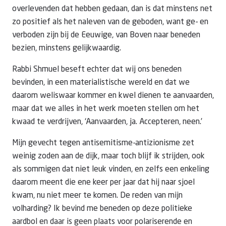
overlevenden dat hebben gedaan, dan is dat minstens net
zo positief als het naleven van de geboden, want ge- en
verboden zijn bij de Eeuwige, van Boven naar beneden
bezien, minstens gelijkwaardig.
Rabbi Shmuel beseft echter dat wij ons beneden
bevinden, in een materialistische wereld en dat we
daarom weliswaar kommer en kwel dienen te aanvaarden,
maar dat we alles in het werk moeten stellen om het
kwaad te verdrijven, ‘Aanvaarden, ja. Accepteren, neen.’
Mijn gevecht tegen antisemitisme-antizionisme zet
weinig zoden aan de dijk, maar toch blijf ik strijden, ook
als sommigen dat niet leuk vinden, en zelfs een enkeling
daarom meent die ene keer per jaar dat hij naar sjoel
kwam, nu niet meer te komen. De reden van mijn
volharding? Ik bevind me beneden op deze politieke
aardbol en daar is geen plaats voor polariserende en