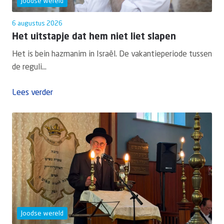
Joodse wereld
6 augustus 2026
Het uitstapje dat hem niet liet slapen
Het is bein hazmanim in Israël. De vakantieperiode tussen
de reguli...
Lees verder
Joodse wereld